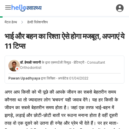
मेंटल हेल्थ
हेल्दी रिलेशनशिप
भाई और बहन का रिश्ता ऐसे होगा मजबूत, अपनाएं ये
11 टिप्स
डॉ. हेमाक्षी जत्तानी
के द्वारा एक्स्पर्टली रिव्यूड
· डेंटिस्ट्री
· Consultant
Orthodontist
Pawan Upadhyaya
द्वारा लिखित
·
अपडेटेड 01/04/2022
अगर आप किसी को भी पूछे की आपके जीवन का सबसे बेहतरीन समय
कौनसा था तो ज्यादातर लोग ‘बचपन’ यही जवाब देंगे। यह हर किसी के
जीवन का सबसे बेहतरीन समय होता है। जहां एक तरफ भाई-बहन में
झगड़े, लड़ाई और छोटी-छोटी बातों पर रूठना मनाना होता है वहीं दूसरी
तरह वो एक दूसरे को उतना ही स्नेह और प्रेम भी देते हैं। पर हर
माता-