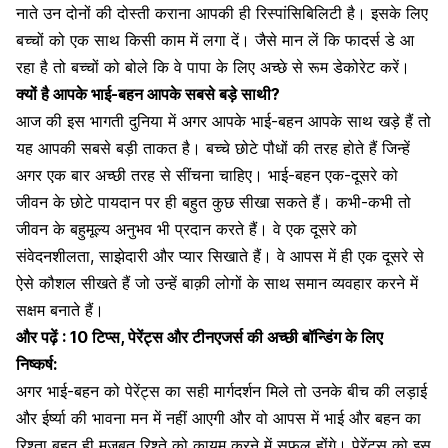
नाते उन दोनों की
दोस्ती कराना आपकी ही रिस्पांसिबिलिटी है
। इसके लिए
बच्चों को एक साथ किसी काम में लगा दें। जैसे मान लें कि फादर्स डे आ
रहा है तो बच्चों को बोले कि वे पापा के लिए अच्छे से रूम डेकोरेट करें।
क्यों है आपके भाई-बहन आपके सबसे बड़े साथी?
आज की इस भागती दुनिया में अगर आपके भाई-बहन आपके साथ खड़े हैं तो
यह आपकी सबसे बड़ी ताकत है। बच्चे छोटे पौधों की तरह होते हैं जिन्हें
अगर एक बार अच्छी तरह से सींचना चाहिए। भाई-बहन एक-दूसरे को
जीवन के छोटे पायदान पर ही बहुत कुछ सीखा सकते हैं। कभी-कभी तो
जीवन के बहुमूल्य अनुभव भी प्रदान करते हैं। वे एक दूसरे को
संवेदनशीलता, साझेदारी और प्यार सिखाते हैं। वे आपस में ही एक दूसरे से
ऐसे कौशल सीखते हैं जो उन्हें बाक़ी लोगों के साथ समान व्यवहार करने में
सक्षम बनाते हैं।
और पढ़ें :
10 टिप्स, पेरेंट्स और टीनएजर्स की अच्छी बॉन्डिंग के लिए
निष्कर्ष:
अगर भाई-बहन को पेरेंट्स का सही मार्गदर्शन मिले तो उनके बीच की लड़ाई
और ईर्ष्या की भावना मन में नहीं आएगी और वो आपस में भाई और बहन का
रिश्ता बहुत ही मज़बूत रिश्ते को क़ायम करने में सफल होंगे। पेरेंट्स को इस