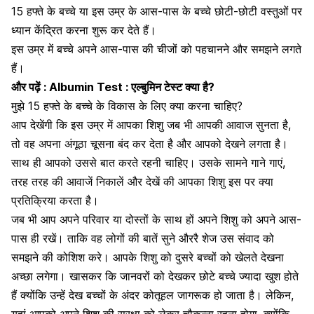
15 हफ्ते के बच्चे या इस उम्र के आस-पास के बच्चे छोटी-छोटी वस्तुओं पर
ध्यान केंद्रित करना शुरू कर देते हैं।
इस उम्र में बच्चे अपने आस-पास की चीजों को पहचानने और समझने लगते
हैं।
और पढ़ें :
Albumin Test : एल्बुमिन टेस्ट क्या है?
मुझे 15 हफ्ते के बच्चे के विकास के लिए क्या करना चाहिए?
आप देखेंगी कि इस उम्र में आपका शिशु जब भी आपकी आवाज सुनता है,
तो वह अपना अंगूठा चूसना बंद कर देता है और आपको देखने लगता है।
साथ ही आपको उससे बात करते रहनी चाहिए। उसके सामने गाने गाएं,
तरह तरह की आवाजें निकालें और देखें की आपका शिशु इस पर क्या
प्रतिक्रिया करता है।
जब भी आप अपने
परिवार
या दोस्तों के साथ हों अपने शिशु को अपने आस-
पास ही रखें। ताकि वह लोगों की बातें सुने और
रै शेज उस संवाद को
समझने की कोशिश करे। आपके शिशु को दुसरे
बच्चों
को खेलते देखना
अच्छा लगेगा। खासकर कि जानवरों को देखकर छोटे बच्चे ज्यादा खुश होते
हैं क्योंकि उन्हें देख बच्चों के अंदर कोतूहल जागरूक हो जाता है। लेकिन,
यहां आपको अपने
शिशु की सुरक्षा
को लेकर चौकन्ना रहना होगा, क्योंकि