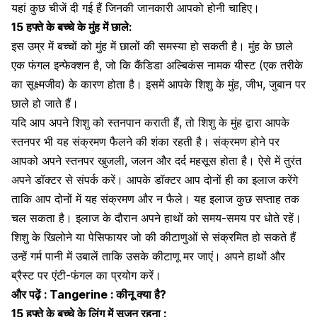
यहां कुछ चीजें दी गई हैं जिनकी जानकारी आपको होनी चाहिए।
15 हफ्ते के बच्चे के मुंह में छाले:
इस उम्र में बच्चों को मुंह में छालों की समस्या हो सकती है।
मुंह के छाले
एक
फंगल इन्फेक्शन
है, जो कि कैंडिडा अल्बिकंस नामक यीस्ट (एक तरीके
का सूक्ष्मजीव) के कारण होता है। इसमें आपके शिशु के मुंह, जीभ, जुबान पर
छाले हो जाते हैं।
यदि आप अपने शिशु को स्तनपान कराती हैं, तो शिशु के मुंह द्वारा आपके
स्तनपर भी यह संक्रमण फैलने की शंका रहती है। संक्रमण होने पर
आपको अपने स्तनपर
खुजली
, जलन और दर्द महसूस होता है। ऐसे में तुरंत
अपने डॉक्टर से संपर्क करें। आपके डॉक्टर आप दोनों ही का इलाज करेंगे
ताकि आप दोनों में यह संक्रमण और न फैले। यह इलाज कुछ सप्ताह तक
चल सकता है। इलाज के दौरान अपने हाथों को समय-समय पर धोते रहें।
शिशु के खिलोने या पेसिफायर जो की कीटाणुओं से संक्रमित हो सकते हैं
उन्हें गर्म पानी में उबालें ताकि उसके कीटाणू मर जाएं। अपने हाथों और
ब्रैस्ट पर एंटी-फंगल का प्रयोग करें।
और पढ़ें :
Tangerine : कीनू क्या है?
15 हफ्ते के बच्चे के लिंग में सूजन रहना :