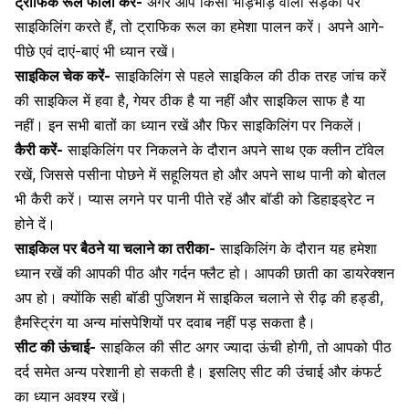
ट्राफिक रूल फॉलो करें-
अगर आप किसी भीड़भाड़ वाली सड़कों पर
साइकिलिंग करते हैं, तो ट्राफिक रूल का हमेशा पालन करें। अपने आगे-
पीछे एवं दाएं-बाएं भी ध्यान रखें।
साइकिल चेक करें-
साइकिलिंग से पहले साइकिल की ठीक तरह जांच करें
की साइकिल में हवा है, गेयर ठीक है या नहीं और साइकिल साफ है या
नहीं। इन सभी बातों का ध्यान रखें और फिर साइकिलिंग पर निकलें।
कैरी करें-
साइकिलिंग पर निकलने के दौरान अपने साथ एक क्लीन टॉवेल
रखें, जिससे पसीना पोछने में सहूलियत हो और अपने साथ पानी को बोतल
भी कैरी करें। प्यास लगने पर पानी पीते रहें और
बॉडी को डिहाइड्रेट न
होने दें
।
साइकिल पर बैठने या चलाने का तरीका-
साइकिलिंग के दौरान यह हमेशा
ध्यान रखें की आपकी पीठ और गर्दन फ्लैट हो। आपकी छाती का डायरेक्शन
अप हो। क्योंकि सही बॉडी पुजिशन में साइकिल चलाने से रीढ़ की हड्डी,
हैमस्ट्रिंग या अन्य मांसपेशियों पर दवाब नहीं पड़ सकता है।
सीट की ऊंचाई-
साइकिल की सीट अगर ज्यादा ऊंची होगी, तो आपको पीठ
दर्द समेत अन्य परेशानी हो सकती है। इसलिए सीट की उंचाई और कंफर्ट
का ध्यान अवश्य रखें।