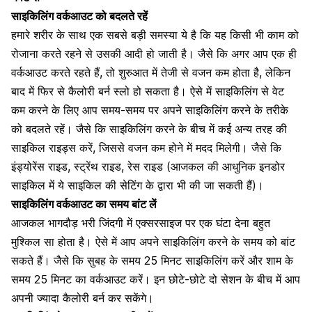
साइकिलिंग वर्कआउट को बदलते रहें
हमारे शरीर के साथ एक सबसे बड़ी समस्या ये है कि यह किसी भी काम को
रोजाना करते रहने से उसकी आदी हो जाती है। जैसे कि अगर आप एक ही
वर्कआउट करते रहते हैं, तो शुरुआत में
तेजी से वजन कम होता है
, लेकिन
बाद में फिर से कैलोरी बर्न स्लो हो सकता है। ऐसे में साइकिलिंग से वेट
कम करने के लिए आप समय-समय पर अपने साइकिलिंग करने के तरीके
को बदलते रहें। जैसे कि साइकिलिंग करने के बीच में कई अन्य तरह की
साइकिल राइड्स करें, जिससे वजन कम होने में मदद मिलेगी। जैसे कि
इंड्योरेंस राइड, स्ट्रेंथ राइड, रेस राइड (आजकल की आधुनिक इनडोर
साइकिल में ये साइकिल की सेटिंग के द्वारा भी की जा सकती हैं)।
साइकिलिंग वर्कआउट का समय बांट लें
आजकल भागदौड़ भरी जिंदगी में एक्सरसाइज पर एक घंटा देना बहुत
मुश्किल सा होता है। ऐसे में आप अपने साइकिलिंग करने के समय को बांट
सकते हैं। जैसे कि सुबह के समय 25 मिनट साइकिलिंग करें और शाम के
समय 25 मिनट का वर्कआउट करें। इन छोटे-छोटे दो सेशन के बीच में आप
अपनी ज्यादा कैलोरी बर्न कर सकेंगे।