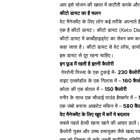
आप इसे भोजन की खपत में कटौती करके और 
कीटो डायट
का है चलन
वेट मैनेजमेंट के लिए लोग कई तरीके अपनाते ह
एक है कीटो डायट। कीटो डायट (Keto Diet)
कीटो डायट में कार्बोहाइड्रेट का सेवन कम क
कहा जाता है। कीटो डायट से वेट लॉस, डायबिट
इस डायट से दूर रहना चाहिए।
इन फूड में रहती है इतनी कैलोरी
पेपरोनी पिज्जा के एक टुकड़े में-
230 कैलोर
वाइट एल्कोहॉल के एक गिलास में –
160 कैल
कोला की एक बोतल में –
150 कैलोरी
पनीर के साथ एक चौथाई पाउंड हैमबर्गर में –
एक जंबो बनाना अखरोट मफिन में –
580 कैल
वेट मैनेजमेंट के लिए खुद में करें ये बदलाव
सबसे पहले हेल्दी खाना खाने की आदत डालें।
कैलोरी युक्त और उच्च वसायुक्त जैसे खाद्य पदा
खुद को जितना हो सके उतनी शारीरिक गतिविधियो