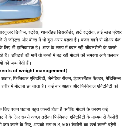
ोवास्कुलर डिजीज, स्ट्रेस,
थायरॉइड डिसऑर्डर
, हार्ट स्ट्रोक,
हाई ब्लड प्रेशर
े से जॉइंट्स और बोन्स में भी बुरा असर पड़ता है। वजन बढ़ने से लोअर बैक
हेल्थ के लिए भी हानिकारक है। आज के समय में बदल रही जीवलशैली के चलते
े हैं। डॉक्टरों की मानें तो बच्चों में बढ़ रही मोटापे की समस्या आगे चलकर
ों को जन्म देती हैं।
components of weight management
)
ैं। आहार, फिजिकल एक्टिविटी, जेनेटिक रीजन, इंवायरमेंटल फैक्टर, मेडिसिन्स
 शरीर में मोटापा छा जाता है। कई बार आहार और फिजिकल एक्टिविटी को
नके लिए
वजन घटाना
बहुत जरूरी होता है क्योंकि मोटापे के कारण कई
ाने के लिए सबसे अच्छा तरीका फिजिकल एक्टिविटी के माध्यम से कैलोरी
ो कम करने के लिए, आपको लगभग 3,500 कैलोरी का खर्च करनी पडे़ेरी।