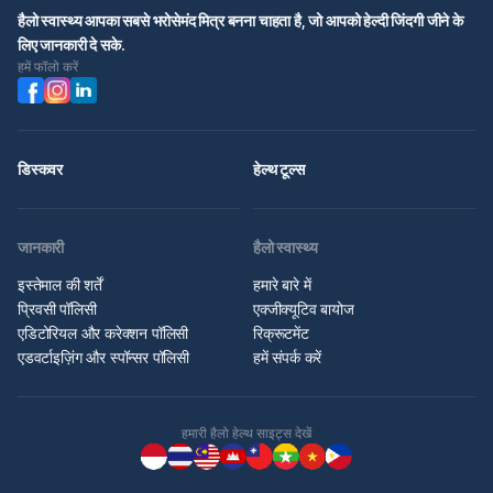
हैलो स्वास्थ्य आपका सबसे भरोसेमंद मित्र बनना चाहता है, जो आपको हेल्दी जिंदगी जीने के
लिए जानकारी दे सके.
हमें फॉलो करें
डिस्कवर
हेल्थ टूल्स
जानकारी
हैलो स्वास्थ्य
इस्तेमाल की शर्तें
हमारे बारे में
प्रिवसी पॉलिसी
एक्जीक्यूटिव बायोज
एडिटोरियल और करेक्शन पॉलिसी
रिक्रूटमेंट
एडवर्टाइज़िंग और स्पॉन्सर पॉलिसी
हमें संपर्क करें
हमारी हैलो हेल्थ साइट्स देखें