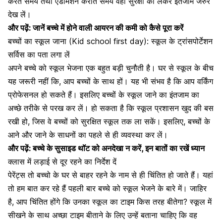
करते समय तथा एडमिशन कराते समय वहां सुरक्षा को लेकर इंतजाम जरुर
देख लें।
और पढ़ें:
जानें बच्चे में होने वाली आयरन की कमी को कैसे पूरा करें
बच्चों का स्कूल जाना (Kid school first day): स्कूल के ट्रांसपोर्टेशन
सर्विस का पता लगा लें
अपने बच्चे को स्कूल भेजना एक बहुत बड़ी चुनौती है। घर से स्कूल के बीच
यह जरूरी नहीं कि, आप बच्चों के साथ हों। यह भी संभव है कि आप वर्किंग
प्रोफेसनल हो सकते हैं। इसलिए बच्चों के स्कूल जाने का इंतजाम का
अच्छे तरीके से परख कर लें। हो सकता है कि स्कूल प्रशासन खुद की बस
रखी हो, जिस वे
बच्चों को सुरक्षित स्कूल
तक ला सकें। इसलिए, बच्चों के
आने और जाने के साधनों का पहले से ही व्यवस्था कर लें।
और पढ़ें:
बच्चे के सुसाइड थॉट को अनदेखा न करें, इन बातों का रखें ध्यान
क्लास में लड़ाई से दूर रहने का निर्देश दें
पेरेंट्स तो बच्चो के घर से बाहर रहने के नाम से ही चिंतित हो जाते हैं। यहां
तो हम बात कर रहे हैं पहली बार बच्चे को स्कूल भेजने के बारे में। जाहिर
है, आप चिंतित होंगे कि उनका स्कूल का टाइम किस तरह बीतेगा? स्कूल में
सीखने के साथ अच्छा टाइम बीताने के लिए उन्हें बताना चाहिए कि वह