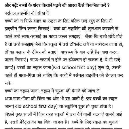
और पढ़ें:
बच्चों के अंदर किताबें पढ़ने की आदत कैसे विकसित करें ?
पर्सनल हाइजीन की सीख दें
बच्चों को न सिर्फ बाहर या स्कूल के लिए बल्कि उन्हें खुद के लिए भी
हाइजीन मेंटेन करना सिखाएं।
बच्चे को स्कूलिंग
की शुरूआत करवाने से
पहले उन्हें साफ-सफाई का महत्व जरूर समझाएं। जैसा कि बच्चे छोटे होते
हैं तो उन्हें समझाएं जैसे कि स्कूल में उसे
टॉयलेट
लगे या बाथरूम जाना हो,
तो वह क्लास के टीचर को बताएं। बाथरूम के बाद उन्हें
हैंड-वाश
करना
जरूर सिखाएं। साफ-सफाई न होने पर
इंफेक्शन
हो सकता है, ये भी उन्हें
बताएं। बच्चों का स्कूल जाना(Kid school first day) शुरू हो, उससे
पहले ही माता-पिता को चाहिए कि बच्चों में
पर्सनल हाइजीन
को डेवलप कर
सके।
बच्चों का स्कूल जाना: स्कूल में सुरक्षा की पैमाने को जांच लें
आज माता-पिता की
चिंता
तब और भी बढ़ जाती है, जब बच्चों का स्कूल
जाना(Kid school first day) या स्कूलिंग शुरू हो चुका होता है।
पिछले कुछ सालों में जिस तरह स्कूलों में डरा देने वाली घटनाएं सामने आई
हैं, उससे पेरेंट्स का यह
चिंता
जायज है।
बच्चे के लिए स्कूल का चुनाव