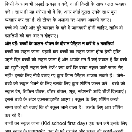
किसी के साथ भी लड़ाई-झगड़ा न करें, ना ही किसी के साथ
गलत व्यवहार
करें। साथ ही यह भरोसा भी दें कि, अगर कोई दूसरा उनके साथ बुरा
व्यवहार कर रहा है, तो टीचर के अलावा घर आकर आपको बताए।
बच्चे को अच्छे और बुरे व्यवहार के बारे में जानकारी होनी चाहिए, ताकि वो
गलतियों को बार-बार न दोहराए।
और पढ़ें:
बच्चों के पालन-पोषण के दौरान पेरेंट्स न करें ये 5 गलतियां
बच्चों का स्कूल जाना: पहली बार बच्चों का स्कूल जाना होगा हैप्पी मूमेंट
पहले दिन बच्चों को स्कूल जाना है और आपके मन में कई सवाल है कि बच्चे
को खुशी-खुशी स्कूल कैसे भेजें? क्या करें कि बच्चा स्कूल जाते समय रोए
नहीं? इसके लिए नीचे बताए गए कुछ टिप्स पेरेंट्स आजमा सकते हैं। जैसे-
बच्चे को स्कूल भेजने के लिए उसके लिए कुछ
शॉपिंग
जरूर करें। बच्चे को
स्कूल बैग, टिफिन बॉक्स, वॉटर बोतल, शूज, स्टेशनरी आदि चीजें दिलवाएं।
इससे बच्चे के अंदर एक्ससाइटमेंट आएगा। स्कूल के लिए शॉपिंग करते
समय बच्चे को बताएं कि वो स्कूल जाने वाला है। उसके लिए आप शॉपिंग
कर रहे हैं।
बच्चों का स्कूल जाना (Kid school first day) एक फन लगे इसके लिए
आप स्कूल के एन्वायरमेंट, वहां के प्ले ग्राउंड और स्कूल की अच्छी-अच्छी