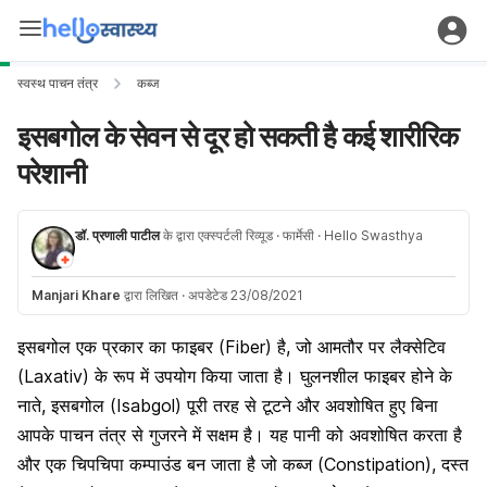
स्वस्थ पाचन तंत्र
कब्ज
इसबगोल के सेवन से दूर हो सकती है कई शारीरिक
परेशानी
डॉ. प्रणाली पाटील
के द्वारा एक्स्पर्टली रिव्यूड
· फार्मेसी
· Hello Swasthya
Manjari Khare
द्वारा लिखित
·
अपडेटेड 23/08/2021
इसबगोल एक प्रकार का फाइबर (Fiber) है, जो आमतौर पर लैक्सेटिव
(Laxativ) के रूप में उपयोग किया जाता है। घुलनशील फाइबर होने के
नाते, इसबगोल (Isabgol) पूरी तरह से टूटने और अवशोषित हुए बिना
आपके पाचन तंत्र से गुजरने में सक्षम है। यह पानी को अवशोषित करता है
और एक चिपचिपा कम्पाउंड बन जाता है जो कब्ज (Constipation), दस्त