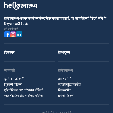
हैलो स्वास्थ्य आपका सबसे भरोसेमंद मित्र बनना चाहता है, जो आपको हेल्दी जिंदगी जीने के
लिए जानकारी दे सके.
हमें फॉलो करें
डिस्कवर
हेल्थ टूल्स
जानकारी
हैलो स्वास्थ्य
इस्तेमाल की शर्तें
हमारे बारे में
प्रिवसी पॉलिसी
एक्जीक्यूटिव बायोज
एडिटोरियल और करेक्शन पॉलिसी
रिक्रूटमेंट
एडवर्टाइज़िंग और स्पॉन्सर पॉलिसी
हमें संपर्क करें
हमारी हैलो हेल्थ साइट्स देखें