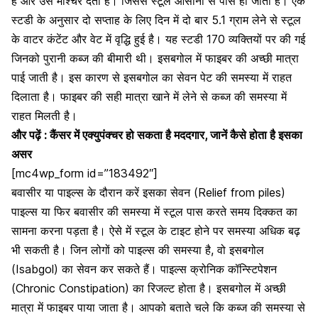
है और उसे मॉश्चर देता है। जिससे स्टूल आसानी से पास हो जाता है। एक
स्टडी के अनुसार दो सप्ताह के लिए दिन में दो बार 5.1 ग्राम लेने से स्टूल
के वाटर कंटेंट और वेट में वृद्धि हुई है। यह स्टडी 170 व्यक्तियों पर की गई
जिनको पुरानी कब्ज की बीमारी थी। इसबगोल में फाइबर की अच्छी मात्रा
पाई जाती है। इस कारण से इसबगोल का सेवन पेट की समस्या में राहत
दिलाता है।
फाइबर की सही मात्रा खाने में लेने से
कब्ज की समस्या में
राहत
मिलती है।
और पढ़ें :
कैंसर में एक्युपंक्चर हो सकता है मददगार, जानें कैसे होता है इसका
असर
[mc4wp_form id=”183492″]
बवासीर या पाइल्स के दौरान करें इसका सेवन (Relief from piles)
पाइल्स या फिर बवासीर की समस्या में स्टूल पास करते समय दिक्कत का
सामना करना पड़ता है। ऐसे में स्टूल के टाइट होने पर समस्या अधिक बढ़
भी सकती है। जिन लोगों को पाइल्स की समस्या है, वो इसबगोल
(Isabgol) का सेवन कर सकते हैं। पाइल्स क्रोनिक कॉन्स्टिपेशन
(Chronic Constipation) का रिजल्ट होता है। इसबगोल में अच्छी
मात्रा में फाइबर पाया जाता है। आपको बताते चले कि
कब्ज की समस्या से