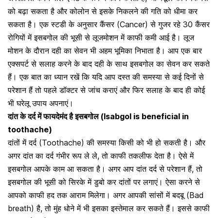
को बढ़ा सकता है और कोलोन से इसके निकलने की गति को धीमा कर
सकता है। एक स्टडी के अनुसार कैंसर (Cancer) से गुजर रहे 30 कैंसर
रोगियों में इसबगोल की भूसी से लूजमोशन में काफी कमी आई है। लूज
मोशन के दौरान दही का सेवन भी अहम भूमिका निभाता है। आप एक बार
एक्सपर्ट से सलाह करने के बाद दही के साथ इसबगोल का सेवन कर सकते
हैं। एक बात का ध्यान रखें कि यदि आप दस्त की समस्या से कई दिनों से
परेशान हैं तो पहले डॉक्टर से जांच कराएं और फिर सलाह के बाद ही कोई
भी घरेलू उपाय अपनाएं।
दांत के दर्द में फायदेमंद है इसबगोल (Isabgol is beneficial in
toothache)
दांतों में दर्द (Toothache) की समस्या
किसी को भी हो सकती है। और
अगर
दांत का दर्द
गंभीर रूप ले ले, तो काफी तकलीफ देता है। ऐसे में
इसबगोल आपके काम आ सकता है। अगर आप दांत दर्द से परेशान हैं, तो
इसबगोल की भूसी को सिरके में डुबो कर दांतों पर लगाएं। ऐसा करने से
आपको काफी हद तक आराम मिलेगा। अगर आपकी
सांसों में बदबू
(Bad
breath) है, तो मुंह धोने में भी इसका इस्तेमाल कर सकते हैं। इससे काफी