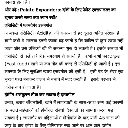
फायदा होता है।
और पढ़ें :
Palate Expanders: दांतों के लिए पैलेट एक्सपानडर का
चुनाव करते समय क्या ध्यान रखें?
एसिडिटी में फायदेमंद इसबगोल
आजकल
एसिडिटी (Acidity) की समस्या
से हर दूसरा व्यक्ति परेशान है।
कभी कभी ये समस्या इतनी ज्यादा बढ़ जाती है कि व्यक्ति से कुछ खाया नहीं
जाता और उसे उल्टियों की भी समस्या शुरू हो सकती है। इसके अलावा भी
एसिडिटी से कई शारीरिक समस्याएं हो सकती हैं।
कभी-कभी
फास्ट फूड
(Fast food) खाने या कम नींद की वजह से एसिडिटी हो जाती है। इस
समस्या के लिए सुरक्षित उपाय इसबगोल की भूसी है। भूसी पेट के अंदर एक
सुरक्षा परत बनाकर जलन से बचाने में मदद करती है। इसके प्रभाव से
एसिड कम हो जाता है।
हॉर्मोन असंतुलन ठीक कर सकता है इसबगोल
तनाव, खराब जीवनशैली, खाने में लापरवाही के साथ-साथ अन्य कई कारणों
के चलते महिलाओं को हॉर्मोनल संबंधी दिक्कतों का सामना करना पड़
सकता है। खासतौर पर
महिलाओं में मोनोपॉज
के बाद यानी 45 साल की
उम्र के बाद हमेशा के लिए पीरियड्स रुक जाने पर आने वाले
हॉर्मोन