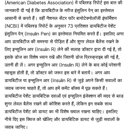
(American Diabetes Association) में पब्लिश्ड रिपोर्ट इस बात की
जानकारी दी गई है कि डायबिटीज के मरीज इंसुलिन पेन् का इस्तेमाल
आसानी से करते हैं। वहीं नैशनल सेंटर फॉर बायोटेक्नोलॉजी इंफॉर्मेशन
(NCBI) में पब्लिश्ड रिपोर्ट के अनुसार 73 प्रतिशत डायबिटीज पेशेंट
इंसुलिन पेन् (Insulin Pen) का इस्तेमाल नियमित करते हैं। इसलिए अगर
आप डायबिटीज की समस्या से पीड़ित हैं और शुगर लेवल बैलेंस रखने के
लिए इन्सुलिन आर (Insulin R) लेने की सलाह डॉक्टर द्वारा दी गई है, तो
इसके डोज का विशेष ध्यान रखें और जितनी डोज प्रिस्क्राइब की गई है,
उतनी ही लें। अगर इन्सुलिन आर (Insulin R) लेने के बाद कोई परेशानी
महसूस होती है, तो डॉक्टर को जरूर इस बारे में बतायें। अगर आप
डायबिटीज या इन्सुलिन आर (Insulin R) ​से जुड़े अपने किसी सवालों का
जवाब जानना चाहते हैं, तो आप हमें कमेंट बॉक्स में पूछ सकते हैं।
डायबिटीज पेशेंट डायबिटिक दवाओं एवं इन्सुलिन इंजेक्शन की मदद से ब्लड
शुगर लेवल बैलेंस रखने की कोशिश करते हैं, लेकिन इन सबके साथ
डायबिटीज पेशेंट को डायट का भी विशेष ख्याल रखना चाहिए। इसलिए
नीचे दिए इस क्विज को खेलिए और डायबिटिक डायट से जुड़ी सवालों के
जवाब जानिए।