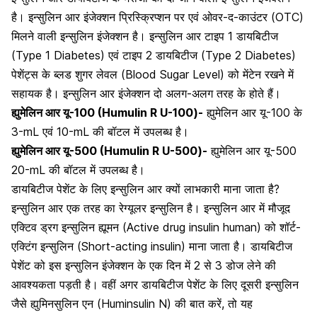
है। इन्सुलिन आर इंजेक्शन प्रिस्क्रिप्शन पर एवं ओवर-द-काउंटर (OTC)
मिलने वाली इन्सुलिन इंजेक्शन है। इन्सुलिन आर
टाइप 1 डायबिटीज
(Type 1 Diabetes) एवं
टाइप 2 डायबिटीज
(Type 2 Diabetes)
पेशेंट्स के ब्लड शुगर लेवल (Blood Sugar Level) को मेंटेन रखने में
सहायक है। इन्सुलिन आर इंजेक्शन दो अलग-अलग तरह के होते हैं।
ह्युमेलिन आर यू-100 (Humulin R U-100)-
ह्युमेलिन आर यू-100 के
3-mL एवं 10-mL की बॉटल में उपलब्ध है।
ह्युमेलिन आर यू-500 (Humulin R U-500)-
ह्युमेलिन आर यू-500
20-mL की बॉटल में उपलब्ध है।
डायबिटीज पेशेंट के लिए इन्सुलिन आर क्यों लाभकारी माना जाता है?
इन्सुलिन आर एक तरह का रेग्यूलर इन्सुलिन है। इन्सुलिन आर में मौजूद
एक्टिव ड्रग इन्सुलिन ह्यूमन (Active drug insulin human) को शॉर्ट-
एक्टिंग इन्सुलिन (Short-acting insulin) माना जाता है। डायबिटीज
पेशेंट को इस इन्सुलिन इंजेक्शन के एक दिन में 2 से 3 डोज लेने की
आवश्यकता पड़ती है। वहीं अगर
डायबिटीज पेशेंट के लिए
दूसरी इन्सुलिन
जैसे
ह्युमिनसुलिन एन (Huminsulin N)
की बात करें, तो यह