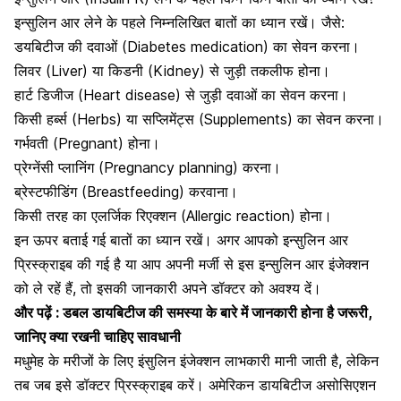
इन्सुलिन आर लेने के पहले निम्नलिखित बातों का ध्यान रखें। जैसे:
डयबिटीज की दवाओं (Diabetes medication) का सेवन करना
।
लिवर
(Liver) या किडनी (Kidney) से जुड़ी तकलीफ होना।
हार्ट डिजीज
(Heart disease) से जुड़ी दवाओं का सेवन करना।
किसी हर्ब्स (Herbs) या सप्लिमेंट्स (Supplements) का सेवन करना।
गर्भवती (Pregnant) होना
।
प्रेग्नेंसी प्लानिंग
(Pregnancy planning) करना।
ब्रेस्टफीडिंग
(Breastfeeding) करवाना।
किसी तरह का एलर्जिक रिएक्शन (Allergic reaction) होना।
इन ऊपर बताई गई बातों का ध्यान रखें। अगर आपको इन्सुलिन आर
प्रिस्क्राइब की गई है या आप अपनी मर्जी से इस इन्सुलिन आर इंजेक्शन
को ले रहें हैं, तो इसकी जानकारी अपने डॉक्टर को अवश्य दें।
और पढ़ें :
डबल डायबिटीज की समस्या के बारे में जानकारी होना है जरूरी,
जानिए क्या रखनी चाहिए सावधानी
मधुमेह के मरीजों के लिए इंसुलिन इंजेक्शन लाभकारी मानी जाती है, लेकिन
तब जब इसे डॉक्टर प्रिस्क्राइब करें। अमेरिकन डायबिटीज असोसिएशन