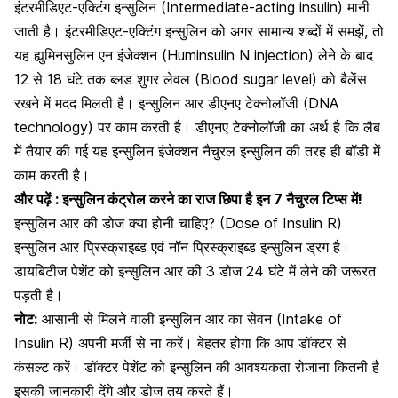
इंटरमीडिएट-एक्टिंग इन्सुलिन (Intermediate-acting insulin) मानी
जाती है। इंटरमीडिएट-एक्टिंग इन्सुलिन को अगर सामान्य शब्दों में समझें, तो
यह ह्युमिनसुलिन एन इंजेक्शन (Huminsulin N injection) लेने के बाद
12 से 18 घंटे तक
ब्लड शुगर लेवल
(Blood sugar level) को बैलेंस
रखने में मदद मिलती है। इन्सुलिन आर डीएनए टेक्नोलॉजी (DNA
technology) पर काम करती है। डीएनए टेक्नोलॉजी का अर्थ है कि लैब
में तैयार की गई यह इन्सुलिन इंजेक्शन नैचुरल इन्सुलिन की तरह ही बॉडी में
काम करती है।
और पढ़ें :
इन्सुलिन कंट्रोल करने का राज छिपा है इन 7 नैचुरल टिप्स में!
इन्सुलिन आर की डोज क्या होनी चाहिए? (Dose of Insulin R)
इन्सुलिन आर प्रिस्क्राइब्ड एवं नॉन प्रिस्क्राइब्ड इन्सुलिन ड्रग है।
डायबिटीज पेशेंट को
इन्सुलिन
आर की 3 डोज 24 घंटे में लेने की जरूरत
पड़ती है।
नोट:
आसानी से मिलने वाली इन्सुलिन आर का सेवन (Intake of
Insulin R) अपनी मर्जी से ना करें। बेहतर होगा कि आप डॉक्टर से
कंसल्ट करें। डॉक्टर पेशेंट को इन्सुलिन की आवश्यकता रोजाना कितनी है
इसकी जानकारी देंगे और डोज तय करते हैं।