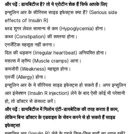
और पढ़ें :
डायबिटीज है? तो ये प्रोटीन शेक हैं सिर्फ आपके लिए
इन्सुलिन आर के सीरियस साइड इफेक्ट्स क्या हैं? (Serious side
effects of Insulin R)
ब्लड शुगर लेवल
सामान्य से कम (Hypoglycemia) होना।
कब्ज (Constipation) की समस्या होना।
एनर्जेटिक महसूस नहीं करना।
दिल की धड़कन
(Irregular heartbeat) अनियमित होना।
मसल्स में क्रैम्प (Muscle cramps) आना।
कमजोरी (Weakness) महसूस होना।
एलर्जी (Allergy) होना।
इन्सुलिन आर के ये सीरियस साइड इफेक्ट्स हो सकते हैं। अगर इन्सुलिन
आर इंजेक्शन (Insulin R injection) लेने के बाद ऐसी कोई भी परेशानी
हो, तो डॉक्टर से कंसल्ट करें।
और पढ़ें :
डायबिटीज में गिलोय एंटी-डायबेटिक की तरह करता है काम,
लेकिन बिना डॉक्टर के एडवाइस के सेवन करने से हो सकते हैं साइड
इफेक्ट्स!
इन्सुलिन आर (Insulin R) लेने के पहले किन-किन बातों का ध्यान रखें?