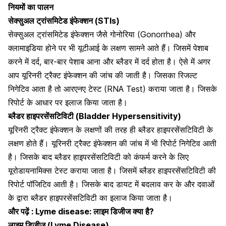
नियमों का पालन
सेक्सुअल ट्रांसमिटेड इंफेक्शन (STIs)
सेक्सुअल ट्रांसमिटेड इंफेक्शन जैसे
गोनोरिया (Gonorrhea)
और
क्लामाइडिया होने पर भी यूटीआई के लक्षण सामने आते हैं। जिसमें पेशाब
करने में दर्द,
बार-बार पेशाब
आना और ब्लैडर में दर्द होता है। ऐसे में अगर
आप यूरिनरी ट्रैक्ट इंफेक्शन की जांच की जाती है। जिसका रिजल्ट
निगेटिव आता है तो
आरएनए टेस्ट
(RNA Test) कराया जाता है। जिसके
रिपोर्ट के आधार पर इलाज किया जाता है।
ब्लैडर हाइपरसेंसटिविटी (Bladder Hypersensitivity)
यूरिनरी ट्रैक्ट इंफेक्शन के लक्षणों की तरह ही ब्लैडर हाइपरसेंसटिविटी के
लक्षण होते हैं। यूरिनरी ट्रैक्ट इंफेक्शन की जांच में भी रिपोर्ट निगेटिव आती
है। जिसके बाद ब्लैडर हाइपरसेंसटिविटी को कंफर्म करने के लिए
यूरोडायनामिक्स टेस्ट कराया जाता है। जिसमें ब्लैडर हाइपरसेंसटिविटी की
रिपोर्ट पॉजिटिव आती है। जिसके बाद डायट में बदलाव कर के और दवाओं
के द्वारा ब्लैडर हाइपरसेंसटिविटी का इलाज किया जाता है।
और पढ़ें :
Lyme disease: लाइम डिजीज क्या है?
लाइम डिजीज (Lyme Disease)