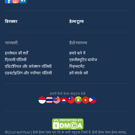
डिस्कवर
हेल्थ टूल्स
जानकारी
हैलो स्वास्थ्य
इस्तेमाल की शर्तें
हमारे बारे में
प्रिवसी पॉलिसी
एक्जीक्यूटिव बायोज
एडिटोरियल और करेक्शन पॉलिसी
रिक्रूटमेंट
एडवर्टाइज़िंग और स्पॉन्सर पॉलिसी
हमें संपर्क करें
हमारी हैलो हेल्थ साइट्स देखें
©{currentYear} हैलो हेल्थ ग्रुप प्रा लि के सभी राइट्स रिसर्व हैं. हैलो हेल्थ ग्रुप हेल्थ सलाह,