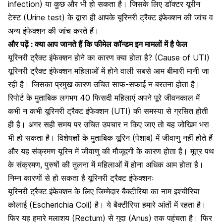
infection)
या कुछ और भी हो सकता है। जिसके लिए डॉक्टर
यूरीन
टेस्ट
(Urine test) के द्वारा ही आपके यूरिनरी ट्रैक्ट इंफेक्शन की जांच व
अन्य इंफेक्शन की जांच करते हैं।
और पढ़ें :
क्या आप जानते हैं कि फीमेल कॉन्डम इन मामलों में है फेल
यूरिनरी ट्रैक्ट इंफेक्शन होने का कारण क्या होता है? (Cause of UTI)
यूरिनरी ट्रैक्ट इंफेक्शन महिलाओं में होने वाली सबसे आम बीमारी मानी जा
रही है। जिसका प्रमुख कारण उचित साफ-सफाई न बरतना होता है।
रिपोर्ट के मुताबिक लगभग 40 फिसदी महिलाएं अपने पूरे जीवनकाल में
कभी न कभी यूरिनरी ट्रैक्ट इंफेक्शन (UTI) की समस्या से ग्रसित होती
ही है। अगर सही समय पर उचित उपचार न किए जाए तो यह जोखिम भरा
भी हो सकता है। विशेषज्ञों के मुताबिक यूरिन (पेशाब) में जीवाणु नहीं होते हैं
और यह संक्रमण यूरिन में जीवाणु की मौजूदगी के कारण होता है। मूत्र पथ
के संक्रमण, पुरुषों की तुलना में महिलाओं में होना अधिक आम होता है।
निम्न कारणों से हो सकता है यूरिनरी ट्रैक्ट इंफेक्शनः
यूरिनरी ट्रैक्ट इंफेक्शन के लिए जिम्मेदार बैक्टीरिया का नाम इश्चीरिया
कोलाई (Escherichia Coli) है। ये बैक्टीरिया हमारे आंतों में रहता है।
फिर यह हमारे मलाशय (Rectum) से गुदा (Anus) तक पहुंचता है। फिर