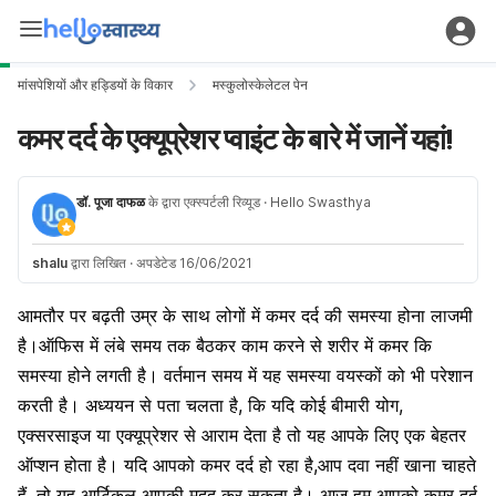
मांसपेशियों और हड्डियों के विकार
मस्कुलोस्केलेटल पेन
कमर दर्द के एक्यूप्रेशर प्वाइंट के बारे में जानें यहां!
डॉ. पूजा दाफळ
के द्वारा एक्स्पर्टली रिव्यूड
· Hello Swasthya
shalu
द्वारा लिखित
·
अपडेटेड 16/06/2021
आमतौर पर बढ़ती उम्र के साथ लोगों में
कमर दर्द
की समस्या होना लाजमी
है।ऑफिस में लंबे समय तक बैठकर काम करने से शरीर में कमर कि
समस्या होने लगती है। वर्तमान समय में यह समस्या वयस्कों को भी परेशान
करती है। अध्ययन से पता चलता है, कि यदि कोई बीमारी योग,
एक्सरसाइज या
एक्यूप्रेशर
से आराम देता है तो यह आपके लिए एक बेहतर
ऑप्शन होता है। यदि आपको कमर
दर्द
हो रहा है,आप दवा नहीं खाना चाहते
हैं, तो यह आर्टिकल आपकी मदद कर सकता है। आज हम आपको
कमर दर्द