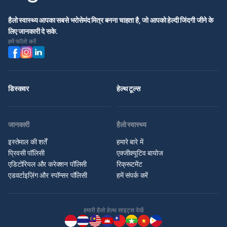
हैलो स्वास्थ्य आपका सबसे भरोसेमंद मित्र बनना चाहता है, जो आपको हेल्दी जिंदगी जीने के
लिए जानकारी दे सके.
हमें फॉलो करें
डिस्कवर
हेल्थ टूल्स
जानकारी
हैलो स्वास्थ्य
इस्तेमाल की शर्तें
हमारे बारे में
प्रिवसी पॉलिसी
एक्जीक्यूटिव बायोज
एडिटोरियल और करेक्शन पॉलिसी
रिक्रूटमेंट
एडवर्टाइज़िंग और स्पॉन्सर पॉलिसी
हमें संपर्क करें
हमारी हैलो हेल्थ साइट्स देखें