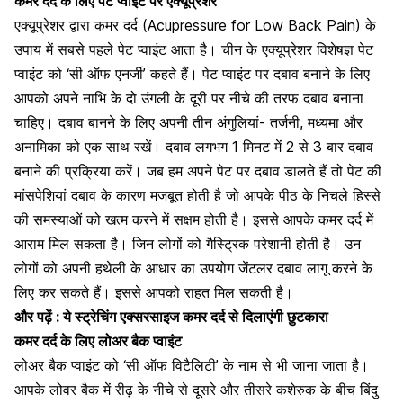
कमर दर्द के लिए पेट प्वाइंट पर एक्यूप्रेशर
एक्यूप्रेशर द्वारा कमर दर्द (Acupressure for Low Back Pain) के
उपाय में सबसे पहले
पेट
प्वाइंट आता है। चीन के एक्यूप्रेशर विशेषज्ञ पेट
प्वाइंट को ‘सी ऑफ एनर्जी’ कहते हैं। पेट प्वाइंट पर दबाव बनाने के लिए
आपको अपने
नाभि
के दो
उंगली
के दूरी पर नीचे की तरफ दबाव बनाना
चाहिए। दबाव बानने के लिए अपनी तीन अंगुलियां- तर्जनी, मध्यमा और
अनामिका को एक साथ रखें। दबाव लगभग 1 मिनट में 2 से 3 बार दबाव
बनाने की प्रक्रिया करें। जब हम अपने पेट पर दबाव डालते हैं तो पेट की
मांसपेशियां दबाव के कारण मजबूत होती है जो आपके
पीठ
के निचले हिस्से
की समस्याओं को खत्म करने में सक्षम होती है। इससे आपके कमर दर्द में
आराम मिल सकता है। जिन लोगों को गैस्ट्रिक परेशानी होती है। उन
लोगों को अपनी हथेली के आधार का उपयोग जेंटलर दबाव लागू करने के
लिए कर सकते हैं। इससे आपको राहत मिल सकती है।
और पढ़ें :
ये स्ट्रेचिंग एक्सरसाइज कमर दर्द से दिलाएंगी छुटकारा
कमर दर्द के लिए लोअर बैक प्वाइंट
लोअर बैक प्वाइंट को ‘सी ऑफ विटैलिटी’ के नाम से भी जाना जाता है।
आपके लोवर बैक में
रीढ़
के नीचे से दूसरे और तीसरे कशेरुक के बीच बिंदु