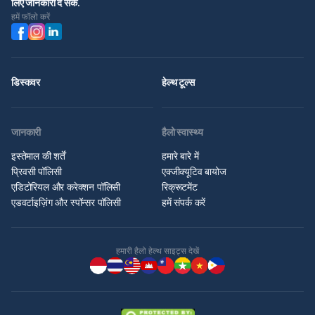
लिए जानकारी दे सके.
हमें फॉलो करें
डिस्कवर
हेल्थ टूल्स
जानकारी
हैलो स्वास्थ्य
इस्तेमाल की शर्तें
हमारे बारे में
प्रिवसी पॉलिसी
एक्जीक्यूटिव बायोज
एडिटोरियल और करेक्शन पॉलिसी
रिक्रूटमेंट
एडवर्टाइज़िंग और स्पॉन्सर पॉलिसी
हमें संपर्क करें
हमारी हैलो हेल्थ साइट्स देखें