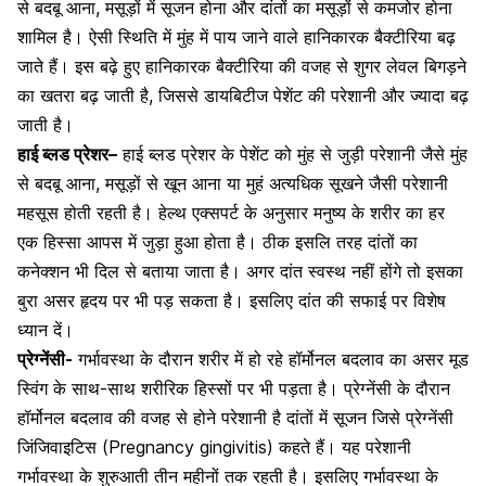
से बदबू आना
, मसूड़ों में सूजन होना और दांतों का मसूड़ों से कमजोर होना
शामिल है। ऐसी स्थिति में मुंह में पाय जाने वाले हानिकारक बैक्टीरिया बढ़
जाते हैं। इस बढ़े हुए हानिकारक बैक्टीरिया की वजह से शुगर लेवल बिगड़ने
का खतरा बढ़ जाती है, जिससे डायबिटीज पेशेंट की परेशानी और ज्यादा बढ़
जाती है।
हाई ब्लड प्रेशर
–
हाई ब्लड प्रेशर के पेशेंट को मुंह से जुड़ी परेशानी जैसे मुंह
से बदबू आना,
मसूड़ों से खून आना
या मुहं अत्यधिक सूखने जैसी परेशानी
महसूस होती रहती है। हेल्थ एक्सपर्ट के अनुसार मनुष्य के शरीर का हर
एक हिस्सा आपस में जुड़ा हुआ होता है। ठीक इसलि तरह दांतों का
कनेक्शन भी दिल से बताया जाता है। अगर दांत स्वस्थ नहीं होंगे तो इसका
बुरा असर हृदय पर भी पड़ सकता है। इसलिए दांत की सफाई पर विशेष
ध्यान दें।
प्रेग्नेंसी-
गर्भावस्था के दौरान शरीर में हो रहे हॉर्मोनल बदलाव का असर
मूड
स्विंग
के साथ-साथ शरीरिक हिस्सों पर भी पड़ता है। प्रेग्नेंसी के दौरान
हॉर्मोनल बदलाव की वजह से होने परेशानी है दांतों में सूजन जिसे प्रेग्नेंसी
जिंजिवाइटिस (Pregnancy gingivitis) कहते हैं। यह परेशानी
गर्भावस्था के शुरुआती तीन महीनों तक रहती है। इसलिए गर्भावस्था के