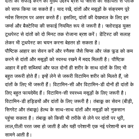
दांतों की सफाई करने का मुख्य उद्देश्य ब्रश या फ्लोस की सहायता से प्लाक
को साफ किया जा सकते हैं। याद रखें, दांतों और मसूड़ों के संक्रमण पूरे
नर्वस सिस्टम पर असर करते हैं। इसलिए, दांतों की देखभाल के लिए इन
जर्म्स और बैक्टेरिया की सफाई नियमित रूप से जरूरी है। फ्लोराइड युक्त
टूथपेस्ट से दांतों को दो मिनट तक रोजाना ब्रश करें। डेंटिस्ट की सलाह
लेकर भी टूथपेस्ट का चयन करना बेहतर हो सकता है।
पौष्टिक आहार
का सेवन करें और स्नैक्स जैसे चिप्स और
जंक फूड
को कम
करने से दांतों और मसूड़ों को स्वस्थ रखने में मदद मिलती है। पौष्टिक
आहार में हरी सब्जियां और फल दोनों ही शरीर के साथ दांतों के लिए भी
बहुत जरूरी होते हैं। इन्हें लेने से जरूरी विटामिन शरीर को मिलते हैं, जो
दांतों के लिए भी जरूरी हैं।
विटामिन-सी
और
विटामिन-डी
दोनों ही दांतों के
लिए बहुत फायदेमेंद हैं। विटामिन-सी स्वस्थ्य मसूड़ों के लिए जरूरी है।
विटामिन-डी हड्डियों और दांतों के लिए जरूरी है।
तंबाकू का सेवन
(बीड़ी,
सिगरेट और तंबाकू) हेल्थ के साथ-साथ दांतों और मसूड़ों को नुकसान
पहुंचा सकता है। तंबाकू को किसी भी तरीके से लेने पर दांतों पर भूरी,
लाल,पीली परत जमा हो जाती है और यही परेशानी एक नई परेशानी बन कर
सामने आती है।