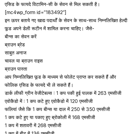
एसिड के फायदे विटामिन-सी के सेवन से मिल सकती है।
[mc4wp_form id=”183492″]
इन ऊपर बताये गए खाद्य पदार्थों के सेवन के साथ-साथ निम्नलिखित हेल्दी
फूड अपने डेली रूटीन में शामिल करना चाहिए। जैसे-
बीन्स का सेवन करें
ब्राउन ब्रेड
साबुत अनाज
चावल या
ब्राउन राइस
ब्राउन पास्ता
आप निम्नलिखित फूड के माध्यम से फोलेट प्राप्त कर सकते हैं और
फोलिक एसिड के फायदे भी ले सकते हैं।
डार्क लीफी ग्रीन वेजीटेबल्स : 1 कप पकी हुई पालक में 263 एमसीजी
एवोकैडो में : 1 कप कटे हुए एवोकैडो में 120 एमसीजी
फलियां जैसे कि 1 कप बीन्स या दाल में 250 से 350 एमसीजी
1 कप कटे हुए या पकाए हुए ब्रोकोली में 168 एमसीजी
1 कप में शतावरी में 268 एमसीजी
1 कप में बीट में 136 एमसीजी