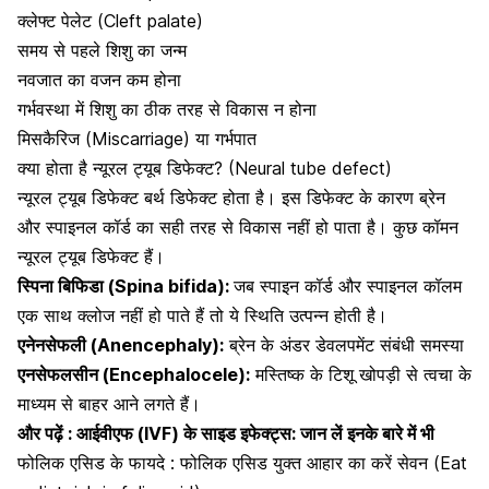
क्लेफ्ट पेलेट (Cleft palate)
समय से पहले शिशु का जन्म
नवजात का वजन कम होना
गर्भवस्था में शिशु का ठीक तरह से विकास न होना
मिसकैरिज (Miscarriage) या गर्भपात
क्या होता है न्यूरल ट्यूब डिफेक्ट? (Neural tube defect)
न्यूरल ट्यूब डिफेक्ट बर्थ डिफेक्ट होता है। इस डिफेक्ट के कारण ब्रेन
और स्पाइनल कॉर्ड का सही तरह से विकास नहीं हो पाता है। कुछ कॉमन
न्यूरल ट्यूब डिफेक्ट हैं।
स्पिना बिफिडा (Spina bifida):
जब स्पाइन कॉर्ड और स्पाइनल कॉलम
एक साथ क्लोज नहीं हो पाते हैं तो ये स्थिति उत्पन्न होती है।
एनेनसेफली (Anencephaly):
ब्रेन के अंडर डेवलपमेंट संबंधी समस्या
एनसेफलसीन (Encephalocele):
मस्तिष्क के टिशू खोपड़ी से त्वचा के
माध्यम से बाहर आने लगते हैं।
और पढ़ें :
आईवीएफ (IVF) के साइड इफेक्ट्स: जान लें इनके बारे में भी
फोलिक एसिड के फायदे : फोलिक एसिड युक्त आहार का करें सेवन (Eat