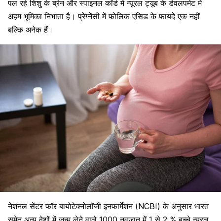
पल रहे शिशु के ब्रेन और स्पाइनल कॉर्ड में न्यूरल ट्यूब के डेवलपमेंट में
अहम भूमिका निभाता है। प्रेग्नेंसी में फोलिक एसिड के फायदे एक नहीं
बल्कि अनेक हैं।
नेशनल सेंटर फॉर बायोटेक्नोलॉजी इनफार्मेशन (NCBI) के अनुसार भारत
समेत अन्य देशों में जन्म लेने वाले 1000 नवजात में 1 से 2 % बच्चे न्यूरल