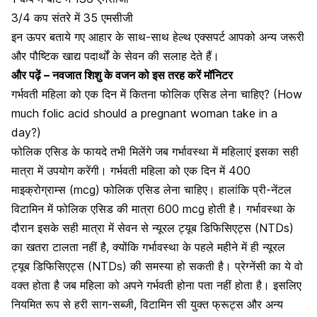
3/4 कप संतरे में 35 एमसीजी
इन ऊपर बताये गए आहार के साथ-साथ हेल्थ एक्सपर्ट आपको अन्य जरूरी
और पौष्टिक खाद्य पदार्थों के सेवन की सलाह देते हैं।
और पढ़ें –
नवजात शिशु के वजन को इस तरह करें मॉनिटर
गर्भवती महिला को एक दिन में कितना फोलिक एसिड लेना चाहिए? (How
much folic acid should a pregnant woman take in a
day?)
फोलिक एसिड के फायदे तभी मिलेंगे जब गर्भावस्था में महिलाएं इसका सही
मात्रा में उपयोग करेंगी। गर्भवती महिला को एक दिन में 400
माइक्रोग्राम्स (mcg) फोलिक एसिड लेना चाहिए। हालांकि प्री-नेंटल
विटामिन में फोलिक एसिड की मात्रा 600 mcg होती है। गर्भावस्था के
दौरान इसके सही मात्रा में सेवन से न्यूरल ट्यूब डिफिसिएट्स (NTDs)
का खतरा टालता नहीं है, क्योंकि गर्भावस्था के पहले महीने में ही न्यूरल
ट्यूब डिफिसिएट्स (NTDs) की समस्या हो सकती है। प्रेग्नेंसी का ये वो
वक्त होता है जब महिला को अपने गर्भवती होना पता नहीं होता है। इसलिए
नियमित रूप से हरी साग-सब्जी, विटामिन सी युक्त फ्रूट्स और अन्य