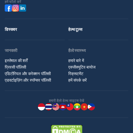
हमें फॉलो करें
डिस्कवर
हेल्थ टूल्स
जानकारी
हैलो स्वास्थ्य
इस्तेमाल की शर्तें
हमारे बारे में
प्रिवसी पॉलिसी
एक्जीक्यूटिव बायोज
एडिटोरियल और करेक्शन पॉलिसी
रिक्रूटमेंट
एडवर्टाइज़िंग और स्पॉन्सर पॉलिसी
हमें संपर्क करें
हमारी हैलो हेल्थ साइट्स देखें