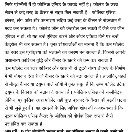
सिर्फ प्रेग्नेंसी में ही फोलिक एसिड के फायदे नहीं है। फोलेट के उच्च
सेवन से कई तरह के कैंसर से राहत मिल सकती है। फोलिक एसिड
ब्रेस्ट, लंग, आंत और अग्नाशय सहित कई तरह के कैंसर से रोकथाम में
मदद कर सकता है। फोलेट जीन को कंट्रोल कर सकते हैं जैसे जब जीन
एक्टिव न हो, तो यह उन्हें एक्टिव करने और ओवर एक्टिव होने पर उन्हें
कंट्रोल भी कर सकता है। कुछ शोधकर्ताओं का मानना ​​है कि कम फोलेट
का स्तर इस प्रक्रिया को भड़कने का कारण बन सकता है, जिससे आपके
असामान्य कोशिका वृद्धि और कैंसर के खतरे को कम कर सकता है।
कम फोलेट का स्तर अस्थिर और आसानी से टूटने योग्य डीएनए के निर्माण
में भी योगदान देता है जो कैंसर के खतरे को बढ़ा सकता है। हालांकि, पहले
से मौजूद कैंसर या ट्यूमर वाले लोगों में कुछ सबूत हैं कि उच्च फोलेट इंटेक
ट्यूमर के विकास को बढ़ावा दे सकता है। फोलिक एसिड की सप्लीमेंट्स
लेकिन, प्राकृतिक खाद्य फोलेट नहीं कुछ प्रकार के कैंसर की बढ़ती घटना
से भी जुड़े हुए हैं। यह समझने के लिए अधिक शोध की आवश्यकता है कि
पूरक फोलिक एसिड
कैंसर के जोखिम
को दीर्घकालिक रूप से कैसे
प्रभावित कर सकता है।
और पढ़ें :
9 मंथ प्रेग्नेंसी डायट चार्ट: इन पौष्टिक आहार से जच्चे-बच्चे को