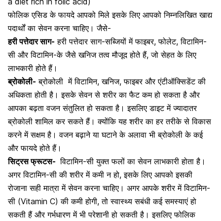
a diet rich in folic acid)
फोलिक एसिड के फायदे आपको मिले इसके लिए आपको निम्नलिखित खाद्य
पदार्थों का सेवन करना चाहिए। जैसे-
हरी पत्तेदार साग-
हरी पत्तेदार साग-सब्जियों में फाइबर, फोलेट, विटामिन-
सी और
विटामिन-के
जैसे खनिज तत्व मौजूद होते हैं, जो सेहत के लिए
लाभकारी होते हैं।
ब्रोकोली-
ब्रोकोली
में विटामिन, खनिज, फाइबर और एंटीऑक्सिडेंट की
अधिकता होती है। इसके सेवन से शरीर का फैट कम हो सकता है और
आपका बढ़ता वजन संतुलित हो सकता है। इसलिए डाइट में ज्यादातर
ब्रोकोली शामिल कर सकते हैं। क्योंकि यह शरीर का हर तरीके से विकास
करने में सक्षम है। वजन बढ़ाने या घटाने के अलावा भी ब्रोकोली के कई
और फायदे होते हैं।
सिट्रस फ्रूटस-
विटामिन-सी
युक्त फलों का सेवन लाभकारी होता है।
अगर
विटामिन-सी
की शरीर में कमी न हो, इसके लिए आपको इसकी
रोजाना सही मात्रा में सेवन करना चाहिए। अगर आपके शरीर में विटामिन-
सी (Vitamin C) की कमी होगी, तो स्वास्थ्य सबंधी कई समस्याएं हो
सकती हैं और गर्भधारण में भी परेशानी हो सकती है। इसलिए फोलिक