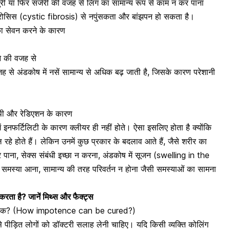
ंज्युरी या फिर सर्जरी की वजह से लिंग का सामान्य रूप से काम न कर पाना
ब्रोसिस (cystic fibrosis) से नपुंसकता और बांझपन हो सकता है।
 का सेवन करने के कारण
ने की वजह से
से अंडकोष में नसें सामान्य से अधिक बढ़ जाती है, जिसके कारण परेशानी
रिपी और रेडिएशन के कारण
ें
इनफर्टिलिटी के कारण क्लीयर ही नहीं होते
। ऐसा इसलिए होता है क्योंकि
रहे होते हैं। लेकिन उनमें कुछ प्रकार के बदलाव आते हैं, जैसे शरीर का
पाना, सेक्स संबंधी इच्छा न करना, अंडकोष में सूजन (swelling in the
 समस्या आना, सामान्य की तरह परिवर्तन न होना जैसी समस्याओं का सामना
त करता है? जानें मिथ्स और फैक्ट्स
है ठीक? (How impotence can be cured?)
े पीड़ित लोगों को डॉक्टरी सलाह लेनी चाहिए। यदि किसी व्यक्ति को
लिंग