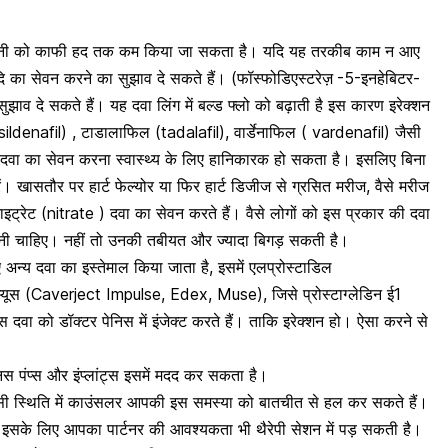
शानी को काफी हद तक कम किया जा सकता है। यदि यह तरकीब काम न आए
 का सेवन करने का सुझाव दे सकते हैं। (फॉस्फोडिएस्टरेज़
-5-इनहेबिटर-
दे सकते हैं। यह दवा लिंग में बल्ड फ्लो को बढ़ाती है इस कारण इरेक्शन
 (sildenafil) , टाडालाफिल (tadalafil), वार्डेनाफिल ( vardenafil) जैसी
म दवा का सेवन करना स्वास्थ्य के लिए हानिकारक हो सकता है। इसलिए बिना
ं। खासतौर पर हार्ट फेल्योर या फिर
हार्ट डिजीज से ग्रसित मरीज
, वैसे मरीज
ाइट्रेट (nitrate ) दवा का सेवन करते हैं। वैसे लोगों को इस प्रकार की दवा
ेनी चाहिए। नहीं तो उनकी तबीयत और ज्यादा बिगड़ सकती है।
अन्य दवा का इस्तेमाल किया जाता है, इसमें एलप्रोस्टाडिल
, म्यूस (Caverject Impulse, Edex, Muse), जिसे प्रोस्टाग्लेडिन ई1
ा को डॉक्टर पेनिस में इंजेक्ट करते हैं। ताकि इरेक्शन हो। ऐसा करने से
िस पंप्स और इंप्लांट्स इसमें मदद कर सकता है।
ऐसी स्थिति में काउंसलर आपकी इस समस्या को बातचीत से हल कर सकते हैं।
इसके लिए आपका पार्टनर की आवश्यकता भी थैरेपी सेशन में पड़ सकती है।