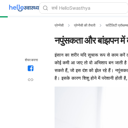
प्रेग्नेंसी
प्रेग्नेंसी की तैयारी
फर्टिलिटी प्रॉब्लम
नपुंसकता और बांझपन में क
इंसान का शरीर यदि सुचारू रूप से काम करें 
शेयर करना
कोई कमी आ जाए तो वो अभिशाप बन जाती है।
सकते हैं, जो इस दंश को झेल रहे हैं। नपुंसक
है। इसके कारण शिशु होने में परेशानी होती ह