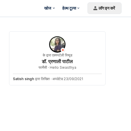
खोज
हेल्थ टूल्स
लॉग इन करें
के द्वारा एक्स्पर्टली रिव्यूड
डॉ. प्रणाली पाटील
फार्मेसी ·
Hello Swasthya
Satish singh
द्वारा लिखित
·
अपडेटेड 23/09/2021