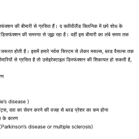
सफंक्शन की बीमारी
से ग्रसित हैं। द क्लीवीलैंड क्लिनिक में छपे शोध के
ाइल डिसफंक्शन की समस्या से जूझ रहा है। वहीं इस बीमारी का लंबे समय तक
ी जरूरत होती है। इसमें हमारे नर्वस सिस्टम से लेकर मसल्स, ब्लड वैसल्स तक
ारियों से ग्रसित है तो उसे
इरेक्टाइल डिस्फंक्शन की शिकायत
हो सकती है,
रण
nie’s disease )
ेंट्स, दवा का सेवन करने की वजह से ब्लड प्रेशर का कम होना
या के कारण
स (Parkinson’s disease or multiple sclerosis)