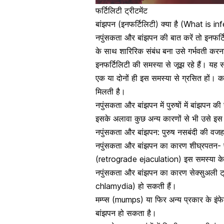
फर्टिलिटी ट्रीटमेंट
बांझपन (इनफर्टिलिटी) क्या है (What is infe
नपुंसकता और बांझपन की बात करें तो इनफर्ट
के साथ
शारिरिक संबंध बना उसे गर्भवती
करना 
इनफर्टिलिटी की समस्या से जूझ रहे हैं। यह स
एक या दोनों ही इस समस्या से ग्रसित हों। कर
मिलती है।
नपुंसकता और
बांझपन में पुरुषों में बांझपन 
इसके अलावा कुछ अन्य कारणों से भी उसे इस प
नपुंसकता और बांझपन: पुरुष नसबंदी की व
नपुंसकता और बांझपन का कारण शीघ्रपतन- प
(retrograde ejaculation) इस समस्या के तहत
नपुंसकता और बांझपन का कारण सेक्सुअली ट्
chlamydia) हो सकती हैं।
मम्प्स (mumps) या फिर अन्य प्रकार के इं
बांझपन हो सकता है।