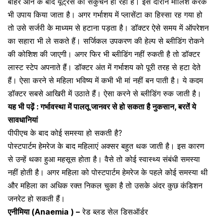
बाहर आने के बाद यूट्रस का संकुचन हो रहा है। इस दौरान मालिश करके
भी उपाय किया जाता है। अगर गर्भाशय में प्लासेंटा का हिस्सा रह गया हो
तो उसे सर्जरी के माध्यम से हटाना पड़ता है। डॉक्टर ऐसे समय में ऑपरेशन
का सहारा भी ले सकते हैं। सर्जिकल उपकरण की हेल्प से
ब्लीडिंग
रोकने
की कोशिश की जाएगी। अगर फिर भी ब्लीडिंग नहीं रुकती है तो डॉक्टर
लास्ट स्टेप अपनाते हैं। डॉक्टर अंत में गर्भाशय को पूरी तरह से हटा देते
हैं। ऐसा करने से महिला भविष्य में कभी भी मां नहीं बन पाती है। ये कदम
डॉक्टर सबसे आखिरी में उठाते हैं। ऐसा करने से ब्लीडिंग रुक जाती है।
यह भी पढ़ें : गर्भावस्था में पालतू जानवर से हो सकता है नुकसान, बरतें ये
सावधानियां
पीपीएच के बाद कोई समस्या हो सकती है?
पोस्टपार्टम हेमरेज के बाद महिलाएं अक्सर बहुत थक जाती है। इस कारण
से उन्हें थका हुआ महसूस होता है। वैसे तो कोई स्वास्थ्य संबंधी समस्या
नहीं होती है। अगर महिला को पोस्टपार्टम
हेमरेज
के पहले कोई समस्या थी
और महिला का अधिक रक्त निकल चुका है तो उसके अंदर कुछ कंडिशन
जनरेट हो सकती हैं।
एनीमिया (Anaemia ) –
रेड ब्लड सेल डिसऑर्डर