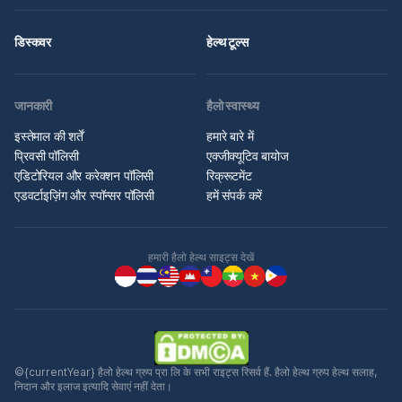
डिस्कवर
हेल्थ टूल्स
जानकारी
हैलो स्वास्थ्य
इस्तेमाल की शर्तें
हमारे बारे में
प्रिवसी पॉलिसी
एक्जीक्यूटिव बायोज
एडिटोरियल और करेक्शन पॉलिसी
रिक्रूटमेंट
एडवर्टाइज़िंग और स्पॉन्सर पॉलिसी
हमें संपर्क करें
हमारी हैलो हेल्थ साइट्स देखें
©{currentYear} हैलो हेल्थ ग्रुप प्रा लि के सभी राइट्स रिसर्व हैं. हैलो हेल्थ ग्रुप हेल्थ सलाह,
निदान और इलाज इत्यादि सेवाएं नहीं देता।