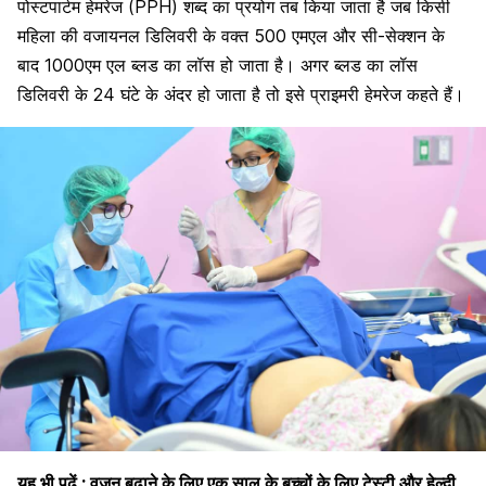
पोस्टपार्टम हेमरेज (PPH) शब्द का प्रयोग तब किया जाता है जब किसी
महिला की वजायनल
डिलिवरी
के वक्त 500 एमएल और सी-सेक्शन के
बाद 1000एम एल ब्लड का लॉस हो जाता है। अगर ब्लड का लॉस
डिलिवरी के 24 घंटे के अंदर हो जाता है तो इसे प्राइमरी हेमरेज कहते हैं।
यह भी पढ़ें :
वजन बढ़ाने के लिए एक साल के बच्चों के लिए टेस्टी और हेल्दी