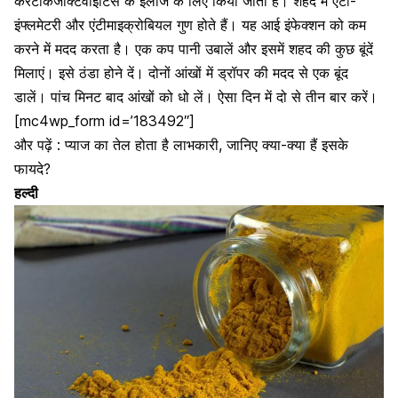
केरैटोकंजंक्टिवाइटिस के इलाज के लिए किया जाता है। शहद में एंटी-
इंफ्लमेटरी और एंटीमाइक्रोबियल गुण होते हैं। यह आई इंफेक्शन को कम
करने में मदद करता है। एक कप पानी उबालें और इसमें शहद की कुछ बूंदें
मिलाएं। इसे ठंडा होने दें। दोनों आंखों में ड्रॉपर की मदद से एक बूंद
डालें। पांच मिनट बाद आंखों को धो लें। ऐसा दिन में दो से तीन बार करें।
[mc4wp_form id=’183492″]
और पढ़ें :
प्याज का तेल होता है लाभकारी, जानिए क्या-क्या हैं इसके
फायदे?
हल्दी