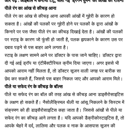
और पढ़ें :
आईबॉल में कराया टैटू, चली गई ‘ड्रैगन वुमेन’ की आंखों की रोशनी
पीले रंग का आंख से कीचड़ आना
पीले रंग का आंख से कीचड़ आना आपकी आंखों में गुहेरी के कारण हो
सकता है। आंखों की पलकों पर गुहेरी होने पर पलकों के द्वारा आंखों के
किनारे पर पस जैसा पीले रंग का कीचड़ दिखाई देता है। आंखों की पलकों
पर स्टाइ के कारण जो फुंसी हो जाती है, पलक झपकाने के कारण उस पर
दबाव पड़ने से पस बाहर आने लगता है।
स्टाइ के लक्षण सामने आने पर डॉक्टर के पास जाने चाहिए। डॉक्टर द्वारा
दी गई आई ड्रॉप या एंटीबैक्टीरियल क्रीम दिया जाएगा। अगर इससे भी
आपको आराम नहीं मिलता है, तो डॉक्टर सूजन वाली जगह पर बारीक सा
छेद कर सकते हैं, जिससे पस बाहर निकल जाए और आपको आराम मिले।
पीले या सफेद रंग के कीचड़ के बॉल्स
पीले या सफेद रंग का बॉल की तरह आंख से कीचड़ आना डाइसैरोसाइटिस
के लक्षण हो सकते हैं। नैसोलैक्रिमल थैली या आंसू निकलने के सिस्टम में
संक्रमण को ही डाइसैरोसाइटिस कहा जाता है। जिससे आंखों से पीले या
सफेद रंग का कीचड़ आने लगता है। यदि आपको डैक्रीकोस्टाइटिस है, तो
आपके
चेहरे में दर्द
, लालिमा और पलक व नाक के आसपास सूजन की