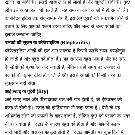
सूजन आ जाती है।
इससे आंखें लाल हो जाती हैं और खुजली होती है। कुछ
लोग इसे
आंख आना
भी कहते हैं। यह समस्या दोनों आंखों में हो सकती है।
कंजंक्टिवाइटिस एक संक्रामक रोग है, इसलिए दूसरों को संक्रमित होने से
बचाने के लिए आपको अलग रहना चाहिए और
जल्द से जल्द आंखों का
इलाज करवाना चाहिए
।
पलकों की सूजन या ब्लेफेराइटिस (Blepharitis)
ब्लेफेराइटिस
आंखों की एक आम समस्या
है जिसमें
पलकें लाल
, पपड़ीनुमा
हो जाती हैं और बहुत दर्द होता है। यह समस्या बहुत आम है और हर उम्र
के लोगों को प्रभावित कर सकती है, लेकिन सही समय पर उपचार से
पलकों की सूजन ठीक हो जाती है और इससे
आंखों को किसी तरह का
नुकसान नहीं होता
।
आई स्टाइ या गुहेरी (Sty)
आई स्टाइ लाल और पीड़ादायक पस भरी गांठ होती है, जो इंफेक्शन की
वजह से होती है। स्टाइ को होर्डियोलम भी कहा जाता है। वैसे तो यह
अधिकांश लोगों को
पलकों के बाहर
होता है, लेकिन कुछ को पलकों के अंदर
भी हो सकता है। स्टाइ के कारण बहुत दर्द होता है और आपको पलकें
भारी-भारी और असहज महसूस होती हैं। स्टाइ आमतौर पर कुछ दिनों में