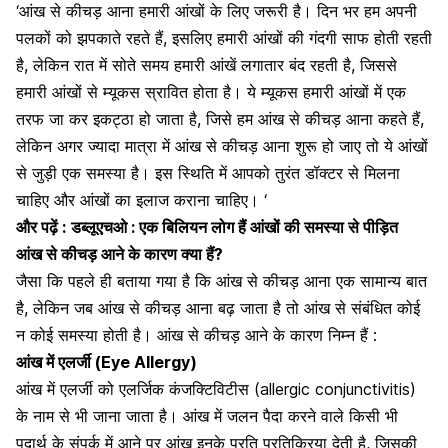
‘आंख से कीचड़ आना हमारी आंखों के लिए जरूरी है। दिन भर हम अपनी
पलकों को झपकाते रहते हैं, इसलिए हमारी आंखों की गंदगी साफ होती रहती
है, लेकिन रात में सोते समय हमारी आंखें लगातार बंद रहती है, जिससे
हमारी आंखों से म्यूकस स्रावित होता है। ये म्यूकस हमारी आंखों में एक
तरफ जा कर इकट्ठा हो जाता है, जिसे हम आंख से कीचड़ आना कहते हैं,
लेकिन अगर ज्यादा मात्रा में आंख से कीचड़ आना शुरू हो जाए तो ये आंखों
से जुड़ी एक समस्या है। इस स्थिति में आपको तुरंत डॉक्टर से मिलना
चाहिए और आंखों का इलाज कराना चाहिए। ‘
और पढ़ें :
डब्लूएचओ : एक बिलियन लोग हैं आंखों की समस्या से पीड़ित
आंख से कीचड़ आने के कारण क्या हैं?
जैसा कि पहले ही बताया गया है कि आंख से कीचड़ आना एक सामान्य बात
है, लेकिन जब आंख से कीचड़ आना बढ़ जाता है तो आंख से संबंधित कोई
न कोई समस्या होती है। आंख से कीचड़ आने के कारण निम्न हैं :
आंख में एलर्जी (Eye Allergy)
आंख में एलर्जी
को एलर्जिक कंजक्टिविटीस (allergic conjunctivitis)
के नाम से भी जाना जाता है। आंख में जलन पैदा करने वाले किसी भी
पदार्थ के संपर्क में आने पर
आंख इनके प्रति प्रतिक्रिया देती है
, जिसकी