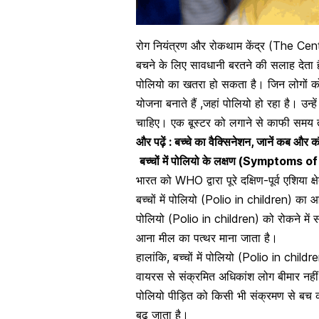
रोग नियंत्रण और रोकथाम केंद्र (
The Cent
बचने के लिए सावधानी बरतने की सलाह देता है
पोलियो का खतरा हो सकता है।
जिन लोगों 
योजना बनाते हैं ,जहां पोलियो हो रहा है। उन्हे
चाहिए। एक बूस्टर को लगाने से काफी समय त
और पढ़ें :
बच्चे का वैक्सिनेशन, जानें कब और क
बच्चों में पोलियो के लक्षण (Symptoms o
भारत को WHO द्वारा पूरे दक्षिण-पूर्व एशिया क्
बच्चों में पोलियो (Polio in children) का आख
पोलियो (Polio in children) को रोकने में स
आना मील का पत्थर माना जाता है।
हालांकि, बच्चों में पोलियो (Polio in chil
वायरस से
संक्रमित
अधिकांश लोग बीमार नहीं प
पोलियो पीड़ित को किसी भी संक्रमण से बच 
बढ़ जाता है।