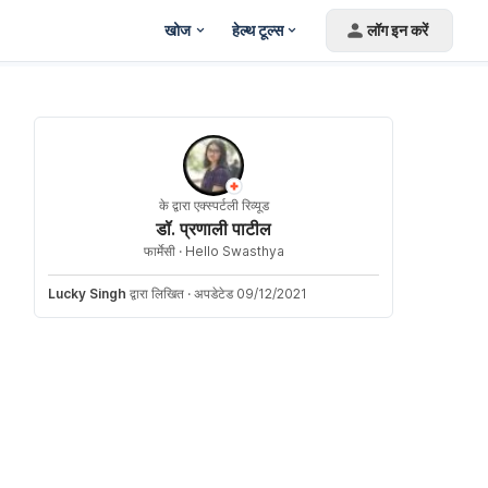
खोज
हेल्थ टूल्स
लॉग इन करें
के द्वारा एक्स्पर्टली रिव्यूड
डॉ. प्रणाली पाटील
फार्मेसी ·
Hello Swasthya
Lucky Singh
द्वारा लिखित
·
अपडेटेड 09/12/2021