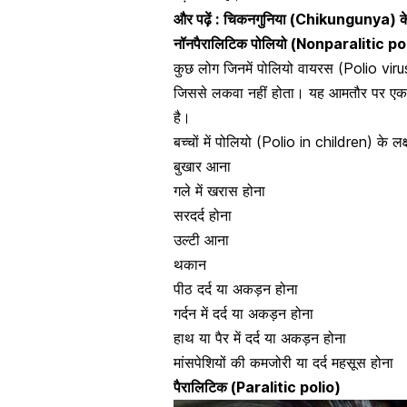
और पढ़ें :
चिकनगुनिया (Chikungunya) के नई 
नॉनपैरालिटिक पोलियो (Nonparalitic po
कुछ लोग जिनमें पोलियो वायरस (Polio virus) क
जिससे लकवा नहीं होता। यह आमतौर पर एक हल्
है।
बच्चों में पोलियो (Polio in children) के ल
बुखार
आना
गले में खरास होना
सरदर्द
होना
उल्टी आना
थकान
पीठ दर्द या अकड़न होना
गर्दन में दर्द या अकड़न
होना
हाथ या पैर में दर्द या अकड़न होना
मांसपेशियों की कमजोरी या दर्द
महसूस होना
पैरालिटिक (P
aralitic polio)