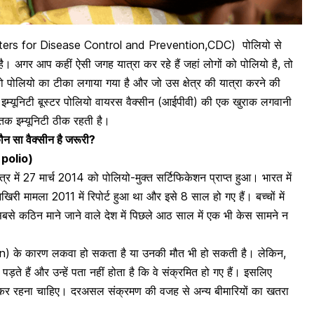
ers for Disease Control and Prevention,CDC)
पोलियो से
। अगर आप कहीं ऐसी जगह यात्रा कर रहे हैं जहां लोगों को पोलियो है, तो
को
पोलियो का टीका
लगाया गया है और जो उस क्षेत्र की यात्रा करने की
ं
इम्यूनिटी
बूस्टर पोलियो वायरस
वैक्सीन (आईपीवी)
की एक खुराक लगवानी
क इम्यूनिटी ठीक रहती है।
ौन सा वैक्सीन है जरूरी?
f polio)
षेत्र में 27 मार्च 2014 को पोलियो-मुक्त सर्टिफिकेशन प्राप्त हुआ। भारत में
िरी मामला 2011 में रिपोर्ट हुआ था और इसे 8 साल हो गए हैं। बच्चों में
बसे कठिन माने जाने वाले देश में पिछले आठ साल में एक भी केस सामने न
dren) के कारण
लकवा हो सकता है या उनकी मौत
भी हो सकती है। लेकिन,
ड़ते हैं और उन्हें पता नहीं होता है कि वे संक्रमित हो गए हैं। इसलिए
कर रहना चाहिए। दरअसल संक्रमण की वजह से अन्य बीमारियों का खतरा