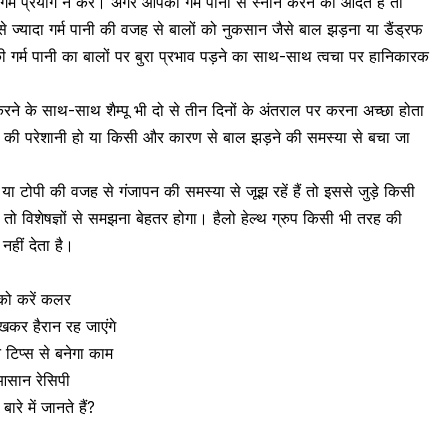
ानी गर्म प्रयोग न करें। अगर आपको
गर्म पानी
से
स्नान
करने की आदत है तो
 से ज्यादा गर्म पानी की वजह से बालों को नुकसान जैसे बाल झड़ना या
डैंड्रफ
ी गर्म पानी का बालों पर बुरा प्रभाव पड़ने का साथ-साथ
त्वचा
पर हानिकारक
रने के साथ-साथ शैम्पू भी दो से तीन दिनों के अंतराल पर करना अच्छा होता
ने की परेशानी हो या किसी और कारण से बाल झड़ने की समस्या से बचा जा
ा टोपी की वजह से गंजापन की समस्या से जूझ रहें हैं तो इससे जुड़े किसी
तो विशेषज्ञों से समझना बेहतर होगा।
हैलो हेल्थ ग्रुप
किसी भी तरह की
हीं देता है।
 को करें कलर
देखकर हैरान रह जाएंगे
 टिप्स से बनेगा काम
ं आसान रेसिपी
रे में जानते हैं?