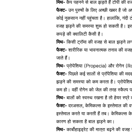
मिथ-
कैप पहनने से बाल झड़ते हैं टोपी की वज
फैक्ट-
उन पुरुषों के लिए अच्छी खबर है जो अप
कोई नुकसान नहीं पहुंचता है। हालांकि, गंदी 
वजह झड़ने की समस्या शुरू हो सकती है। इसलि
कपड़े की क्वालिटी कैसी है।
मिथ-
किसी ट्रॉमा की वजह से बाल झड़ने लगते
फैक्ट-
शारीरिक या
भावनात्मक
तनाव की वजह 
जाते हैं।
मिथ-
प्रोपेशिया (Propecia) और रोगेन (R
फैक्ट-
पिछले कई सालों से प्रॉपेशिया की मद
झड़ने की समस्या को कम करता है। प्रोपेशिया 
कम हो। वहीं रोगेन को जेल की तरह स्कैल्प 
मिथ-
बालों को स्वस्थ रखना है तो हेयर स्प्र
फैक्ट-
दरअसल, केमिकल्स के इस्तेमाल की व
इस्तेमाल करते या करती हैं तब। केमिकल्स 
कारण हो सकता है बाल झड़ने का।
मिथ-
कार्बोहाइड्रेट की मात्रा बढ़ने की वजह 