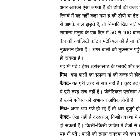
अगर आपको ऐसा लगता है की टोपी की वजह से ग
रिसर्च में यह नहीं कहा गया है की टोपी या 
से आपके बाल झड़ते हैं, तो निम्नलिखित बातें 
सामान्य मनुष्य के एक दिन में 50 से 100 बा
कैप की क्वॉलिटी
कॉटन
मटेरियल की है या को
नुकसान होता है। अगर
बालों
को नुकसान पहुं
हो सकता है।
यह भी पढ़ें :
हेयर ट्रांसप्लांट के फायदे और 
मिथ-
क्या
बालों
का झड़ना मां की वजह से होत
फैक्ट-
यह पूरी तरह से सच नहीं है। कुछ हद 
ये पूरी तरह सच नहीं है। जेनेटिकल प्रॉब्लम अध
हैं उनमें गंजेपन की संभावना अधिक होती है।
मिथ-
अगर आप गंजे हो रहे हैं तो आप बुजुर्ग हो र
फैक्ट-
ऐसा नहीं है दरअसल, किशोरावस्था मे
हो सकती है। किसी-किसी व्यक्ति में तेजी स
यह भी पढ़ें :
बालों की तमाम समस्या को कम क