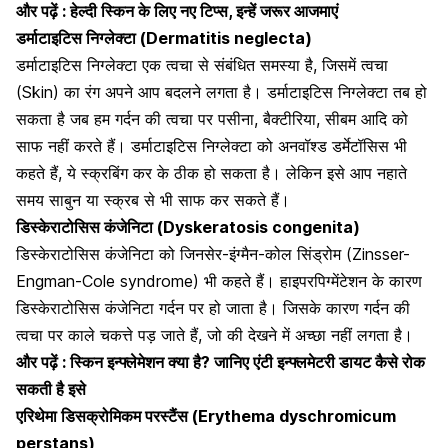
और पढ़ें :
हेल्दी स्किन के लिए नए टिप्स, इन्हें जरूर आजमाएं
डर्माटाइटिस निग्लेक्टा (Dermatitis neglecta)
डर्माटाइटिस निग्लेक्टा एक त्वचा से संबंधित समस्या है, जिसमें त्वचा
(Skin) का रंग अपने आप बदलने लगता है। डर्माटाइटिस निग्लेक्टा तब हो
सकता है जब हम गर्दन की त्वचा पर पसीना, बैक्टीरिया, सीबम आदि को
साफ नहीं करते हैं। डर्माटाइटिस निग्लेक्टा को अनवॉश्ड डर्मेटॉसिस भी
कहते हैं, ये स्क्रबिंग कर के ठीक हो सकता है। लेकिन इसे आप नहाते
समय साबुन या स्क्रब से भी साफ कर सकते हैं।
डिस्केराटोसिस कंजेनिटा (Dyskeratosis congenita)
डिस्केराटोसिस कंजेनिटा को जिनसेर-इंग्मैन-कोल सिंड्रोम (Zinsser-
Engman-Cole syndrome) भी कहते हैं। हाइपरपिग्मेंटेशन के कारण
डिस्केराटोसिस कंजेनिटा गर्दन पर हो जाता है। जिसके कारण गर्दन की
त्वचा पर काले चकत्ते पड़ जाते हैं, जो की देखने में अच्छा नहीं लगता है।
और पढ़ें :
स्किन इन्फ्लेमेशन क्या है? जानिए एंटी इन्फ्लमेटरी डायट कैसे रोक
सकती है इसे
एरिथेमा डिसक्रोमिकम परस्टैंस (Erythema dyschromicum
perstans)