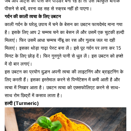
जब आप ओट्स को पीस कर पाउडर बना रहे हो तो उसे बिल्कुल बारीक
पीसने से बचें, वरना वह सह से स्क्रब नहीं हो पाएगा।
गर्दन की काली त्वचा के लिए उबटन
काली गर्दन के घरेलू उपाय में चने के बेसन का उबटन फायदेमंद माना गया
है। इसके लिए आप 2 चम्मच चने का बेसन लें और उसमें
एक चुटकी हल्दी
मिलाएं
। फिर उसमें आधा चम्मच नींबू का रस और गुलाब जल या दही
मिलाएं। इसका थोड़ा गाढ़ा पेस्ट बना लें। इसे पूर गर्दन पर लगा कर 15
मिनट के लिए छोड़ दें। फिर गुनगुने पानी से धुल लें। इस उबटन को हफ्ते
में दो बार लगाएं।
इस उबटन का प्रयोग दुल्हन अपनी त्वचा की लाइटनिंग और ब्राइटनिंग के
लिए करती हैं। इसका इस्तेमाल करने से पिग्मेंटेशन में कमी आती है और
त्वचा में निखार आता है। उबटन त्वचा को एक्सफोलिएट करने से साथ-
साथ रोम छिद्रों में कसाव लाता है।
हल्दी (Turmeric)