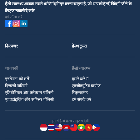
हैलो स्वास्थ्य आपका सबसे भरोसेमंद मित्र बनना चाहता है, जो आपको हेल्दी जिंदगी जीने के
लिए जानकारी दे सके.
हमें फॉलो करें
डिस्कवर
हेल्थ टूल्स
जानकारी
हैलो स्वास्थ्य
इस्तेमाल की शर्तें
हमारे बारे में
प्रिवसी पॉलिसी
एक्जीक्यूटिव बायोज
एडिटोरियल और करेक्शन पॉलिसी
रिक्रूटमेंट
एडवर्टाइज़िंग और स्पॉन्सर पॉलिसी
हमें संपर्क करें
हमारी हैलो हेल्थ साइट्स देखें