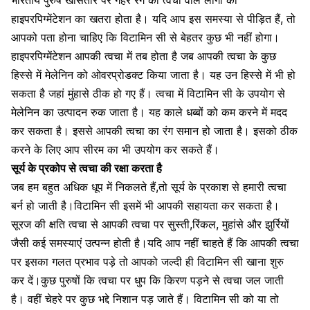
भारतीय पुरुष खासतौर पर गहरे रंग की त्वचा वाले लोगों को
हाइपरपिग्मेंटेशन का खतरा
होता है। यदि आप इस समस्या से पीड़ित हैं, तो
आपको पता होना चाहिए कि विटामिन सी से बेहतर कुछ भी नहीं होगा।
हाइपरपिग्मेंटेशन आपकी त्वचा में तब होता है जब आपकी त्वचा के कुछ
हिस्से में मेलेनिन को ओवरप्रोडक्ट किया जाता है। यह उन हिस्से में भी हो
सकता है जहां मुंहासे ठीक हो गए हैं। त्वचा में
विटामिन सी के उपयोग
से
मेलेनिन का उत्पादन रुक जाता है। यह काले धब्बों को कम करने में मदद
कर सकता है। इससे आपकी त्वचा का रंग समान हो जाता है। इसको ठीक
करने के लिए आप सीरम का भी उपयोग कर सकते हैं।
सूर्य के प्रकोप से त्वचा की रक्षा करता है
जब हम बहुत अधिक धूप में निकलते हैं,तो
सूर्य के प्रकाश से हमारी त्वचा
बर्न
हो जाती है।विटामिन सी इसमें भी आपकी सहायता कर सकता है।
सूरज की क्षति त्वचा से आपकी त्वचा पर सुस्ती,रिंकल, मुहांसे और झुर्रियों
जैसी कई समस्याएं उत्पन्न होती है।यदि आप नहीं चाहते हैं कि आपकी त्वचा
पर इसका गलत प्रभाव पड़े तो आपको जल्दी ही विटामिन सी खाना शुरु
कर दें।कुछ पुरुषों कि त्वचा पर धुप कि किरण पड़ने से त्वचा जल जाती
है। वहीं चेहरे पर कुछ भद्दे निशान पड़ जाते हैं। विटामिन सी को या तो