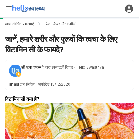
त्वचा संबंधित समस्याएं
स्किन केयर और क्लींजिंग
जानें, हमारे शरीर और पुरूषों कि त्वचा के लिए
विटामिन सी के फायदे?
डॉ. पूजा दाफळ
के द्वारा एक्स्पर्टली रिव्यूड
· Hello Swasthya
shalu
द्वारा लिखित
·
अपडेटेड 13/12/2020
विटामिन सी क्या है?