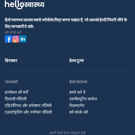
हैलो स्वास्थ्य आपका सबसे भरोसेमंद मित्र बनना चाहता है, जो आपको हेल्दी जिंदगी जीने के
लिए जानकारी दे सके.
हमें फॉलो करें
डिस्कवर
हेल्थ टूल्स
जानकारी
हैलो स्वास्थ्य
इस्तेमाल की शर्तें
हमारे बारे में
प्रिवसी पॉलिसी
एक्जीक्यूटिव बायोज
एडिटोरियल और करेक्शन पॉलिसी
रिक्रूटमेंट
एडवर्टाइज़िंग और स्पॉन्सर पॉलिसी
हमें संपर्क करें
हमारी हैलो हेल्थ साइट्स देखें