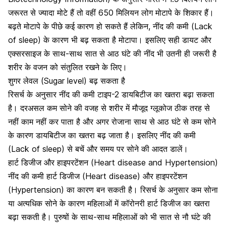
जरूरत से ज्यादा मोटे हैं तो वहीं 650 मिलियन लोग मोटापे के शिकार हैं
।
बढ़ते मोटापे के पीछे कई कारण हो सकते हैं लेकिन, नींद की कमी (Lack
of sleep) के कारण भी बढ़ सकता है
मोटापा
। इसलिए सही
डायट
और
एक्सरसाइज के साथ-साथ सात से आठ घंटे की नींद भी उतनी ही जरूरी है
शरीर के
वजन को संतुलित रखने के लिए
।
शुगर लेवल (Sugar level) बढ़ सकता है
रिसर्च के अनुसार नींद की कमी
टाइप-2 डायबिटीज
का खतरा बढ़ा सकता
है। दरअसल कम सोने की वजह से शरीर में मौजूद ग्लूकोज ठीक तरह से
नहीं काम नहीं कर पाता है और अगर रोजाना साथ से आठ घंटे से कम सोने
के कारण डायबिटीज का खतरा बढ़ जाता है। इसलिए नींद की कमी
(Lack of sleep) से बचें और समय पर सोने की आदत डालें।
हार्ट डिजीज और हाइपरटेंशन (Heart disease and Hypertension)
नींद की कमी
हार्ट डिजीज
(Heart disease) और
हाइपरटेंशन
(Hypertension) का कारण बन सकती है। रिसर्च के अनुसार कम सोना
या अत्यधिक सोने के कारण महिलाओं में कॉरोनरी हार्ट डिजीज का खतरा
बढ़ा सकती है। पुरुषों के साथ-साथ महिलाओं को भी सात से नौ घंटे की