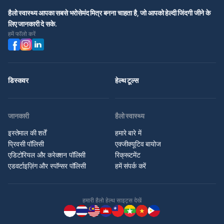
हैलो स्वास्थ्य आपका सबसे भरोसेमंद मित्र बनना चाहता है, जो आपको हेल्दी जिंदगी जीने के
लिए जानकारी दे सके.
हमें फॉलो करें
डिस्कवर
हेल्थ टूल्स
जानकारी
हैलो स्वास्थ्य
इस्तेमाल की शर्तें
हमारे बारे में
प्रिवसी पॉलिसी
एक्जीक्यूटिव बायोज
एडिटोरियल और करेक्शन पॉलिसी
रिक्रूटमेंट
एडवर्टाइज़िंग और स्पॉन्सर पॉलिसी
हमें संपर्क करें
हमारी हैलो हेल्थ साइट्स देखें