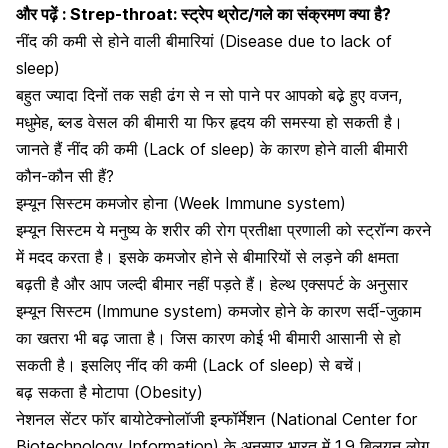
और पढ़ें :
Strep-throat: स्ट्रेप थ्रोट/गले का संक्रमण क्या है?
नींद की कमी से होने वाली बीमारियां (Disease due to lack of
sleep)
बहुत ज्यादा दिनों तक सही ढंग से न सो पाने पर आपको बढे़ हुए वजन,
मधुमेह
, ब्लड वेसल की बीमारी या फिर हृदय की समस्या हो सकती है।
जानते हैं नींद की कमी (Lack of sleep) के कारण होने वाली बीमारी
कौन-कौन सी हैं?
इम्यून सिस्टम कमजोर होना (Week Immune system)
इम्यून सिस्टम
ये मनुष्य के शरीर की रोग प्रतीक्षा प्रणाली को स्ट्रॉन्ग करने
में मदद करता है। इसके कमजोर होने से बीमारियों से लड़ने की क्षमता
बढ़ती है और आप जल्दी बीमार नहीं पड़ते हैं। हेल्थ एक्सपर्ट के अनुसार
इम्यून सिस्टम
(Immune system) कमजोर होने के कारण सर्दी-जुकाम
का खतरा भी बढ़ जाता है। जिस कारण कोई भी बीमारी आसानी से हो
सकती है। इसलिए नींद की कमी (Lack of sleep) से बचें।
बढ़ सकता है मोटापा (Obesity)
नेशनल सेंटर फॉर बायोटेक्नोलॉजी इन्फॉर्मेशन (National Center for
Biotechnology Information) के अनुसार
भारत में 1.9 बिलयन लोग