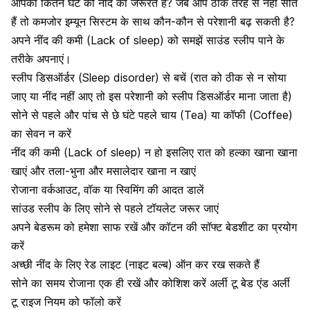
आपको कितने घंटे की नींद की जरूरत है? जब आप ठीक तरह से नहीं सोते
हैं तो कमजोर इम्यून सिस्टम के साथ कौन-कौन से परेशानी बढ़ सकती है?
अपने नींद की कमी (Lack of sleep) को समझें साउंड स्लीप पाने के
तरीके अपनाएं।
स्लीप डिसऑर्डर
(Sleep disorder) से बचें (रात को ठीक से न सोया
जाए या नींद नहीं आए तो इस परेशानी को स्लीप डिसऑर्डर माना जाता है)
सोने से पहले और पांच से छे घंटे पहले
चाय (Tea) या कॉफी (Coffee)
का सेवन न करें
नींद की कमी (Lack of sleep) न हो इसलिए रात को हल्का खाना खाना
खाएं और तला-भुना और मसालेदार खाना न खाएं
रोजाना वर्कआउट, वॉक या स्विमिंग की आदत डालें
सांउड स्लीप के लिए सोने से पहले टॉयलेट जरूर जाएं
अपने बेडरूम को हमेशा साफ रखें और कॉटन की सॉफ्ट बेडशीट का प्रयोग
करें
अच्छी नींद के लिए रेड लाइट (नाइट बल्ब) ऑन कर रख सकते हैं
सोने का समय रोजाना एक ही रखें और कोशिश करें अर्ली टू बेड एंड अर्ली
टू राइज नियम को फॉलो करें