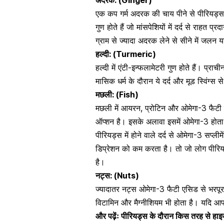
अदरक
: (Ginger)
एक कप गर्म अदरक की चाय पीने से पीरियड्स म
गुण होते हैं जो मांसपेशियों में दर्द से राहत
ग्राम से ज्यादा अदरक लेने से सीने में जलन
हल्दी: (Turmeric)
हल्दी में एंटी-इन्फलामेटरी गुण होते हैं। प्
मासिक धर्म के दौरान ये दर्द और मूड स्विंग्स स
मछली: (Fish)
मछली में आयरन, प्रोटिन और
ओमेगा-3 फैटी
ऑप्शन है। इसके अलावा इसमें ओमेगा-3 होता
पीरियड्स में होने वाले दर्द से ओमेगा-3 सप्ल
डिप्रेशन
को कम करता है। तो जो लोग पीरियड्
है।
नट्स
: (Nuts)
ज्यादातर नट्स ओमेगा-3 फैटी एसिड से भरपूर ह
विटामिन और मैग्नीशियम भी होता है। यदि आप न
और पढ़ेंः
पीरियड्स के दौरान किस तरह से हाइ