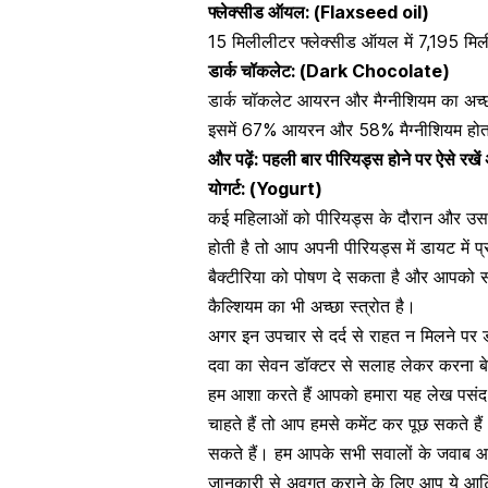
फ्लेक्सीड ऑयल
: (Flaxseed oil)
15 मिलीलीटर फ्लेक्सीड ऑयल में 7,195 मिली
डार्क
चॉकलेट
: (Dark Chocolate)
डार्क चॉकलेट आयरन और मैग्नीशियम का अच्छा
इसमें 67% आयरन और 58% मैग्नीशियम होता
और पढ़ें:
पहली बार पीरियड्स होने पर ऐसे रखें
योगर्ट: (Yogurt)
कई महिलाओं को पीरियड्स के दौरान और उ
होती है तो आप अपनी पीरियड्स
में डायट में
प
बैक्टीरिया को पोषण दे सकता है और आपको संक
कैल्शियम
का भी अच्छा स्त्रोत है।
अगर इन उपचार से दर्द से राहत न मिलने पर ड
दवा का सेवन डॉक्टर से सलाह लेकर करना बे
हम आशा करते हैं आपको हमारा यह लेख पसंद
चाहते हैं तो आप हमसे कमेंट कर पूछ सकते है
सकते हैं। हम आपके सभी सवालों के जवाब आपक
जानकारी से अवगत कराने के लिए आप ये आर्