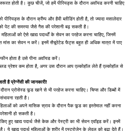
रूरत होती है। कुछ चीजें, जो हमें पीरियड्स के दौरान अवॉयड करनी चाहिए
ीरियड्स के दौरान क्रैंम्प और हैवी ब्लीडिंग होती है, तो ज्यादा
मसालेदार
पको
पेट की समस्या
जैसे गैस की परेशानी बढ़ सकती है।
ं महिलाओं को ऐसे खाद्य पदार्थों के सेवन का परहेज करना चाहिए, जिनमें
त मांस का सेवन न करें। इनमें सैचूरेटेड फैट्स बहुत ही अधिक मात्रा में पाए
ैफीन
होता है उसे पीना अवॉयड करें।
्लड प्रेशर कम होता है, अगर उस दौरान आप एल्कोहॉल लेते हैं एल्कोहॉल से
ती है प्रेग्नेंसी की जानकारी!
ौरान प्रोसेस्ड फूड खाने से भी परहेज करना चाहिए। चिप्स और डिब्बों में
की संभावना रहती है।
िलाओं को अपने मासिक स्राव के दौरान पैक फूड का इस्तेमाल नहीं करना
 परेशानी हो सकती है।
किए हुए खाद्य पदार्थ जैसे केक और पेस्ट्री का भी सेवन एवॉइड करें। इनमें
है। ये खाद्य पदार्थ महिलाओं के शरीर में एस्ट्रोजेन के लेवल को बढ़ा देते हैं।