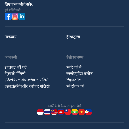
लिए जानकारी दे सके.
हमें फॉलो करें
डिस्कवर
हेल्थ टूल्स
जानकारी
हैलो स्वास्थ्य
इस्तेमाल की शर्तें
हमारे बारे में
प्रिवसी पॉलिसी
एक्जीक्यूटिव बायोज
एडिटोरियल और करेक्शन पॉलिसी
रिक्रूटमेंट
एडवर्टाइज़िंग और स्पॉन्सर पॉलिसी
हमें संपर्क करें
हमारी हैलो हेल्थ साइट्स देखें