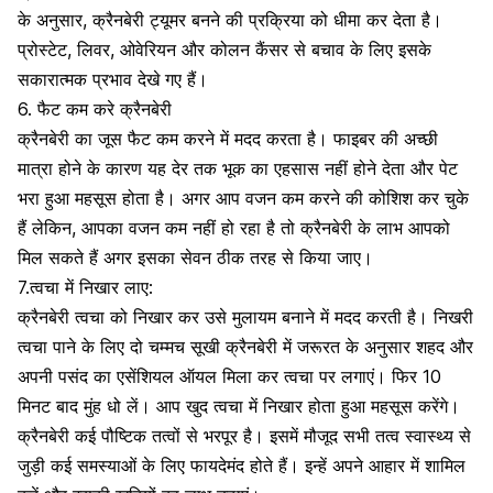
के अनुसार, क्रैनबेरी
ट्यूमर
बनने की प्रक्रिया को धीमा कर देता है।
प्रोस्टेट
,
लिवर
,
ओवेरियन
और
कोलन कैंसर
से बचाव के लिए इसके
सकारात्मक प्रभाव देखे गए हैं।
6. फैट कम करे क्रैनबेरी
क्रैनबेरी का जूस फैट कम करने में मदद करता है। फाइबर की अच्छी
मात्रा होने के कारण यह देर तक भूक का एहसास नहीं होने देता और पेट
भरा हुआ महसूस होता है। अगर आप वजन कम करने की कोशिश कर चुके
हैं लेकिन, आपका वजन कम नहीं हो रहा है तो क्रैनबेरी के लाभ आपको
मिल सकते हैं अगर इसका सेवन ठीक तरह से किया जाए।
7.त्वचा में निखार लाए:
क्रैनबेरी त्वचा को निखार कर उसे मुलायम बनाने में मदद करती है। निखरी
त्वचा
पाने के लिए दो चम्मच सूखी क्रैनबेरी में जरूरत के अनुसार
शहद
और
अपनी पसंद का एसेंशियल ऑयल मिला कर
त्वचा
पर लगाएं। फिर 10
मिनट बाद मुंह धो लें। आप खुद त्वचा में निखार होता हुआ महसूस करेंगे।
क्रैनबेरी कई
पौष्टिक तत्वों
से भरपूर है। इसमें मौजूद सभी तत्व स्वास्थ्य से
जुड़ी कई समस्याओं के लिए फायदेमंद होते हैं। इन्हें अपने आहार में शामिल