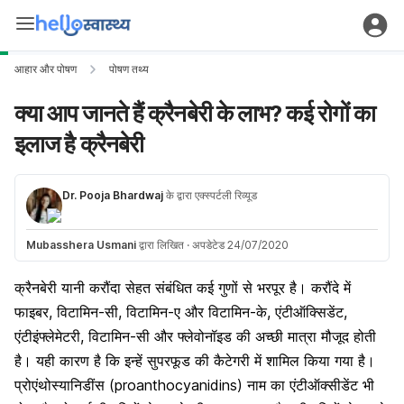
आहार और पोषण
पोषण तथ्य
क्या आप जानते हैं क्रैनबेरी के लाभ? कई रोगों का
इलाज है क्रैनबेरी
Dr. Pooja Bhardwaj
के द्वारा एक्स्पर्टली रिव्यूड
Mubasshera Usmani
द्वारा लिखित
·
अपडेटेड 24/07/2020
क्रैनबेरी यानी करौंदा सेहत संबंधित कई गुणों से भरपूर है। करौंदे में
फाइबर
, विटामिन-सी, विटामिन-ए और विटामिन-के, एंटीऑक्सिडेंट,
एंटीइंफ्लेमेटरी, विटामिन-सी और फ्लेवोनॉइड की अच्छी मात्रा मौजूद होती
है। यही कारण है कि इन्हें सुपरफूड की कैटेगरी में शामिल किया गया है।
प्रोएंथोस्यानिडींस (proanthocyanidins) नाम का एंटीऑक्सीडेंट भी