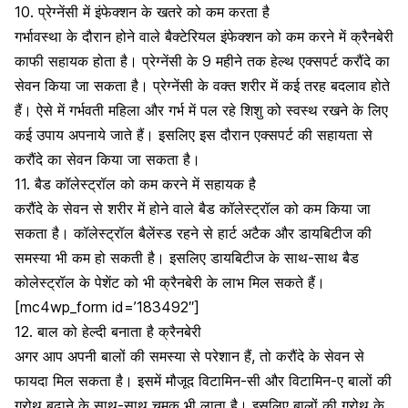
10. प्रेग्नेंसी में इंफेक्शन के खतरे को कम करता है
गर्भावस्था के दौरान होने वाले बैक्टेरियल इंफेक्शन को कम करने में क्रैनबेरी
काफी सहायक होता है।
प्रेग्नेंसी के 9 महीने
तक हेल्थ एक्सपर्ट करौंदे का
सेवन किया जा सकता है। प्रेग्नेंसी के वक्त शरीर में कई तरह बदलाव होते
हैं। ऐसे में गर्भवती महिला और गर्भ में पल रहे शिशु को स्वस्थ रखने के लिए
कई उपाय अपनाये जाते हैं। इसलिए इस दौरान एक्सपर्ट की सहायता से
करौंदे का सेवन किया जा सकता है।
11. बैड कॉलेस्ट्रॉल को कम करने में सहायक है
करौंदे के सेवन से शरीर में होने वाले बैड
कॉलेस्ट्रॉल
को कम किया जा
सकता है। कॉलेस्ट्रॉल बैलेंस्ड रहने से हार्ट अटैक और डायबिटीज की
समस्या भी कम हो सकती है। इसलिए डायबिटीज के साथ-साथ बैड
कोलेस्ट्रॉल के पेशेंट को भी क्रैनबेरी के लाभ मिल सकते हैं।
[mc4wp_form id=’183492″]
12. बाल को हेल्दी बनाता है क्रैनबेरी
अगर आप अपनी बालों की समस्या से परेशान हैं, तो करौंदे के सेवन से
फायदा मिल सकता है। इसमें मौजूद विटामिन-सी और विटामिन-ए बालों की
ग्रोथ बढ़ाने के साथ-साथ चमक भी लाता है। इसलिए बालों की ग्रोथ के