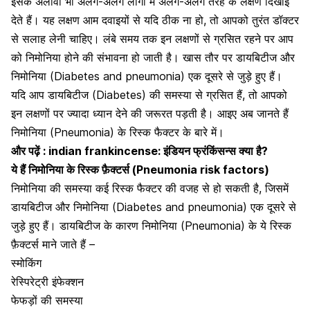
इसके अलावा भी अलग-अलग लोगों में अलग-अलग तरह के लक्षण दिखाई
देते हैं। यह लक्षण आम दवाइयों से यदि ठीक ना हो, तो आपको तुरंत डॉक्टर
से सलाह लेनी चाहिए। लंबे समय तक इन लक्षणों से ग्रसित रहने पर आप
को निमोनिया होने की संभावना हो जाती है। खास तौर पर डायबिटीज और
निमोनिया (Diabetes and pneumonia) एक दूसरे से जुड़े हुए हैं।
यदि आप
डायबिटीज (Diabetes) की समस्या
से ग्रसित हैं, तो आपको
इन लक्षणों पर ज्यादा ध्यान देने की जरूरत पड़ती है। आइए अब जानते हैं
निमोनिया (Pneumonia) के रिस्क फैक्टर के बारे में।
और पढ़ें :
indian frankincense: इंडियन फ्रंकिंसन्स क्या है?
ये हैं निमोनिया के रिस्क फ़ैक्टर्स (Pneumonia risk factors)
निमोनिया की समस्या कई रिस्क फैक्टर की वजह से हो सकती है, जिसमें
डायबिटीज और निमोनिया (Diabetes and pneumonia) एक दूसरे से
जुड़े हुए हैं। डायबिटीज के कारण
निमोनिया (Pneumonia)
के ये रिस्क
फ़ैक्टर्स माने जाते हैं –
स्मोकिंग
रेस्पिरेट्री इंफेक्शन
फेफड़ों की समस्या