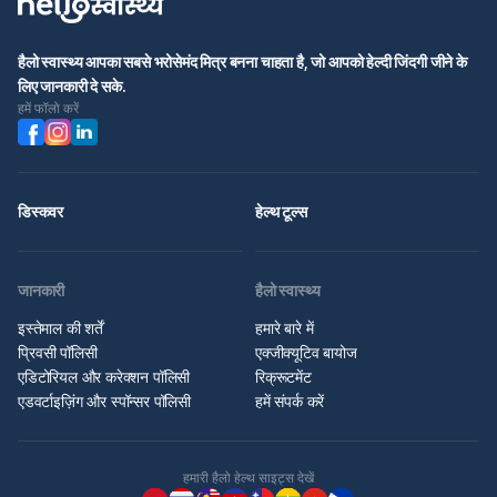
हैलो स्वास्थ्य आपका सबसे भरोसेमंद मित्र बनना चाहता है, जो आपको हेल्दी जिंदगी जीने के
लिए जानकारी दे सके.
हमें फॉलो करें
डिस्कवर
हेल्थ टूल्स
जानकारी
हैलो स्वास्थ्य
इस्तेमाल की शर्तें
हमारे बारे में
प्रिवसी पॉलिसी
एक्जीक्यूटिव बायोज
एडिटोरियल और करेक्शन पॉलिसी
रिक्रूटमेंट
एडवर्टाइज़िंग और स्पॉन्सर पॉलिसी
हमें संपर्क करें
हमारी हैलो हेल्थ साइट्स देखें