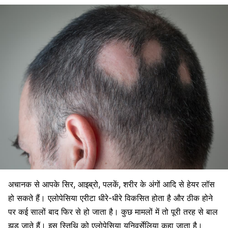
अचानक से आपके सिर, आइब्रो, पलकें, शरीर के अंगों आदि से हेयर लॉस
हो सकते हैं। एलोपेसिया एरीटा धीरे-धीरे विकसित होता है और ठीक होने
पर कई सालों बाद फिर से हो जाता है। कुछ मामलों में तो पूरी तरह से बाल
झड़ जाते हैं। इस स्तिथि को एलोपेसिया यूनिवर्सेलिया कहा जाता है।