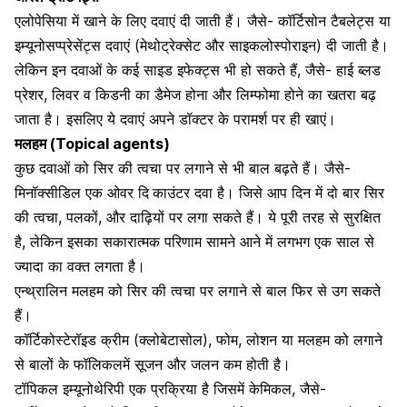
एलोपेसिया में खाने के लिए दवाएं दी जाती हैं। जैसे- कॉर्टिसोन टैबलेट्स या
इम्यूनोसप्प्रेसेंट्स दवाएं (मेथोट्रेक्सेट और साइकलोस्पोराइन) दी जाती है।
लेकिन इन दवाओं के कई साइड इफेक्ट्स भी हो सकते हैं, जैसे-
हाई ब्लड
प्रेशर
, लिवर व
किडनी का डैमेज होना
और
लिम्फोमा
होने का खतरा बढ़
जाता है। इसलिए ये दवाएं अपने डॉक्टर के परामर्श पर ही खाएं।
मलहम (Topical agents)
कुछ दवाओं को सिर की त्वचा पर लगाने से भी बाल बढ़ते हैं। जैसे-
मिनॉक्सीडिल एक ओवर दि
काउंटर दवा है। जिसे आप दिन में दो बार सिर
की त्वचा, पलकों, और दाढ़ियों पर लगा सकते हैं। ये पूरी तरह से सुरक्षित
है, लेकिन इसका सकारात्मक परिणाम सामने आने में लगभग एक साल से
ज्यादा का वक्त लगता है।
एन्थ्रालिन मलहम को सिर की त्वचा पर लगाने से बाल फिर से उग सकते
हैं।
कॉर्टिकोस्टेरॉइड
क्रीम (क्लोबेटासोल), फोम, लोशन या मलहम को लगाने
से बालों के फॉलिकलमें सूजन और जलन कम होती है।
टॉपिकल इम्यूनोथेरिपी एक प्रक्रिया है जिसमें केमिकल, जैसे-