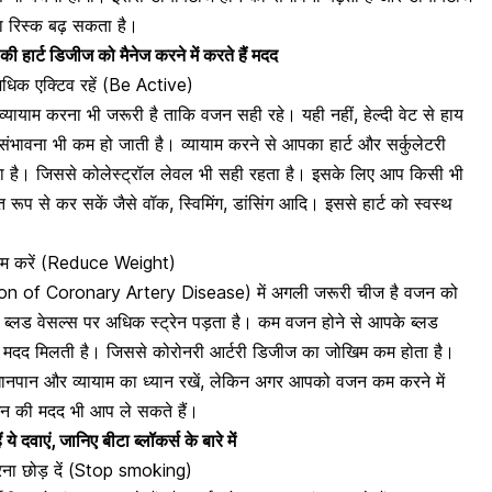
का रिस्क बढ़ सकता है।
ी हार्ट डिजीज को मैनेज करने में करते हैं मदद
धिक एक्टिव रहें (Be Active)
व्यायाम करना भी जरूरी है ताकि वजन सही रहे।
यही नहीं, हेल्दी वेट से हाय
भावना भी कम हो जाती है। व्यायाम करने से आपका हार्ट और सर्कुलेटरी
 है। जिससे कोलेस्ट्रॉल लेवल भी सही रहता है। इसके लिए आप किसी भी
 रूप से कर सकें जैसे वॉक, स्विमिंग, डांसिंग आदि। इससे हार्ट को स्वस्थ
 कम करें (Reduce Weight)
tion of Coronary Artery Disease) में अगली जरूरी चीज है वजन को
र
ब्लड वेसल्स पर अधिक स्ट्रेन पड़ता है
। कम वजन होने से आपके ब्लड
 भी मदद मिलती है। जिससे कोरोनरी आर्टरी डिजीज का जोखिम कम होता है।
पान और व्यायाम का ध्यान रखें, लेकिन अगर आपको वजन कम करने में
िशन की मदद भी आप ले सकते हैं।
ये दवाएं, जानिए बीटा ब्लॉकर्स के बारे में
करना छोड़ दें (Stop smoking)