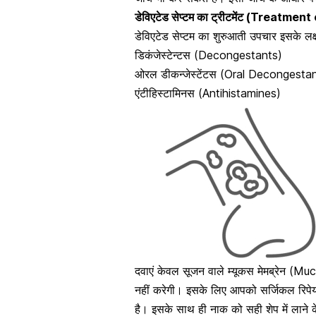
डेविएटेड सेप्टम का ट्रीटमेंट (Treatment
डेविएटेड सेप्टम का शुरुआती उपचार इसके ल
डिकंजेस्टेन्टस (Decongestants)
ओरल डीकन्जेस्टेंटस (Oral Decongesta
एंटीहिस्टामिनस (Antihistamines)
दवाएं केवल सूजन वाले म्यूकस मेमब्रेन (
नहीं करेगी। इसके लिए आपको सर्जिकल रिपेय
है। इसके साथ ही नाक को सही शेप में लाने क