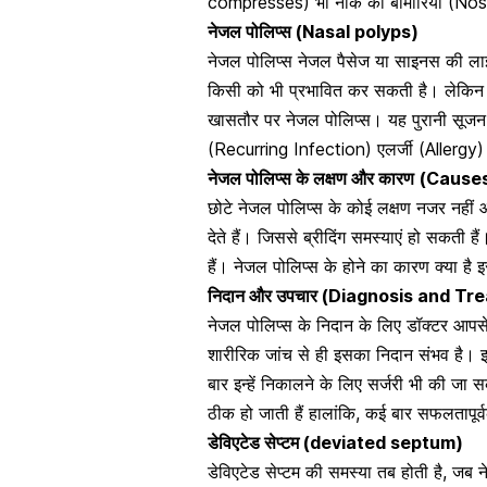
compresses) भी नाक की बीमारियां (Nose 
नेजल पोलिप्स (Nasal polyps)
नेजल पोलिप्स नेजल पैसेज या साइनस की लाइन
किसी को भी प्रभावित कर सकती है। लेकिन 
खासतौर पर नेजल पोलिप्स। यह पुरानी सूजन से
(Recurring Infection) एलर्जी (Allergy) या
नेजल पोलिप्स के लक्षण और कारण
(Cause
छोटे नेजल पोलिप्स के कोई लक्षण नजर नहीं 
देते हैं। जिससे
ब्रीदिंग समस्याएं हो सकती हैं
।
हैं। नेजल पोलिप्स के होने का कारण क्या है इसक
निदान और उपचार (Diagnosis and Tr
नेजल पोलिप्स के निदान के लिए डॉक्टर आपसे 
शारीरिक जांच से ही इसका निदान संभव है
। इ
बार इन्हें निकालने के लिए सर्जरी भी की 
ठीक हो जाती हैं हालांकि, कई बार सफलतापूर
डेविएटेड सेप्टम (deviated septum)
डेविएटेड सेप्टम की समस्या तब होती है, जब