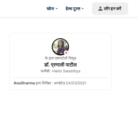
खोज
हेल्थ टूल्स
लॉग इन करें
के द्वारा एक्स्पर्टली रिव्यूड
डॉ. प्रणाली पाटील
फार्मेसी ·
Hello Swasthya
AnuSharma
द्वारा लिखित
·
अपडेटेड 24/03/2021