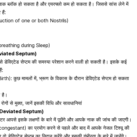
नाक ब्लॉक हो सकता है
और एयरफ्लो कम हो सकता है। जिससे सांस लेने में
हैं:
bstruction of one or both Nostrils)
y breathing during Sleep)
 Deviated Septum)
 डेविएटेड सेप्टम की समस्या परेशान करने वाली हो सकती है। इसके कई
ैं:
rth): कुछ मामलों में,
भ्रूण के विकास के दौरान डेविएटेड सेप्टम
हो सकता
 है।
रोगों से मुक्त, जानें इसकी विधि और सावधानियां
Deviated Septum
)
र आपसे इसके लक्षणों के बारे में पूछेंगे और आपके नाक की जांच की जाएगी।
Decongestant) का प्रयोग करने से पहले और बाद में आपके
नेजल टिश्यू की
ो डेविएटेड सेप्टम का निदान करेंगे और इसकी गंभीरता के बारे में जानेंगे।