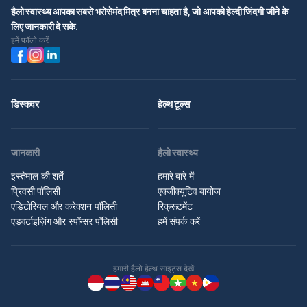
हैलो स्वास्थ्य आपका सबसे भरोसेमंद मित्र बनना चाहता है, जो आपको हेल्दी जिंदगी जीने के
लिए जानकारी दे सके.
हमें फॉलो करें
डिस्कवर
हेल्थ टूल्स
जानकारी
हैलो स्वास्थ्य
इस्तेमाल की शर्तें
हमारे बारे में
प्रिवसी पॉलिसी
एक्जीक्यूटिव बायोज
एडिटोरियल और करेक्शन पॉलिसी
रिक्रूटमेंट
एडवर्टाइज़िंग और स्पॉन्सर पॉलिसी
हमें संपर्क करें
हमारी हैलो हेल्थ साइट्स देखें