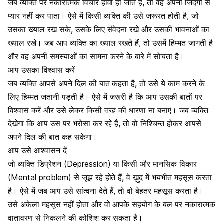
जब व्यक्ति पर
नकारात्मक विचार
हावी हो जाते हैं, तो वह अपनी जिंदगी से
प्यार नहीं कर पाता। ऐसे में किसी व्यक्ति की उसे जरूरत होती है, जो
उसका ख्याल रख सके, उसके लिए संवेदना रखे और उसकी भावनाओं का
ख्याल रखे। जब आप व्यक्ति का ख्याल रखते हैं, तो उसमें हिम्मत जागती है
और वह अपनी समस्याओं का सामना करने के बारे में सोचता है।
आप उसका विश्वास करें
जब व्यक्ति आपसे अपने दिल की बात कहता है, तो उसे ये काम करने के
लिए हिम्मत जतानी पड़ती है। ऐसे में जरूरी है कि
आप उसकी बातों पर
विश्वास करें
और उसे लेकर किसी तरह की धारणा ना बनाएं। जब व्यक्ति
देखेगा कि आप उस पर भरोसा कर रहे हैं, तो वो निश्चिन्त होकर आपसे
अपने दिल की बात कह सकेगा।
आप उसे आश्वासन दें
जो व्यक्ति डिप्रेशन (Depression) या किसी और
मानसिक विकार
(Mental problem) से जूझ रहे होते हैं
, वे ख़ुद में भयभीत महसूस करता
है। ऐसे में जब आप उसे सांत्वना देते हैं, तो वो बेहतर महसूस करता है।
उसे अकेला महसूस नहीं होता और वो आपके सहयोग के बल पर नकारात्मक
वातावरण से निकलने की कोशिश कर सकता है।