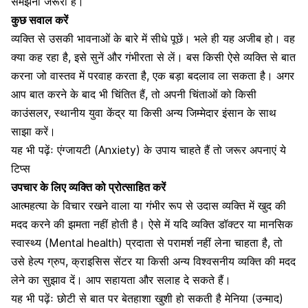
समझना जरूरी है
।
कुछ सवाल करें
व्यक्ति से उसकी भावनाओं के बारे में सीधे पूछें। भले ही यह अजीब हो। वह
क्या कह रहा है, इसे सुनें और गंभीरता से लें। बस किसी ऐसे व्यक्ति से बात
करना जो वास्तव में परवाह करता है, एक बड़ा बदलाव ला सकता है। अगर
आप बात करने के बाद भी चिंतित हैं, तो अपनी चिंताओं को किसी
काउंसलर, स्थानीय युवा केंद्र या किसी अन्य जिम्मेदार इंसान के साथ
साझा करें।
यह भी पढ़ेंः
एंग्जायटी (Anxiety) के उपाय चाहते हैं तो जरूर अपनाएं ये
टिप्स
उपचार के लिए व्यक्ति को प्रोत्साहित करें
आत्महत्या के विचार रखने वाला या गंभीर रूप से उदास व्यक्ति में खुद की
मदद करने की झमता नहीं होती है। ऐसे में यदि व्यक्ति डॉक्टर या
मानसिक
स्वास्थ्य
(Mental health) प्रदाता से परामर्श नहीं लेना चाहता है, तो
उसे हेल्प ग्रुप, क्राइसिस सेंटर या किसी अन्य विश्वसनीय व्यक्ति की मदद
लेने का सुझाव दें। आप सहायता और सलाह दे सकते हैं।
यह भी पढ़ेंः
छोटी से बात पर बेतहाशा खुशी हो सकती है मेनिया (उन्माद)