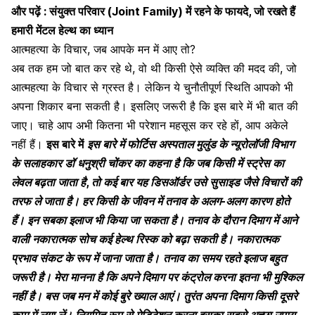
और पढ़ें :
संयुक्त परिवार (Joint Family) में रहने के फायदे, जो रखते हैं
हमारी मेंटल हेल्थ का ध्यान
आत्महत्या के विचार, जब आपके मन में आए तो?
अब तक हम जो बात कर रहे थे, वो थी किसी ऐसे व्यक्ति की मदद की, जो
आत्महत्या के विचार से ग्रस्त है। लेकिन ये चुनौतीपूर्ण स्थिति आपको भी
अपना शिकार बना सकती है। इसलिए जरूरी है कि इस बारे में भी बात की
जाए। चाहे आप अभी कितना भी परेशान महसूस कर रहे हों, आप अकेले
नहीं हैं।
इस बारे में
इस बारे में
फोर्टिस अस्पताल मुलुंड के न्यूरोलॉजी विभाग
के सलाहकार डॉ धनुश्री चोंकर का कहना है कि जब किसी में स्ट्रेस का
लेवल बढ़ता जाता है, तो कई बार यह डिसऑर्डर उसे सुसाइड जैसे विचारों की
तरफ ले जाता है। हर किसी के जीवन में तनाव के अलग-अलग कारण होते
हैं। इन सबका इलाज भी किया जा सकता है।
तनाव के दौरान दिमाग में आने
वाली नकारात्मक सोच कई हेल्थ रिस्क को बढ़ा सकती है
। नकारात्मक
प्रभाव संकट के रूप में जाना जाता है।
तनाव का समय रहते इलाज बहुत
जरूरी है। मेरा मानना है कि अपने दिमाग पर कंट्रोल करना इतना भी मुश्किल
नहीं है। बस जब मन में कोई बुरे ख्याल आएं। तुरंत अपना दिमाग किसी दूसरे
काम में लगा लें। नियमित रूप से मेडिटेशन करना इसका सबसे अच्छा उपाय