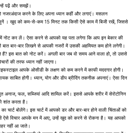
हें पढे़ं और समझें।
को नजरअंदाज करने के लिए अपना ध्यान कहीं और लगाएं। मसलन
नें
। खुद को कम-से-कम 15 मिनट तक किसी ऐसे काम में बिजी रखें, जिससे
में नोट कर लें। ऐसा करने से आपको यह पता लगेगा कि आप इन बेकार की
क ही बात बार-बार लिखने से आपकी नजरों में उसकी अहमियत कम होने लगेगी।
े हैं? इस बात को नोट करें। अगली बार जब वो समय आने वाला हो, तो उससे
विचारों की तरफ ध्यान नहीं जाएगा।
लाइफस्टाइल आपके ओसीडी के लक्षण को कम करने में काफी मददगार होगी।
सहायक साबित होगी। ध्यान, योग और
डीप ब्रीदिंग तकनीक
अपनाएं। ऐसा दिन
ाबुत अनाज, फल,
सब्जियां आदि शामिल करें
। इससे आपके शरीर में सेरोटोनिन
को शांत करता है।
ा चार्ट बोलेंगे। इस चार्ट में आपको डर और बार-बार होने वाली चिंताओं को
ऐसे विचार आपके मन में आए, उन्हें खुद को करने से रोकना है। यह आपको
हर नहीं आ जाते।