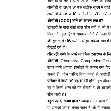
ओसीडी के लक्षण 8: चीजों को गिनने की आदत,
ओसीडी के लक्षण 9: एक सटीक क्रम में को
ओसीडी के लक्षण 10: सार्वजनिक शौचालयों क
ओसीडी (OCD) होने का कारण क्या है?
डॉक्टरों के पास कोई ठोस शोध नहीं है, जो य
दिमाग के कुछ हिस्से सामान्य लोगों से अलग
की तुलना में महिलाओं में थोड़ा अधिक आम है। 
दिखाई देते हैं।
और पढ़ें:
बच्चे के अच्छे मानसिक स्वास्थ्य के ल
ओसीडी
(Obsessive Compulsive Disorde
ऊपर हमने आपको
ओसीडी
के कारण बता दिए ह
सकते हैं। नीचे जानिए किन वजहों से
ओसीडी
परिवार में किसी को यह बीमारी होना:
इस बीमार
घर में किसी अन्य को यह बीमारी है, तो आपको
शोध जारी है।
बहुत ज्यादा
तनाव होना
:
ज्यादा तनाव होना भी
या आपको ज्यादा तनाव रहता है, तो भी इसक