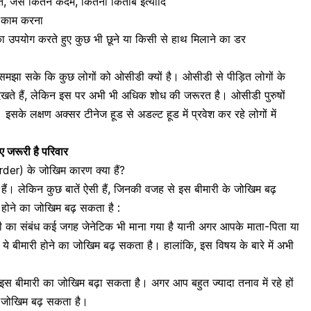
 जैसे कितने कदम, कितनी किताबें इत्यादि
ई काम करना
ा उपयोग करते हुए कुछ भी छूने या किसी से हाथ मिलाने का डर
े समझा सके कि कुछ लोगों को ओसीडी क्यों है। ओसीडी से पीड़ित लोगों के
 दिखते हैं, लेकिन इस पर अभी भी अधिक शोध की जरूरत है। ओसीडी पुरुषों
इसके लक्षण अक्सर टीनेज हूड से अडल्ट हूड में प्रवेश कर रहे लोगों में
िए जरूरी है परिवार
r) के जोखिम कारण क्या हैं?
ैं। लेकिन कुछ बातें ऐसी हैं, जिनकी वजह से इस बीमारी के जोखिम बढ़
होने का जोखिम बढ़ सकता है :
ी का संबंध कई जगह जेनेटिक भी माना गया है यानी अगर आपके माता-पिता या
 ये बीमारी होने का जोखिम बढ़ सकता है। हालांकि, इस विषय के बारे में अभी
 इस बीमारी का जोखिम बढ़ा सकता है। अगर आप बहुत ज्यादा तनाव में रहे हों
ा जोखिम बढ़ सकता है।