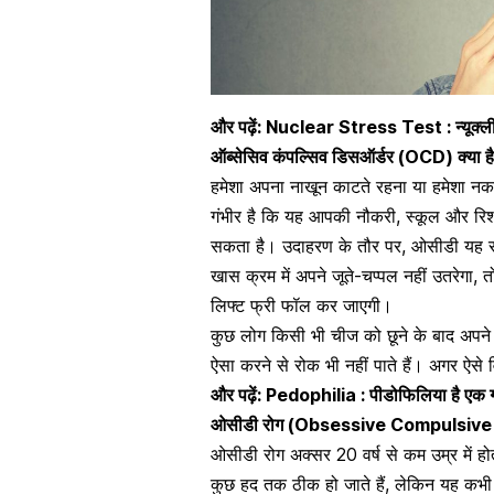
और पढ़ें:
Nuclear Stress Test : न्यूक्लीयर 
ऑब्सेसिव कंपल्सिव डिसऑर्डर (OCD) क्या ह
हमेशा अपना नाखून काटते रहना या हमेशा नकार
गंभीर है कि यह आपकी नौकरी, स्कूल और रिश
सकता है। उदाहरण के तौर पर, ओसीडी यह सो
खास क्रम में अपने जूते-चप्पल नहीं उतरेगा, तो
लिफ्ट फ्री फॉल कर जाएगी।
कुछ लोग किसी भी चीज को छूने के बाद अपने 
ऐसा करने से रोक भी नहीं पाते हैं। अगर ऐसे 
और पढ़ें:
Pedophilia : पीडोफिलिया है एक गं
ओसीडी रोग (Obsessive Compulsive 
ओसीडी रोग अक्सर 20 वर्ष से कम उम्र में हो
कुछ हद तक ठीक हो जाते हैं, लेकिन यह कभी प