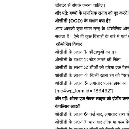
डॉक्टर से संपर्क करना चाहिए।
और पढ़ें:
बच्चों के मानसिक तनाव को दूर करने
ओसीडी (OCD) के लक्षण क्या है?
अगर आपको कुछ खास तरह के ऑब्सेसिव और क
सकता है। ऐसे ही कुछ विचारों के बारे में यहां
ऑब्सेसिव विचार
ओसीडी के लक्षण 1: कीटाणुओं का डर
ओसीडी के लक्षण 2: चोट लगने की
चिंता
ओसीडी के लक्षण 3: चीजों को हमेशा एक पैटर्
ओसीडी के लक्षण 4: किसी खास रंग को “अच्छे
ओसीडी के लक्षण 5: लगातार पलक झपकाना
[mc4wp_form id=’183492″]
और पढ़ें:
ओल्ड एज सेक्स लाइफ को एंजॉय करने
कंपल्सिव
आदतें
ओसीडी के लक्षण 6: कई बार, लगातार
हाथ ध
ओसीडी के लक्षण 7: बार-बार लॉक या बल्ब 