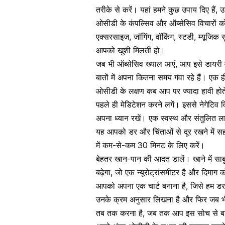
तरीके से करें। यहां हमने कुछ उपाय दिए हैं, उन्
ओसीडी के कंपल्सिव और ऑब्सेसिव विचारों 
एक्सरसाइज,
जॉगिंग
,
वॉकिंग
, स्टडी,
म्यूजिक सु
आपको खुशी मिलती हो।
जब भी ऑब्सेसिव ख्याल आएं, आप इसे डायरी 
बातों में अपना कितना समय गंवा रहे हैं। ए
ओसीडी के लक्षण कब आप पर ज्यादा हावी होत
पहले ही मेडिटेशन करने लगें। इससे नेगेटिव 
अपना ध्यान रखें। एक स्वस्थ और संतुलित 
यह आपको डर और चिंताओं से दूर रखने में 
में कम-से-कम 30 मिनट के लिए करें।
बेहतर खान-पान की आदत डालें। खाने में स
बढ़ेगा, जो एक न्यूरोट्रांसमीटर है और दिमाग 
आपको अपना एक चार्ट बनाना है, जिसे हम डर क
उनके क्रम अनुसार लिखना है और फिर जब भी 
तब तक करना है, जब तक आप इस सोच से बा