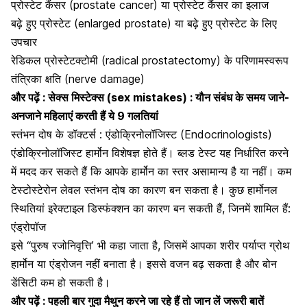
प्रोस्टेट कैंसर (prostate cancer)
या प्रोस्टेट कैंसर का इलाज
बढ़े हुए प्रोस्टेट (enlarged prostate) या बढ़े हुए प्रोस्टेट के लिए
उपचार
रेडिकल प्रोस्टेटक्टोमी (radical prostatectomy) के परिणामस्वरूप
तंत्रिका क्षति (nerve damage)
और पढ़ें :
सेक्स मिस्टेक्स (sex mistakes) : यौन संबंध के समय जाने-
अनजाने महिलाएं करती हैं ये 9 गलतियां
स्तंभन दोष के डॉक्टर्स : एंडोक्रिनोलॉजिस्ट (Endocrinologists)
एंडोक्रिनोलॉजिस्ट हार्मोन विशेषज्ञ होते हैं। ब्लड टेस्ट यह निर्धारित करने
में मदद कर सकते हैं कि आपके हार्मोन का स्तर असामान्य है या नहीं। कम
टेस्टोस्टेरोन लेवल स्तंभन दोष का कारण बन सकता है। कुछ हार्मोनल
स्थितियां इरेक्टाइल डिस्फंक्शन का कारण बन सकती हैं, जिनमें शामिल हैं:
एंड्रोपॉज
इसे “पुरुष रजोनिवृत्ति’ भी कहा जाता है, जिसमें आपका शरीर पर्याप्त ग्रोथ
हार्मोन या एंड्रोजन नहीं बनाता है। इससे वजन बढ़ सकता है और बोन
डेंसिटी कम हो सकती है।
और पढ़ें :
पहली बार गुदा मैथुन करने जा रहे हैं तो जान लें जरूरी बातें