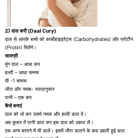
2) दाल करी (Daal Cury)
दाल से आपके बच्चे को
कार्बोहाइड्रेट्स (Carbohydrates) और प्रोटीन
(Protin) मिलेंगे
।
सामग्री
मुंग दाल – आधा कप
हल्दी – आधा चम्मच
घी -1 चम्मच
जीरा और नमक- स्वादानुसार
पानी – एक कप
कैसे बनाएं
दाल को धो कर उसमे नमक और हल्दी डाल दें।
अब कुकर में पानी डाल कर इस
दाल को उबाल लें।
एक अन्य बरतने में घी डालें। इसमें जीरा डालने के बाद उबली हुई डाल