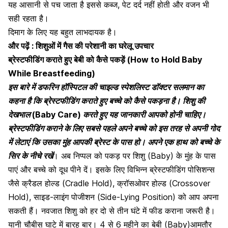
यह आसानी से पच जाता है इससे कब्ज, पेट दर्द नहीं होती और वजन भी
सही रहता है।
दिमाग के लिए यह बहुत लाभदायक है।
और पढ़ें :
शिशुओं में गैस की परेशानी का घरेलू उपचार
ब्रेस्टफीडिंग कराते हुए बेबी को कैसे पकड़ें (How to Hold Baby
While Breastfeeding)
इस बारे में डफरिन हॉस्पिटल की चाइल्ड स्पेशलिस्ट डाॅक्टर सलमान का
कहना है कि ब्रेस्टफीडिंग कराते हुए बच्चे को कैसे पकड़ना है। शिशु की
देखभाल (Baby Care) करते हुए यह जानकारी आपको होनी चाहिए।
ब्रेस्टफीडिंग कराने के लिए सबसे पहले अपने बच्चे को इस तरह से अपनी गोद
में लेटाएं कि उसका मुंह आपकी ब्रेस्ट के पास हो। अपने एक हाथ को बच्चे के
सिर के नीचे रखें
। अब
निप्पल को पकड़ पर शिशु
(Baby) के मुंह के पास
पाएं और बच्चे को दूध पीने दें। इसके लिए विभिन्न ब्रेस्टफीडिंग पोसिशन्स
जैसे क्रैडल होल्ड (Cradle Hold), क्रॉसओवर होल्ड (Crossover
Hold), साइड-लाइंग पोजीशन (Side-Lying Position) को आप अपना
सकती हैं।
नवजात शिशु को हर दो से तीन घंटे में फीड कराना जरूरी है।
यानी चौबीस घाटे में बारह बार। 4 से 6 महीने का बेबी (Baby)आमतौर