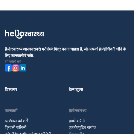
हैलो स्वास्थ्य आपका सबसे भरोसेमंद मित्र बनना चाहता है, जो आपको हेल्दी जिंदगी जीने के
लिए जानकारी दे सके.
हमें फॉलो करें
डिस्कवर
हेल्थ टूल्स
जानकारी
हैलो स्वास्थ्य
इस्तेमाल की शर्तें
हमारे बारे में
प्रिवसी पॉलिसी
एक्जीक्यूटिव बायोज
एडिटोरियल और करेक्शन पॉलिसी
रिक्रूटमेंट