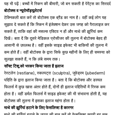
यह भी पढ़ें : बच्चों में स्किन की बीमारी, जो बन सकती है पेरेंट्स का सिरदर्द
बोटोक्स व न्यूरोमॉड्यूलेटर्स
टेक्निकली बात करें तो बोटोक्स एक ब्रैंड का नाम है। वहीं कई लोग यह
सुझाव दे सकते हैं कि स्किन में इंजेक्शन देकर उस जगह को पैरालाइज कर
सकते हैं, ताकि वहां की मसल्स एक्टिव न हों और माथे की झुर्रियां कम
दिखें। बता दें कि दूसरे मेडिकल प्रोसीजर की तुलना में बोटोक्स बेहद ही
आसानी से उपलब्ध है। वहीं इसके साइड इफेक्ट भी बाकियों की तुलना में
कम होते हैं। वहीं बोटोक्स के द्वारा सिर्फ कुछ महीनों के लिए ही समस्या को
सुलझा सकते हैं, न कि लंबे समय तक।
सॉफ्ट टिशू को भरकर किया जाता है इलाज
रेस्टलेन (restlane), स्कल्पट्रा (sculptra), जुवेड्रम (jubederm)
पद्दिति के द्वारा इलाज किया जाता है। बता दें कि बोटोक्स और डरमल
फिलर्स में कुछ खास अंतर होते हैं, दोनों ही इलाज पद्दितियों में रिस्क कम
होता है। वहीं डर्मल फिलर्स में साइड इफेक्ट की भी संभावना होती है, यह
बोटोक्स की तुलना में इसका इलाज महंगा होता है।
माथे की झुर्रियां हटाने के लिए फेसलिफ्ट है कारगर
माथे की झुर्रियां हटाने के उपाय की बात करें तो फेसलिफ्ट काफी हद तक