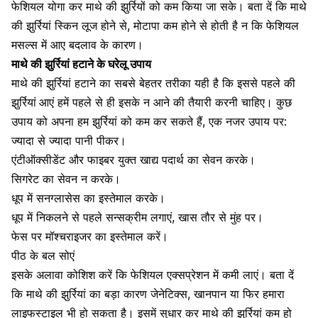
फेशियल योगा
कर माथे की झुर्रियों को कम किया जा सके। बता दें कि माथे
की झुर्रियां स्किन लूज होने से, मोटापा कम होने से होती है न कि फेशियल
मसल्स में आए बदलाव के कारण।
माथे की झुर्रियां हटाने के घरेलू उपाय
माथे की झुर्रियां हटाने का सबसे बेहतर तरीका यही है कि इससे पहले की
झुर्रियां
आएं हमें पहले से ही इसके न आने की तैयारी करनी चाहिए। कुछ
उपाय को अपना हम झुर्रियां को कम कर सकते हैं, एक नजर उपाय पर:
ज्यादा से ज्यादा
पानी
पीकर।
एंटीऑक्सीडेंट और फाइबर युक्त खाद्य पदार्थ का सेवन करके।
सिगरेट
का सेवन न करके।
धूप
में सनग्लासेस का इस्तेमाल करके।
धूप में निकलने से पहले सन्सक्रीम लगाएं, खास तौर से मुंह पर।
फेस पर मॉश्चराइजर का इस्तेमाल करें।
पीठ
के बल सोएं
इसके अलावा कोशिश करें कि फेशियल एक्सप्रेशन में कमी लाएं। बता दें
कि माथे की झुर्रियां का बड़ा कारण जेनेटिक्स, खानपान या फिर हमारा
लाइफस्टाइल भी हो सकता है। इसमें सुधार कर माथे की झुर्रियां कम हो