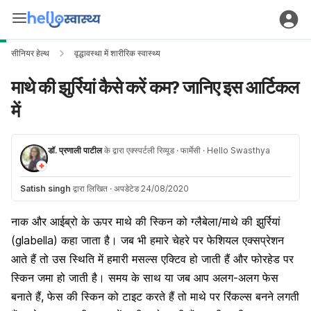
सीनियर हेल्थ
वृद्धावस्था में शारीरिक स्वास्थ्य
माथे की झुर्रियां कैसे करें कम? जानिए इस आर्टिकल
में
डॉ. प्रणाली पाटील
के द्वारा एक्स्पर्टली रिव्यूड
· फार्मेसी
· Hello Swasthya
Satish singh
द्वारा लिखित
·
अपडेटेड 24/08/2020
नाक और आईब्रो के ऊपर माथे की
स्किन
को ग्लैबेला/
माथे की झुर्रियां
(glabella) कहा जाता है। जब भी हमारे
चेहरे
पर फेशियल एक्सप्रेशन
आते हैं तो उस स्थिति में हमारी
मसल्स
एक्टिव हो जाती हैं और फोरहेड पर
स्किन जमा हो जाती है। समय के साथ या जब आप अलग-अलग फेस
बनाते हैं,
फेस की स्किन
को टाइट करते हैं तो माथे पर रिंकल्स बनने लगती