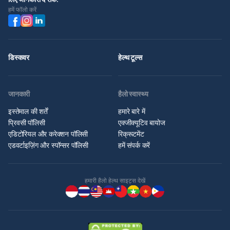
हमें फॉलो करें
डिस्कवर
हेल्थ टूल्स
जानकारी
हैलो स्वास्थ्य
इस्तेमाल की शर्तें
हमारे बारे में
प्रिवसी पॉलिसी
एक्जीक्यूटिव बायोज
एडिटोरियल और करेक्शन पॉलिसी
रिक्रूटमेंट
एडवर्टाइज़िंग और स्पॉन्सर पॉलिसी
हमें संपर्क करें
हमारी हैलो हेल्थ साइट्स देखें