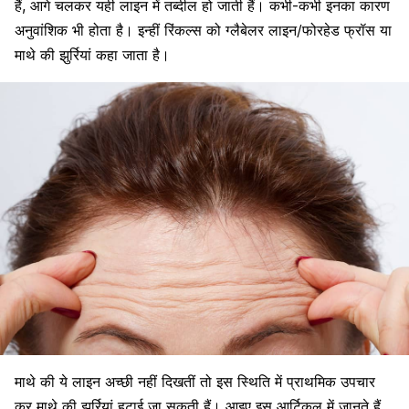
हैं, आगे चलकर यही लाइन में तब्दील हो जाती हैं। कभी-कभी इनका कारण
अनुवांशिक भी होता है। इन्हीं रिंकल्स को ग्लैबेलर लाइन/फोरहेड फ्रॉस या
माथे की झुर्रियां कहा जाता है।
माथे की ये
लाइन अच्छी नहीं दिखतीं
तो इस स्थिति में
प्राथमिक
उपचार
कर माथे की झुर्रियां हटाई जा सकती हैं। आइए इस आर्टिकल में जानते हैं