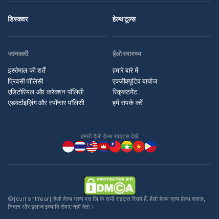
डिस्कवर
हेल्थ टूल्स
जानकारी
हैलो स्वास्थ्य
इस्तेमाल की शर्तें
हमारे बारे में
प्रिवसी पॉलिसी
एक्जीक्यूटिव बायोज
एडिटोरियल और करेक्शन पॉलिसी
रिक्रूटमेंट
एडवर्टाइज़िंग और स्पॉन्सर पॉलिसी
हमें संपर्क करें
हमारी हैलो हेल्थ साइट्स देखें
©{currentYear} हैलो हेल्थ ग्रुप प्रा लि के सभी राइट्स रिसर्व हैं. हैलो हेल्थ ग्रुप हेल्थ सलाह,
निदान और इलाज इत्यादि सेवाएं नहीं देता।