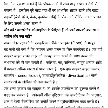
वैज्ञानिक प्रमाण बताते हैं कि पोषक तत्वों में उच्च आहार पाचन रोगों से
बचाता है। इसलिए पूरे खाद्य पदार्थों पर आधारित आहार खाने और खाद्य
पदार्थों (जैसे-ब्रेड, केक, कुकीज आदि) के सेवन को सीमित करना पाचन
के लिए सबसे अच्छा रहता है।
और पढ़ें :
अल्सरेटिव कोलाइटिस के पेशेंट्स हैं, तो जानें आपको क्या खाना
चाहिए और क्या नहीं?
पाचन तंत्र सुधारने के प्राकृतिक तरीके : फाइबर (Fiber) लें भरपूर
यह सभी को पता है कि फाइबर अच्छे पाचन के लिए फायदेमंद है। एक
हाई
फाइबर डाइट
पाचन तंत्र को मजबूत बनाए रखने के साथ कब्ज की
संभावना को भी कम करती है। फलियां, नट, सब्जियां, साबुत अनाज आदि
में फाइबर अधिक मात्रा में पाया जाता है। एक हाई फाइबर डाइट अल्सर,
बवासीर (hemorrhoids),
डायवर्टीकुलिटिस (diverticulitis) जैसी
समस्याओं के जोखिम को कम करती है।
एक अन्य प्रकार का फाइबर है, जो आपके डाइजेशन को दुरुस्त करने में
मदद कर सकता है। अकेडमी ऑफ नुट्रिशन एंड डायटेटिक्स के अनुसार,
आंत में हेल्दी बैक्टीरिया को सपोर्ट करने में
प्रोबायोटिक्स
मदद करते हैं।
प्रोबायोटिक्स विभिन्न प्रकार के कच्चे फलों, सब्जियों और साबुत अनाज में