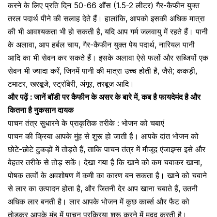
करने के लिए
प्रति दिन 50-66 औंस (1.5-2 लीटर) गैर-कैफीन युक्त
तरल पदार्थ पीने की सलाह देते हैं। हालांकि, आपको इसकी अधिक मात्रा
की भी आवश्यकता भी हो सकती है, यदि आप गर्म जलवायु में रहते हैं। पानी
के अलावा, आप हर्बल चाय, गैर-कैफीन युक्त पेय पदार्थ, नारियल पानी
आदि का भी सेवन कर सकते हैं। इसके अलावा ऐसे फलों और सब्जियों एक
सेवन भी ज्यादा करें, जिनमें पानी की मात्रा उच्च होती है, जैसे; ककड़ी,
टमाटर, खरबूजे, स्ट्रॉबेरी, अंगूर, तरबूज आदि।
और पढ़ें :
जानें बॉडी पर कैफीन के असर के बारे में, कब है फायदेमंद है और
कितना है नुकसान दायक
पाचन तंत्र सुधारने के प्राकृतिक तरीके : भोजन को चबाएं
पाचन की क्रिया आपके मुंह से शुरू हो जाती है। आपके दांत भोजन को
छोटे-छोटे टुकड़ों में तोड़ते हैं, ताकि पाचन तंत्र में मौजूद एंजाइम्स इसे और
बेहतर तरीके से तोड़ सकें। देखा गया है कि खाने को कम चबाकर खाना,
पोषक तत्वों के अवशोषण में कमी का कारण बन सकता है। खाने को चबाने
से लार का उत्पादन होता है, और जितनी देर आप खाना चबाते हैं, उतनी
अधिक लार बनती है। लार आपके भोजन में कुछ कार्ब्स और फैट को
तोड़कर आपके मुंह में पाचन प्रक्रिया शुरू करने में मदद करती है।