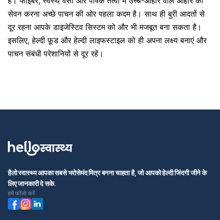
है। फाइबर, स्वस्थ वसा और पोषक तत्वों में उच्च-आहार वाले आहार का
सेवन करना अच्छे पाचन की ओर पहला कदम है। साथ ही बुरी आदतों से
दूर रहना आपके डाइजेस्टिव सिस्टम को और भी मजबूत बना सकता है।
इसलिए, हेल्दी फ़ूड और हेल्दी लाइफस्टाइल को ही अपना लक्ष्य बनाएं और
पाचन संबंधी परेशानियों से दूर रहें।
हैलो स्वास्थ्य आपका सबसे भरोसेमंद मित्र बनना चाहता है, जो आपको हेल्दी जिंदगी जीने के
लिए जानकारी दे सके.
हमें फॉलो करें