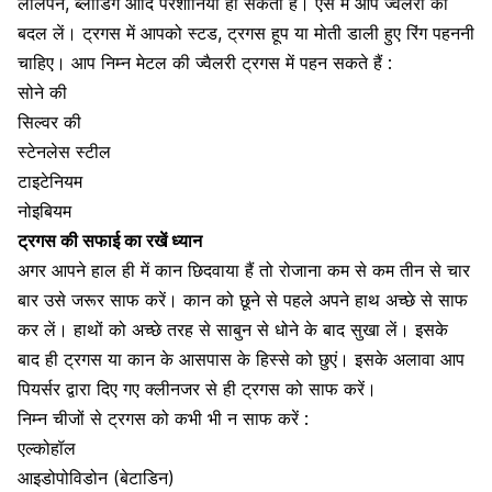
लालपन
, ब्लीडिंग आदि परेशानियां हो सकती हैं। ऐसे में आप ज्वैलरी को
बदल लें। ट्रगस में आपको स्टड, ट्रगस हूप या मोती डाली हुए रिंग पहननी
चाहिए। आप निम्न मेटल की ज्वैलरी ट्रगस में पहन सकते हैं :
सोने की
सिल्वर की
स्टेनलेस स्टील
टाइटेनियम
नोइबियम
ट्रगस की सफाई का रखें ध्यान
अगर आपने हाल ही में कान छिदवाया हैं तो रोजाना कम से कम तीन से चार
बार उसे जरूर साफ करें।
कान को छूने से पहले अपने हाथ अच्छे से साफ
कर लें।
हाथों को अच्छे तरह से
साबुन से धोने के बाद सुखा लें।
इसके
बाद ही ट्रगस या कान के आसपास के हिस्से को छुएं। इसके अलावा आप
पियर्सर द्वारा दिए गए क्लीनजर से ही ट्रगस को साफ करें।
निम्न चीजों से ट्रगस को कभी भी न साफ करें :
एल्कोहॉल
आइडोपोविडोन (बेटाडिन)