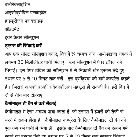
क्लोरेक्साइडिन
आइसोप्रोपिल एल्कोहॉल
हाइड्रोजन पराक्साइड
ऑइंटमेंट
इयर केयर सॉल्यूशन
ट्रगस की सिंकाई करें
आप एक
सॉल्ट सॉल्यूशन
बनाएं, जिसमें ¼ चम्मच नॉन-आयोडाइज्ड नमक में
लगभग 30 मिलीलीटर पानी मिलाएं। उस सॉल्यूशन में पेपर टॉवेल को
भिगाएं। इस पेपर टॉवेल को सॉल्यूशन में से निकालें और ट्रगस छेदे हुए
स्थान पर 5 से 10 मिनट तक रखें। इस प्रक्रिया को वार्म कम्प्रेस कहते
हैं। जिससे आपको हल्की संवेदनशीलता महसूस हो सकती है। इसे दिन में
दो से तीन बार दोहराएं।
कैमोमाइल टी बैग से करें सेंकाई
कैमोमाइल में ऐसा अवयव पाया जाता है
, जो ट्रगस में इंजरी को तेजी से
भरने में सक्षम होता है। कैमोमाइल कम्प्रेस के लिए
कैमोमाइल टी बैग
को
एक कप गर्म पानी में भिगा लें। इसके बाद
कैमोमाइल टी बैग
को हल्का गर्म
रखते हुए ट्रगस छिदे हुए स्थान पर 5 से 10 मिनट तक रखकर सिंकाई