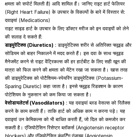
क्षमता को सपोर्ट मिलती है) आदि शामिल हैं। जानिए राइट हार्ट फेलियर
(Right Heart Failure) के उपचार के विकल्पों के बारे में विस्तार से:
दवाइयां (Medications)
राइट साइड हार्ट के उपचार के लिए डॉक्टर मरीज को इन दवाइयों को लेने
की सलाह दे सकते हैं:
डाइयुरेटिक्स (Diuretics)
: डाइयुरेटिक्स शरीर से अतिरिक्त फ्लूइड और
सोडियम को बाहर निकालने में मदद करते हैं
। इस दवा के साथ फ्लूइड
मैनेजमेंट करने से राइट वेंट्रिकल्स की हर हार्टबीट के लिए सही खून की
मात्रा को फिल करने की क्षमता को मेंटेन रखा जा सकता है। खास तरह
की डाइयुरेटिक्स को पोटैशियम-स्पेयरिंग डाइयुरेटिक्स (Potassium-
Sparing Diuretic) कहा जाता है। इनसे फ्लूइड रिडक्शन के कारण
पोटेशियम के नुकसान को कम किया जा सकता है।
वेसोडायलेटर्स (Vasodilators)
: यह दवाइयां ब्लड वेसल्स को रिलैक्स
करने के काम करती हैं। ताकि
हार्ट को अधिक काम न करना पड़े
। यह
दवाइयां उन केमिकल्स को भी बाधित करती हैं, जो दिल को कमजोर कर
सकती है। एंजियोटेंसिन रिसेप्टर ब्लॉकर्स (Angiotensin receptor
blockers) और एंजियोटेंसिन कंवर्टिंग एंजाइम (Angiotensin