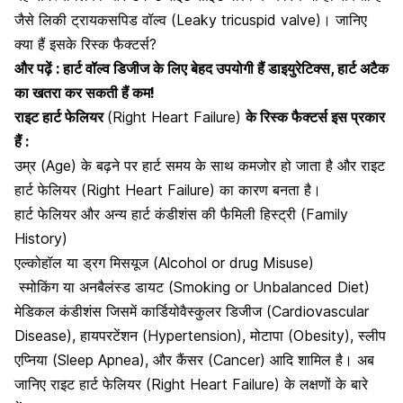
जैसे
लिकी ट्रायकसपिड वॉल्व (Leaky tricuspid valve)
। जानिए
क्या हैं इसके रिस्क फैक्टर्स?
और पढ़ें :
हार्ट वॉल्व डिजीज के लिए बेहद उपयोगी हैं डाइयुरेटिक्स, हार्ट अटैक
का खतरा कर सकती हैं कम!
राइट हार्ट फेलियर
(Right Heart Failure)
के रिस्क फैक्टर्स इस प्रकार
हैं :
उम्र (Age) के बढ़ने पर हार्ट समय के साथ कमजोर हो जाता है और राइट
हार्ट फेलियर (Right Heart Failure) का कारण बनता है।
हार्ट फेलियर और अन्य हार्ट कंडीशंस की फैमिली हिस्ट्री (Family
History)
एल्कोहॉल या ड्रग मिसयूज (Alcohol or drug Misuse)
स्मोकिंग या अनबैलंस्ड डायट (Smoking or Unbalanced Diet)
मेडिकल कंडीशंस जिसमें कार्डियोवैस्कुलर डिजीज (Cardiovascular
Disease), हायपरटेंशन (Hypertension), मोटापा (Obesity),
स्लीप
एप्निया (Sleep Apnea), और कैंसर (Cancer)
आदि शामिल है। अब
जानिए राइट हार्ट फेलियर (Right Heart Failure) के लक्षणों के बारे