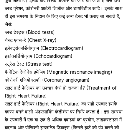
पूछा जाता है। इसके बाद रिस्क फैक्टर्स की जांच की जाती है जैसे हाय
ब्लड प्रेशर, कोरोनरी आर्टरी डिजीज और डायबिटीज आदि। इसके साथ
ही इस समस्या के निदान के लिए कई अन्य टेस्ट भी कराए जा सकते हैं,
जैसे:
ब्लड टेस्ट्स (Blood tests)
चेस्ट एक्स-रे (Chest X-ray)
इलेक्ट्रोकार्डियोग्राम (Electrocardiogram)
इकोकार्डियोग्राम (Echocardiogram)
स्ट्रेस टेस्ट (Stress test)
मैग्नेटिक रेजोनेंस इमेजिंग (Magnetic resonance imaging)
कोरोनरी एंजियोग्राफी (Coronary angiogram)
राइट हार्ट फेलियर का उपचार कैसे हो सकता है? (Treatment of
Right Heart Failure)
राइट हार्ट फेलियर (Right Heart Failure) का सही उपचार इसके
कारण बनने वाली अंडरलायिंग कंडीशंस पर निर्भर करता है। इस
समस्या
के उपचारों में एक या एक से अधिक दवाइयां
का प्रयोग, लाइफस्टाइल में
बदलाव और पॉसिब्ली इम्प्लांटेड डिवाइस (जिनसे हार्ट को पंप करने की