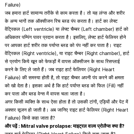
Failure)
जब हमारा हार्ट सामान्य तरीके से काम करता है। तो यह
लंग्स और शरीर
के अन्य भागों तक ऑक्सीजन रिच ब्लड पंप करता है
। हार्ट का लेफ्ट
वेंट्रिकल (Left ventricle) या लेफ्ट चैम्बर (Left chamber) हार्ट को
अधिकतर पम्पिंग पावर प्रदान करता है। इसलिए, लेफ्ट हार्ट फेलियर होने
पर आपका हार्ट शरीर तक पर्याप्त ब्लड को पंप नहीं कर पाता है। राइट
वेंट्रिकल (Right ventricle), या राइट चैम्बर (Right chamber), हार्ट
से प्रयोग किये खून को फेफड़ों में वापस ऑक्सीजन के साथ रिसप्लाई
करने के लिए ले जाते हैं। जब राइट हार्ट फेलियर (Right Heart
Failure) की समस्या होती है, तो राइट चैम्बर अपनी पंप करने की क्षमता
को खो देता है। इसका अर्थ है कि हार्ट पर्याप्त ब्लड को फिल (Fill) नहीं
कर पाता और ब्लड वेन्स में वापस चला जाता है।
अगर किसी व्यक्ति के साथ ऐसा होता है तो उसकी
टांगों, एड़ियों और पेट में
अक्सर सूजन हो जाती है।
अब जानिए राइट हार्ट फेलियर (Right Heart
Failure) किसे कहा जाता है?
और पढ़ें :
Mitral valve prolapse: माइट्रल वाल्व प्रोलैप्स क्या है?