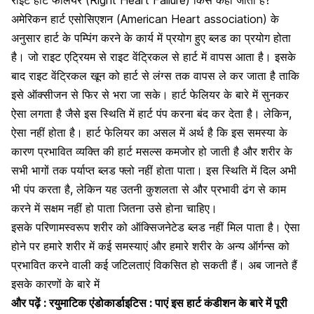
राइट हार्ट फेलियर (Right Heart Failure) किसे कहा जाता है?
अमेरिकन हार्ट एसोसिएशन (American Heart association) के
अनुसार हार्ट के पम्पिंग करने के कार्य में प्रयोग हुए ब्लड का प्रयोग होता
है। जो राइट एट्रियम से राइट वेंट्रिकल से हार्ट में वापस आता है। इसके
बाद राइट वेंट्रिकल खून को हार्ट से लंग्स तक वापस ले कर जाता है ताकि
इसे ऑक्सीजन से फिर से भरा जा सके। हार्ट फेलियर के बारे में सुनकर
ऐसा लगता है जैसे इस स्थिति में
हार्ट पंप करना बंद कर देता है
। लेकिन,
ऐसा नहीं होता है।
हार्ट फेलियर का असल में अर्थ है कि इस समस्या के
कारण
प्रभावित व्यक्ति की हार्ट मसल्स कमजोर हो जाती है और शरीर के
सभी भागों तक पर्याप्त ब्लड फ्लो नहीं होता पाता। इस स्थिति में दिल अभी
भी पंप करता है, लेकिन यह उतनी कुशलता से और प्रभावी ढंग से काम
करने में सक्षम नहीं हो पाता जितना उसे होना चाहिए।
इसके परिणामस्वरूप शरीर को ऑक्सिजनेटेड ब्लड नहीं मिल पाता है। ऐसा
होने पर हमारे शरीर में कई समस्याएं और हमारे शरीर के अन्य ऑर्गन्स को
प्रभावित करने वाली कई जटिलताएं विकसित हो सकती हैं। अब जानते हैं
इसके कारणों के बारे में
और पढ़ें :
रयुमाटिक एंडोकार्डाइटिस : पाएं इस हार्ट कंडीशन के बारे में पूरी