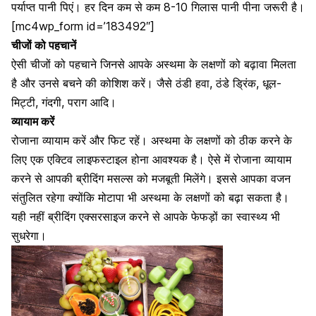
पर्याप्त पानी पिएं। हर दिन कम से कम 8-10 गिलास पानी पीना जरूरी है।
[mc4wp_form id=’183492″]
चीजों को पहचानें
ऐसी चीजों को पहचाने जिनसे आपके अस्थमा के लक्षणों को बढ़ावा मिलता
है और उनसे बचने की कोशिश करें। जैसे ठंडी हवा, ठंडे ड्रिंक,
धूल-
मिट्टी
, गंदगी, पराग आदि।
व्यायाम करें
रोजाना व्यायाम करें और फिट रहें। अस्थमा के लक्षणों को ठीक करने के
लिए एक एक्टिव
लाइफस्टाइल होना आवश्यक है
। ऐसे में रोजाना व्यायाम
करने से आपकी ब्रीदिंग मसल्स को मजबूती मिलेंगे। इससे आपका वजन
संतुलित रहेगा क्योंकि मोटापा भी अस्थमा के लक्षणों को बढ़ा सकता है।
यही नहीं ब्रीदिंग एक्सरसाइज करने से आपके
फेफड़ों का स्वास्थ्य भी
सुधरेगा
।