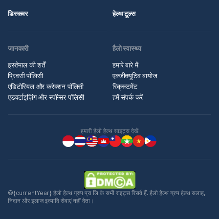
डिस्कवर
हेल्थ टूल्स
जानकारी
हैलो स्वास्थ्य
इस्तेमाल की शर्तें
हमारे बारे में
प्रिवसी पॉलिसी
एक्जीक्यूटिव बायोज
एडिटोरियल और करेक्शन पॉलिसी
रिक्रूटमेंट
एडवर्टाइज़िंग और स्पॉन्सर पॉलिसी
हमें संपर्क करें
हमारी हैलो हेल्थ साइट्स देखें
©{currentYear} हैलो हेल्थ ग्रुप प्रा लि के सभी राइट्स रिसर्व हैं. हैलो हेल्थ ग्रुप हेल्थ सलाह,
निदान और इलाज इत्यादि सेवाएं नहीं देता।