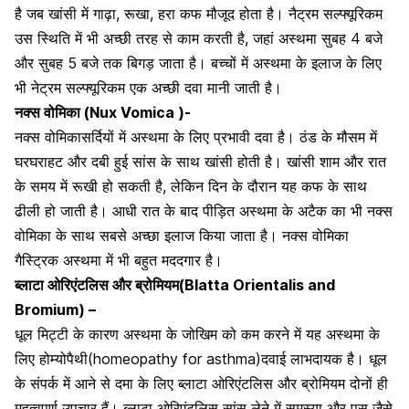
है जब खांसी में गाढ़ा, रूखा, हरा कफ मौजूद होता है। नैट्रम सल्फ्यूरिकम
उस स्थिति में भी अच्छी तरह से काम करती है, जहां अस्थमा सुबह 4 बजे
और सुबह 5 बजे तक बिगड़ जाता है। बच्चों में अस्थमा के इलाज के लिए
भी नेट्रम सल्फ्यूरिकम एक अच्छी दवा मानी जाती है।
नक्स वोमिका (Nux Vomica )-
नक्स वोमिकासर्दियों में अस्थमा के लिए प्रभावी दवा है।
ठंड के मौसम में
घरघराहट
और दबी हुई सांस के साथ खांसी होती है। खांसी शाम और रात
के समय में रूखी हो सकती है, लेकिन दिन के दौरान यह कफ के साथ
ढीली हो जाती है। आधी रात के बाद पीड़ित अस्थमा के अटैक का भी नक्स
वोमिका के साथ सबसे अच्छा इलाज किया जाता है। नक्स वोमिका
गैस्ट्रिक अस्थमा में भी बहुत मददगार है।
ब्लाटा ओरिएंटलिस और ब्रोमियम(Blatta Orientalis and
Bromium) –
धूल मिट्टी के कारण अस्थमा के जोखिम को कम करने में यह अस्थमा के
लिए होम्योपैथी(homeopathy for asthma)दवाई लाभदायक है। धूल
के संपर्क में आने से
दमा के लिए ब्लाटा ओरिएंटलिस
और ब्रोमियम दोनों ही
महत्वपूर्ण उपचार हैं। ब्लाटा ओरिएंटलिस सांस लेने में समस्या और पस जैसे