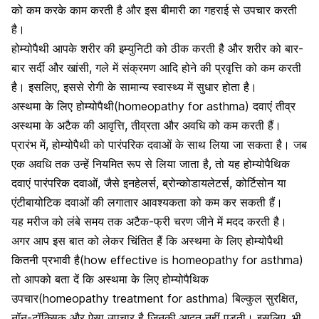
को कम करके काम करती है और इस बीमारी का गहराई से उपचार करती
है।
होम्योपैथी आपके शरीर की इम्युनिटी को ठीक करती है और
शरीर को बार-
बार सर्दी और खांसी
, गले में संक्रमण आदि होने की प्रवृत्ति को कम करती
है। इसलिए, इससे रोगी के सामान्य स्वास्थ्य में सुधार होता है।
अस्थमा के लिए होम्योपैथी(homeopathy for asthma) दवाएं तीव्र
अस्थमा के अटैक की आवृत्ति, तीव्रता और अवधि को कम करती हैं।
प्रारंभ में, होम्योपैथी को पारंपरिक दवाओं के साथ लिया जा सकता है। जब
एक अवधि तक उन्हें नियमित रूप से लिया जाता है, तो यह होम्योपैथिक
दवाएं पारंपरिक दवाओं, जैसे इनहेलर्स, ब्रोन्कोडायलेटर्स, कोर्टिसोन या
एंटीबायोटिक दवाओं
की लगातार आवश्यकता को कम कर सकती हैं।
यह मरीज को लंबे समय तक अटैक-फ्री चरण जीने में मदद करती है।
अगर आप इस बात को लेकर चिंतित हैं कि अस्थमा के लिए होम्योपैथी
कितनी प्रभावी है(how effective is homeopathy for asthma)
तो आपको बता दें कि
अस्थमा के लिए होम्योपैथिक
उपचार(homeopathy treatment for asthma) बिल्कुल सुरक्षित,
नॉन-टॉक्सिक और ऐसा उपचार है
जिनकी आदत नहीं पड़ती
। इसलिए, भी