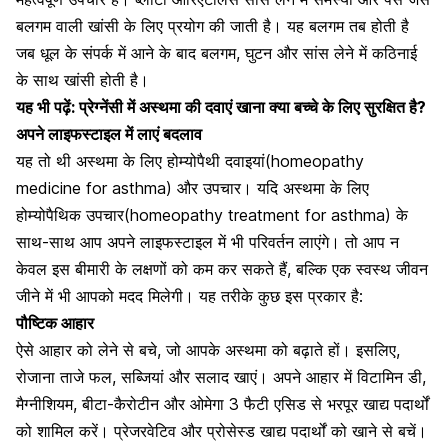
बलगम वाली खांसी के लिए प्रयोग की जाती है। यह बलगम तब होती है
जब धूल के संपर्क में आने के बाद बलगम, घुटन और सांस लेने में कठिनाई
के साथ खांसी होती है।
यह भी पढ़ें:
प्रेग्नेंसी में अस्थमा की दवाएं खाना क्या बच्चे के लिए सुरक्षित है?
अपने लाइफस्टाइल में लाएं बदलाव
यह तो थी अस्थमा के लिए होम्योपैथी दवाइयां(
homeopathy
medicine for asthma)
और उपचार
।
यदि अस्थमा के लिए
होम्योपैथिक उपचार(homeopathy treatment for asthma) के
साथ-साथ आप अपने लाइफस्टाइल में भी परिवर्तन लाएंगे। तो आप न
केवल इस बीमारी के लक्षणों को कम कर सकते हैं, बल्कि एक
स्वस्थ जीवन
जीने में भी आपको मदद मिलेगी
। यह तरीके कुछ इस प्रकार है:
पौष्टिक आहार
ऐसे आहार को लेने से बचे, जो आपके अस्थमा को बढ़ाते हों। इसलिए,
रोजाना ताजे फल
, सब्जियां और सलाद खाएं। अपने आहार में विटामिन डी,
मैग्नीशियम, बीटा-कैरोटीन और
ओमेगा 3 फैटी एसिड
से भरपूर खाद्य पदार्थों
को शामिल करें। प्रेजरवेटिव और प्रोसेस्ड खाद्य पदार्थों को खाने से बचें।