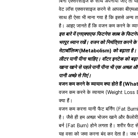
बिना एक्सरसाइज के साथ अपनाया जाए तो यह इ
वेट लॉस एक्सरसाइज करने से आपका बीएमआर ब
साथ ही ऐसा भी माना गया है कि इससे अन्य तर
है। आइए जानते हैं कि वजन कम करने के व्
इस बारे में एनएक्सएफ फिटनेस क्लब के फिटनेस
भरपूर ध्यान रखें। वजन को नियंत्रित करने 
मेटाबॉलिज्म (Metabolism) को बढ़ाता है। व
लीटर पानी पीना चाहिए।
वॉटर इनटेक को बढ़ान
खाना खाने से पहले पानी पीना भी एक अच्छा ऑप
पानी अच्छे से पिएं।
वजन कम करने के व्यायाम क्या होते हैं
वजन कम करने के व्यायाम (Weight Loss Exe
क्या हैं।
वजन कम करना यानी
फैट बर्निंग (Fat Bur
है। जैसे ही हम अच्छा भोजन खाने और कैलोरी के 
बर्न (Fat Burn) होने लगता है। शरीर फैट सेल्
यह वसा को जमा करना बंद कर देता है। जब फैट