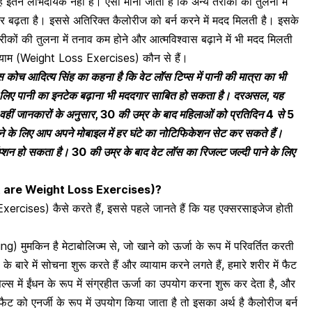
तने लाभदायक नहीं है। ऐसा माना जाता है कि अन्य तरीकों की तुलना में
ढ़ता है। इससे अतिरिक्त कैलोरीज को बर्न करने में मदद मिलती है। इसके
ीकों की तुलना में तनाव कम होने और आत्मविश्वास बढ़ाने में भी मदद मिलती
यायाम (Weight Loss Exercises) कौन से हैं।
 कोच आदित्य सिंह का कहना है कि वेट लॉस टिप्स में पानी की मात्रा का भी
के लिए पानी का इनटेक बढ़ाना भी मददगार साबित हो सकता है। दरअसल, यह
हीं जानकारों के अनुसार, 30 की उम्र के बाद महिलाओं को
प्रतिदिन 4 से 5
े के लिए आप अपने मोबाइल में हर घंटे का नोटिफिकेशन सेट कर सकते हैं।
्शन हो सकता है। 30 की उम्र के बाद वेट लाॅस का रिजल्ट जल्दी पाने के लिए
 (What are Weight Loss Exercises)?
rcises) कैसे करते हैं, इससे पहले जानते हैं कि यह एक्सरसाइजेज होती
ning) मुमकिन है
मेटाबोलिज्म से, जो खाने को ऊर्जा के रूप में परिवर्तित करती
बारे में सोचना शुरू करते हैं और व्यायाम करने लगते हैं, हमारे शरीर में फैट
स में ईंधन के रूप में संग्रहीत
ऊर्जा का उपयोग करना शुरू कर देता है
, और
 को एनर्जी के रूप में उपयोग किया जाता है तो इसका अर्थ है कैलोरीज बर्न