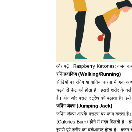
और पढ़ें :
Raspberry Ketones: वजन कम करने
रनिंग/वाकिंग (Walking/Running)
सीढ़ियों पर रनिंग या वाकिंग करना भी एक अच्
चढ़ने से फैट बर्न होता है। इससे शरीर के 
है। बोन और मसल स्ट्रेंथ को बढ़ाता है। इस
जंपिंग जैक्स (Jumping Jack)
जंपिंग जैक्स आपके मसल्स पर काम करता है
।
(Calories Burn) होने में मदद मिलती है। इ
इससे पूरे शरीर का वर्कआउट होता है। वजन कम