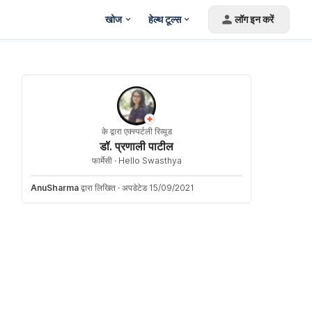
खोज
हेल्थ टूल्स
लॉग इन करें
के द्वारा एक्स्पर्टली रिव्यूड
डॉ. प्रणाली पाटील
फार्मेसी ·
Hello Swasthya
AnuSharma
द्वारा लिखित
·
अपडेटेड 15/09/2021