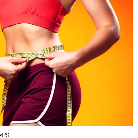
री है?