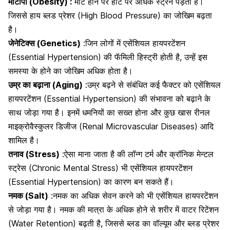
मोटापा (Obesity) :
मोटे होने पर
हार्ट पर अधिक स्ट्रेन पड़ता है
।
जिससे हाय ब्लड प्रेशर (High Blood Pressure) का जोखिम बढ़ता
है।
जेनेटिक्स (Genetics)
:
जिन लोगों में एसेंशियल हायपरटेंशन
(Essential Hypertension) की फॅमिली हिस्ट्री होती है, उन्हें इस
समस्या के होने का जोखिम अधिक होता है।
उम्र का बढ़ाना (Aging)
:
उम्र बढ़ने से संबंधित कई फैक्टर को एसेंशियल
हायपरटेंशन (Essential Hypertension) की संभावना को बढ़ाने के
साथ जोड़ा गया है। इनमें धमनियों का सख्त होना और कुछ खास
रीनल
माइक्रोवैस्कुलर डिजीज
(Renal Microvascular Diseases) आदि
शामिल है।
तनाव (Stress)
:
ऐसा माना जाता है की लॉन्ग टर्म और क्रॉनिक मेन्टल
स्ट्रेस (Chronic Mental Stress) भी एसेंशियल हायपरटेंशन
(Essential Hypertension) का कारण बन सकते हैं।
नमक (Salt)
:
नमक का अधिक सेवन करने को भी एसेंशियल हायपरटेंशन
से जोड़ा गया है।
नमक की मात्रा के अधिक होने से शरीर में वाटर रिटेंशन
(Water Retention) बढ़ती है, जिससे ब्लड का वॉल्यूम और ब्लड प्रेशर