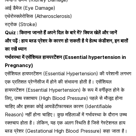
आई डैमेज (Eye Damage)
एथेरोस्क्लेरोसिस (Atherosclerosis)
स्ट्रोक (Stroke)
Quiz : कितना जानते हैं अपने दिल के बारे में? क्विज खेलें और जानें
और पढ़ें :
हाय ब्लड प्रेशर के कारण हो सकती है ये हेल्थ कंडीशन, इन बातों
का रखें ध्यान
गर्भावस्था में एसेंशियल
हायपरटेंशन
(Essential hypertension in
Pregnancy)
एसेंशियल हायपरटेंशन (Essential Hypertension) की परेशानी लगभग
एक प्रतिशत
प्रेग्नेंसीज में होने की संभावना होती है
। एसेंशियल
हायपरटेंशन (Essential Hypertension) के रूप में वर्गीकृत होने के
लिए, उच्च रक्तचाप (High Blood Pressure) पहले से मौजूद होना
चाहिए और इसका कोई आयडेंटीफायबल कारण (Identifiable
Reason) नहीं होना चाहिए। कुछ महिलाओं में गर्भावस्था के दौरान उच्च
रक्तचाप होता है। लेकिन, यह एक अलग स्थिति है जिसे गेस्टेशनल हाय
ब्लड प्रेशर (Gestational High Blood Pressure) कहा जाता है।