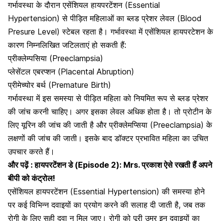
गर्भावस्था के दौरान एसेंशियल हायपरटेंशन (Essential
Hypertension) से पीड़ित
महिलाओं का ब्लड प्रेशर लेवल (Blood
Presure Level) स्टेबल रहता है
। गर्भावस्था में एसेंशियल हायपरटेशन के
कारण निम्नलिखित जटिलताएं हो सकती हैं:
प्रीक्लेम्पसिया (Preeclampsia)
प्लेसेंटल एबरप्शन (Placental Abruption)
प्रीमेच्योर बर्थ (Premature Birth)
गर्भावस्था में इस समस्या से पीड़ित महिला
को नियमित रूप से ब्लड प्रेशर
की जांच करनी चाहिए। अगर इसका लेवल अधिक होता है। तो प्रोटीन के
लिए यूरिन की जांच की जाती है और प्रीक्लेमप्सिया (Preeclampsia) के
लक्षणों की जांच की जाती। इसके बाद डॉक्टर प्रभावित महिला का उचित
उपचार करते हैं।
और पढ़ें : हायपरटेंशन डे (Episode 2): Mrs. प्रकाश ऐसे रखती हैं अपने
बीपी को कंट्रोल!
एसेंशियल हायपरटेंशन (Essential Hypertension) की समस्या होने
पर कई विभिन्न दवाइयों का प्रयोग करने की सलाह दी जाती है, जब तक
रोगी के लिए सही दवा न मिल जाए। रोगी को पूरी उम्र इन दवाइयों का