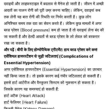
दवाइयों और लाइफस्टाइल में बदलाव
से मैनेज हो जाती है। जीवन में अच्छी
आदतों का पालन रोगी को पूरी उम्र करना चाहिए। लेकिन, दवाइयां कब
तक लेनी यह बात रोगी की स्थिति पर निर्भर करती है। कुछ लोग
अनिश्चित समय तक दवा का सेवन करते हैं। लेकिन कुछ मामलों में अगर
ब्लड प्रेशर (Blood pressure) कम हो जाता है तो
दवाइयां लेना बंद की
जा सकती है
और हेल्दी आदतों से ब्लड प्रेशर के लो लेवल को बरकरार
रखा जा सकता है।
और पढ़ें :
बीपी के लिए होम्योपैथिक ट्रीटमेंट: हाय ब्लड प्रेशर करे कम!
एसेंशियल हायपरटेंशन से जुड़ी जटिलताएं (Complications of
Essential Hypertension)
अगर एसेंशियल हायपरटेंशन (Essential Hypertension) का उपचार
नहीं किया जाता है। तो इसके कारण कई गंभीर जटिलताएं हो सकती हैं।
इससे हार्ट आर्टरीज और
वैस्कुलर सिस्टम को नुकसान हो सकता है
।
जिसके कारण यह समस्याएं हो सकती हैं:
हार्ट अटैक (Heart Attack)
हार्ट फेलियर (Heart Failure)
किडनी डैमेज (Kidney Damage)