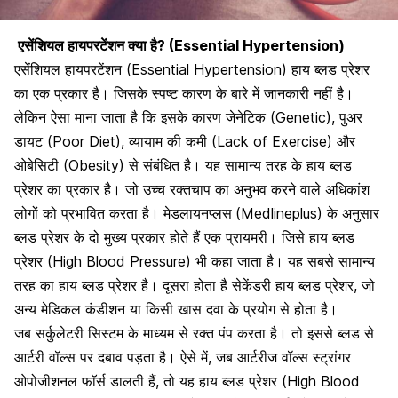
एसेंशियल हायपरटेंशन क्या है? (Essential Hypertension)
एसेंशियल हायपरटेंशन (Essential Hypertension) हाय ब्लड प्रेशर
का एक प्रकार है। जिसके स्पष्ट कारण के बारे में जानकारी नहीं है।
लेकिन ऐसा माना जाता है कि इसके कारण जेनेटिक (Genetic), पुअर
डायट (Poor Diet), व्यायाम की कमी (Lack of Exercise) और
ओबेसिटी (Obesity) से संबंधित है
। यह सामान्य तरह के हाय ब्लड
प्रेशर का प्रकार है। जो उच्च रक्तचाप का अनुभव करने वाले अधिकांश
लोगों को प्रभावित करता है। मेडलायन
प्लस
(Medlineplus) के अनुसार
ब्लड प्रेशर के दो मुख्य प्रकार होते हैं एक प्रायमरी। जिसे हाय ब्लड
प्रेशर (High Blood Pressure) भी कहा जाता है। यह सबसे सामान्य
तरह का हाय ब्लड प्रेशर है। दूसरा होता है सेकेंडरी हाय ब्लड प्रेशर, जो
अन्य
मेडिकल कंडीशन या किसी खास दवा
के प्रयोग से होता है।
जब सर्कुलेटरी सिस्टम के माध्यम से रक्त पंप करता है। तो इससे ब्लड से
आर्टरी वॉल्स पर दबाव पड़ता है
। ऐसे में, जब आर्टरीज वॉल्स स्ट्रांगर
ओपोजीशनल फाॅर्स डालती हैं, तो यह हाय ब्लड प्रेशर (High Blood