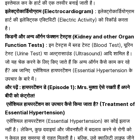
इस्तेमाल कर के हार्ट की एक तस्वीर बनाई जाती है।
इलेक्ट्रोकार्डियोग्राम (Electrocardiogram)
: इलेक्ट्रोकार्डियोग्राम
हार्ट की इलेक्ट्रिक एक्टिविटी (Electric Activity) को रिकॉर्ड करता
है।
किडनी और अन्य ऑर्गन फंक्शन टेस्ट्स (Kidney and other Organ
Function Tests)
:
इन टेस्ट्स में ब्लड टेस्ट (Blood Test), यूरिन
टेस्ट (Urine Test) या अल्ट्रासाउंड (Ultrasound) आदि शामिल है।
जो यह चेक करने के लिए किए जाते हैं कि अन्य ऑर्गन कैसे काम कर रहे
हैं? अब जानिए
एसेंशियल हायपरटेंशन (Essential Hypertension
के
उपचार के बारे में।
और पढ़ें :
हायपरटेंशन डे (Episode 1): Mrs. मुक्ता ऐसे रखती हैं अपने
बीपी को कंट्रोल!
एसेंशियल हायपरटेंशन का उपचार कैसे किया जाता है? (Treatment of
Essential Hypertension)
एसेंशियल हायपरटेंशन (Essential Hypertension) का कोई इलाज
नहीं है। लेकिन, कुछ दवाइयां और जीवनशैली में बदलाव करने से रोगी को
न केवल इस समस्या से राहत मिलती है। बल्कि, उसे
क्वालिटी लाइफ जीने