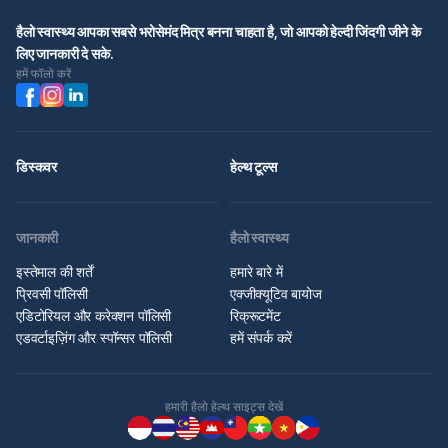
हैलो स्वास्थ्य आपका सबसे भरोसेमंद मित्र बनना चाहता है, जो आपको हेल्दी जिंदगी जीने के
लिए जानकारी दे सके.
हमें फॉलो करें
डिस्कवर
हेल्थ टूल्स
जानकारी
हैलो स्वास्थ्य
इस्तेमाल की शर्तें
हमारे बारे में
प्रिवसी पॉलिसी
एक्जीक्यूटिव बायोज
एडिटोरियल और करेक्शन पॉलिसी
रिक्रूटमेंट
एडवर्टाइज़िंग और स्पॉन्सर पॉलिसी
हमें संपर्क करें
हमारी हैलो हेल्थ साइट्स देखें