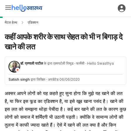
मेंटल हेल्थ
एडिक्शन
कहीं आपके शरीर के साथ सेहत को भी न बिगाड़ दे
खाने की लत
डॉ. प्रणाली पाटील
के द्वारा एक्स्पर्टली रिव्यूड
· फार्मेसी
· Hello Swasthya
Satish singh
द्वारा लिखित
·
अपडेटेड 06/06/2020
अक्सर आपने लोगों को यह कहते हुए सुना होगा कि मुझे यह खाने की
लत
है, या फिर इस फूड का एडिक्शन है, या इसे खूब
खाना
पसंद है। खाने की
इस लत को समझना थोड़ा पेचीदा है। कई बार खाने की लत के कारण कुछ
लोगों को समाज में
शर्मिंदगी
भी उठानी पड़ती। क्योंकि वे सामान्य लोगों की
तुलना में काफी ज्यादा खाते हैं। ऐसे में खाने की लत क्या है और किन