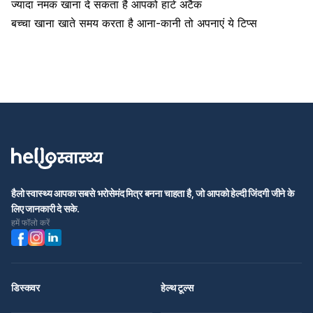
ज्यादा नमक खाना दे सकता है आपको हार्ट अटैक
बच्चा खाना खाते समय करता है आना-कानी तो अपनाएं ये टिप्स
हैलो स्वास्थ्य आपका सबसे भरोसेमंद मित्र बनना चाहता है, जो आपको हेल्दी जिंदगी जीने के
लिए जानकारी दे सके.
हमें फॉलो करें
डिस्कवर
हेल्थ टूल्स