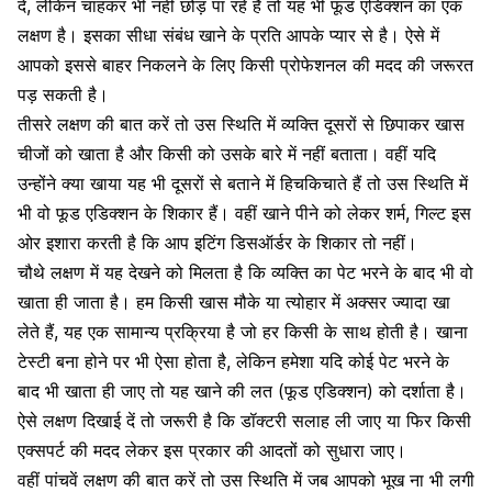
दें, लेकिन चाहकर भी नहीं छोड़ पा रहे हैं तो यह भी फूड एडिक्शन का एक
लक्षण है। इसका सीधा संबंध खाने के प्रति आपके प्यार से है। ऐसे में
आपको इससे बाहर निकलने के लिए किसी प्रोफेशनल की मदद की जरूरत
पड़ सकती है।
तीसरे लक्षण की बात करें तो उस स्थिति में व्यक्ति दूसरों से छिपाकर खास
चीजों को खाता है और किसी को उसके बारे में नहीं बताता। वहीं यदि
उन्होंने क्या खाया यह भी दूसरों से बताने में हिचकिचाते हैं तो उस स्थिति में
भी वो फूड
एडिक्शन के शिकार हैं।
वहीं खाने पीने को लेकर शर्म, गिल्ट इस
ओर इशारा करती है कि आप
इटिंग
डिसऑर्डर के शिकार
तो नहीं।
चौथे लक्षण में यह देखने को मिलता है कि व्यक्ति का पेट भरने के बाद भी वो
खाता ही जाता है। हम किसी खास मौके या त्योहार में अक्सर ज्यादा खा
लेते हैं, यह एक सामान्य प्रक्रिया है जो हर किसी के साथ होती है। खाना
टेस्टी बना होने पर भी ऐसा होता है, लेकिन हमेशा यदि कोई पेट भरने के
बाद भी खाता ही जाए तो यह खाने की लत (फूड एडिक्शन) को दर्शाता है।
ऐसे लक्षण दिखाई दें तो जरूरी है कि
डॉक्टरी सलाह
ली जाए या फिर किसी
एक्सपर्ट की मदद लेकर इस प्रकार की आदतों को सुधारा जाए।
वहीं पांचवें लक्षण की बात करें तो उस स्थिति में जब आपको
भूख
ना भी लगी