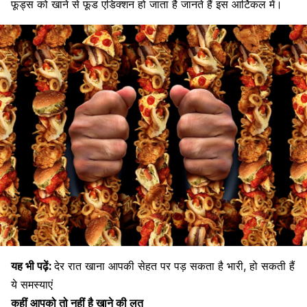
फूड्स को खाने से फूड एडिक्शन हो जाता है जानते हैं इस आर्टिकल में।
यह भी पढ़ें:
देर रात खाना आपकी सेहत पर पड़ सकता है भारी, हो सकती हैं
ये समस्याएं
कहीं आपको तो नहीं है खाने की लत