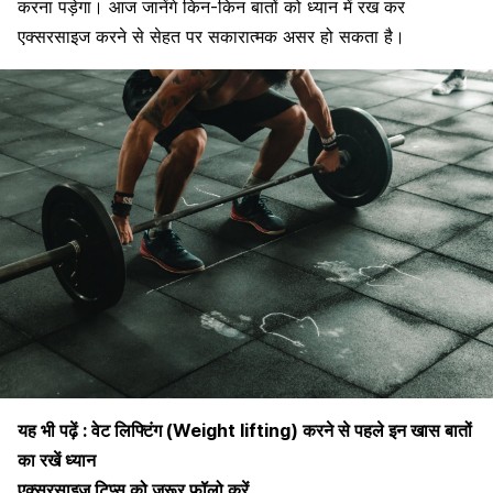
करना पड़ेगा। आज जानेंगे किन-किन बातों को ध्यान में रख कर
एक्सरसाइज करने से सेहत पर सकारात्मक असर हो सकता है।
यह भी पढ़ें :
वेट लिफ्टिंग (Weight lifting) करने से पहले इन खास बातों
का रखें ध्यान
एक्सरसाइज टिप्स को जरूर फॉलो करें