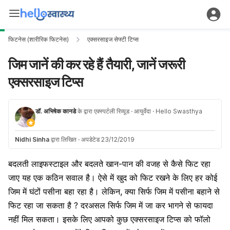
फिटनेस (शारीरिक फिटनेस)
एक्सरसाइज सेफ्टी टिप्स
जिम जानें की कर रहे हैं तैयारी, जानें जरूरी
एक्सरसाइज टिप्स
डॉ. अभिषेक कानडे
के द्वारा एक्स्पर्टली रिव्यूड
· आयुर्वेदा
· Hello Swasthya
Nidhi Sinha
द्वारा लिखित
·
अपडेटेड 23/12/2019
बदलती
लाइफस्टाइल
और बदलते खान-पान की वजह से कैसे फिट रहा
जाए यह एक कठिन सवाल है। ऐसे में
खुद को फिट रखने के लिए
हर कोई
जिम में घंटों पसीना बहा रहा है। लेकिन, क्या सिर्फ
जिम में पसीना बहाने से
फिट रहा जा सकता है
? दरअसल सिर्फ जिम में जा कर भागने से फायदा
नहीं मिल सकता। इसके लिए आपको कुछ
एक्सरसाइज
टिप्स को फॉलो