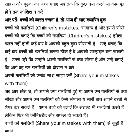
साहस और दृढ़ता
का जश्न मनाएं जब तक कि कुछ नया करने या काम पूरा
होने तक कोशिश न करें।
और पढ़ेंः
बच्चों को व्यस्त रखना है, तो आज ही लाएं कलरिंग बुक
बच्चों की गलतियां (Children’s mistakes) सामान्य हैं और इससे सीखें
बच्चों को बताएं कि बच्चों की
गलतियां
(Children’s mistakes) हमेशा
गलत नहीं होती कई बार वे आपको बहुत कुछ सीखाती हैं। उन्हें बताएं कि
कई बार बच्चों की गलतियां करना ठीक है वे आपको
समझदार
बना सकती
हैं। उनसे पूछे कि उन्होंने अपनी गलतियों से क्या सीखा है और उन्हें बताएं
कि आगे वह उन
गलतियों
को दोबारा न करें।
अपनी गलतियों को उनके साथ साझा करें (Share your mistakes
with them)
जब आप छोटे थे, तो आपसे क्या गलतियां हुई या आपने उन
गलतियों
से क्या
सीखा और आपने उन
गलतियों
को कैसे संभाला ये सारी बात आपने बच्चों से
शेयर कर सकते हैं। अपने बच्चे को बताएं कि
अडल्ट
भी गलतियां करते हैं
लेकिन फिर भी कॉन्फिडेंट और सफल हो सकते हैं।
बच्चों की गलतियों (Share your mistakes with them) से जुड़ी है
माफी