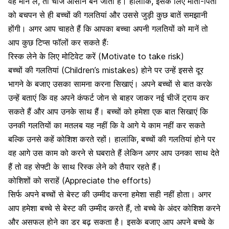
वह मान लें, तो चीजें आसान बन जाती हैं। हालाकिं, इसके लिए
माता-पिता
को बचपन से ही बच्चों की
गलतियां
और उससे जुड़ी कुछ बातें समझानी
होंगी। अगर आप चाहते हैं कि आपका बच्चा अपनी गलतियों को मानें तो
आप कुछ टिप्स फॉलों कर सकते हैंः
रिस्क लेने के लिए मोटिवेट करें (Motivate to take risk)
बच्चों की
गलतियां
(Children’s mistakes) होने पर उन्हें इससे दूर
भागने के बजाए उसका
सामना
करना सिखाएं। अपने
बच्चों से बात
करके
उन्हें बताएं कि वह अपने
कंफर्ट जोन
से बाहर जाकर नई चीजें ट्राय कर
सकते हैं और आप उनके साथ हैं। बच्चों को हमेशा एक बात सिखाएं कि
उनकी गलतियों का मतलब यह नहीं कि वे आगे ये काम नहीं कर सकते
बल्कि उनसे कहें कोशिश करते रहों। हालांकि, बच्चों की गलतियां होने पर
वह आगे उस काम को करने से घबराते हैं लेकिन अगर आप उनका साथ देते
हैं तो वह
सेफ्टी के साथ
रिस्क लेने को तैयार रहते हैं।
कोशिशों को सराहें (Appreciate the efforts)
सिर्फ अपने
बच्चों से बेस्ट
की उम्मीद करना हमेशा सही नहीं होता। अगर
आप हमेशा बच्चे से बेस्ट की उम्मीद करते हैं, तो बच्चे के अंदर कोशिश करने
और असफल होने का डर बढ़ सकता है। इसके बजाए आप अपने बच्चे के