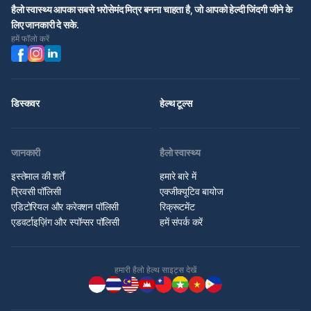
हैलो स्वास्थ्य आपका सबसे भरोसेमंद मित्र बनना चाहता है, जो आपको हेल्दी जिंदगी जीने के
लिए जानकारी दे सके.
हमें फॉलो करें
डिस्कवर
हेल्थ टूल्स
जानकारी
हैलो स्वास्थ्य
इस्तेमाल की शर्तें
हमारे बारे में
प्रिवसी पॉलिसी
एक्जीक्यूटिव बायोज
एडिटोरियल और करेक्शन पॉलिसी
रिक्रूटमेंट
एडवर्टाइज़िंग और स्पॉन्सर पॉलिसी
हमें संपर्क करें
हमारी हैलो हेल्थ साइट्स देखें