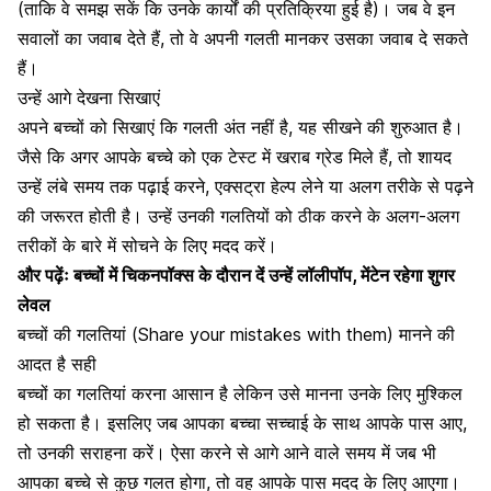
(ताकि वे समझ सकें कि उनके कार्यों की प्रतिक्रिया हुई है)। जब वे इन
सवालों का जवाब देते हैं, तो वे अपनी
गलती मानकर
उसका जवाब दे सकते
हैं।
उन्हें आगे देखना सिखाएं
अपने बच्चों को सिखाएं कि गलती अंत नहीं है, यह सीखने की शुरुआत है।
जैसे कि अगर आपके बच्चे को एक टेस्ट में खराब ग्रेड मिले हैं, तो शायद
उन्हें लंबे समय तक पढ़ाई करने, एक्सट्रा हेल्प लेने या अलग तरीके से पढ़ने
की जरूरत होती है। उन्हें उनकी
गलतियों
को ठीक करने के अलग-अलग
तरीकों के बारे में
सोचने
के लिए मदद करें।
और पढ़ेंः
बच्चों में चिकनपॉक्स के दौरान दें उन्हें लॉलीपॉप, मेंटेन रहेगा शुगर
लेवल
बच्चों की गलतियां (Share your mistakes with them) मानने की
आदत है सही
बच्चों का गलतियां
करना आसान है लेकिन उसे मानना उनके लिए मुश्किल
हो सकता है। इसलिए जब आपका बच्चा सच्चाई के साथ आपके पास आए,
तो उनकी
सराहना
करें। ऐसा करने से आगे आने वाले समय में जब भी
आपका बच्चे से कुछ गलत होगा, तो वह आपके पास मदद के लिए आएगा।