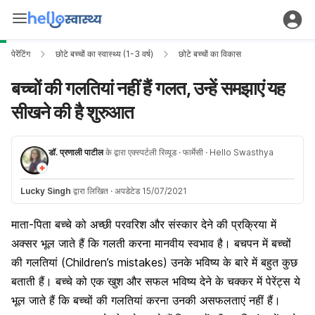
पेरेंटिंग
छोटे बच्चों का स्वास्थ्य (1-3 वर्ष)
छोटे बच्चों का विकास
बच्चों की गलतियां नहीं हैं गलत, उन्हें समझाएं यह
सीखने की है शुरुआत
डॉ. प्रणाली पाटील
के द्वारा एक्स्पर्टली रिव्यूड
· फार्मेसी
· Hello Swasthya
Lucky Singh
द्वारा लिखित
·
अपडेटेड 15/07/2021
माता-पिता बच्चे को अच्छी परवरिश और संस्कार देने की प्रक्रिया में
अक्सर भूल जाते हैं कि गलती करना मानवीय स्वभाव है।
बचपन
में बच्चों
की
गलतियां
(Children’s mistakes) उनके भविष्य के बारे में बहुत कुछ
बताती हैं। बच्चे को एक खुश और सफल भविष्य देने के चक्कर में
पेरेंट
्स ये
भूल जाते हैं कि
बच्चों की गलतियां
करना उनकी
असफल
ताएं नहीं हैं।