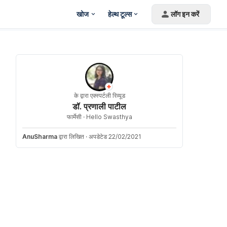
खोज
हेल्थ टूल्स
लॉग इन करें
के द्वारा एक्स्पर्टली रिव्यूड
डॉ. प्रणाली पाटील
फार्मेसी ·
Hello Swasthya
AnuSharma
द्वारा लिखित
·
अपडेटेड 22/02/2021