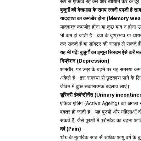
रूप से एक्टिव रह कर और व्यायाम कर के दू
बुजुर्गों की देखभाल के समय रखनी पड़ती है स
याददाश्त का कमजोर होना (Memory we
याददाश्त कमजोर होना या कुछ याद न होना उम
भी कम हो जाती है। दवा के दुष्प्रभाव या
थाय
कर सकते हैं या डॉक्टर की सलाह ले सकते है
यह भी पढ़ें:
बुजुर्गों का इम्यून सिस्टम ऐसे करें
डिप्रेशन
(Depression)
आमतौर, पर उम्र के बढ़ने पर यह समस्या कम हो
अकेले हैं। इस समस्या से छुटकारा पाने क
जीवन में कुछ सकारात्मक बदलाव लाएं।
यूरिनरी इंकॉन्टीनेंस (Urinary incontin
एक्टिव एजिंग (Active Ageing) का अगला रो
बदतर हो जाती है। यह पुरुषों और
महिलाओं दो
सकते हैं, जैसे पुरुषों में प्रोस्टेट का बढ़ना आ
दर्द (Pain)
शोध के मुताबिक साठ से अधिक आयु वर्ग के बुजु