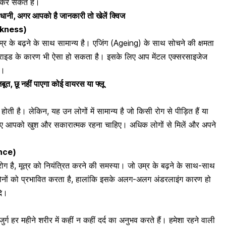
र कर सकते हैं।
ावधानी, अगर आपको है जानकारी तो खेलें क्विज
akness)
्र के बढ़ने के साथ सामान्य है। एजिंग (Ageing) के साथ सोचने की क्षमता
राइड के कारण भी ऐसा हो सकता है
। इसके लिए आप मेंटल एक्सरसाइजेज
ं।
 मजबूत, छू नहीं पाएगा कोई वायरस या फ्लू
ती है। लेकिन, यह उन लोगों में सामान्य है जो किसी रोग से पीड़ित हैं या
े लिए आपको खुश और
सकारात्मक रहना चाहिए
। अधिक लोगों से मिलें और अपने
ence)
ग है, मूत्र को नियंत्रित करने की समस्या। जो उम्र के बढ़ने के साथ-साथ
नों को प्रभावित करता है
, हालांकि इसके अलग-अलग अंडरलाइंग कारण हो
दि।
र्ग हर महीने शरीर में कहीं न कहीं दर्द का अनुभव करते हैं। हमेशा रहने वाली