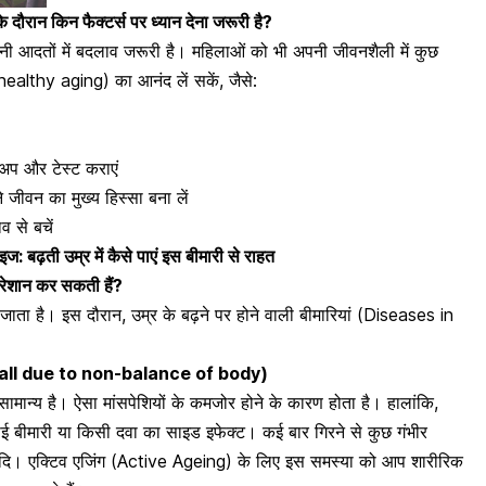
ौरान किन फैक्टर्स पर ध्यान देना जरूरी है?
ी आदतों में बदलाव जरूरी है। महिलाओं को भी अपनी जीवनशैली में कुछ
healthy aging) का आनंद लें सकें, जैसे:
अप और टेस्ट कराएं
 जीवन का मुख्य हिस्सा बना लें
व से बचें
ाइज: बढ़ती उम्र में कैसे पाएं इस बीमारी से राहत
रेशान कर सकती हैं?
ाता है। इस दौरान, उम्र के बढ़ने पर होने वाली बीमारियां (Diseases in
ना (Fall due to non-balance of body)
सामान्य है। ऐसा
मांसपेशियों के कमजोर होने के कारण होता है
। हालांकि,
ोई बीमारी या किसी दवा का साइड इफेक्ट। कई बार गिरने से कुछ गंभीर
 आदि। एक्टिव एजिंग (Active Ageing) के लिए इस समस्या को आप शारीरिक