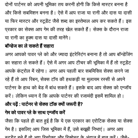
दोनों पार्टनर को अपनी भूमिका तय करनी होगी कि किसे मास्टर बनना है
और किसे सबमिशन बनना है। ऐसे में आप राजा या रानी और दास या दासी
या फिर मास्टर और स्टूडेंट जैसे शब्द का इस्तेमाल आप कर सकते हैं। इस
प्रकार का सेक्स आप गेम की तरह खेल सकते हैं। सेक्स के दौरान राजा
या रानी का हुक्म दास या दासी मानेंगे।
बॉन्डेज का ले सकते हैं सहारा
अगर आपको पावर प्ले को और ज्यादा
इंटरेस्टिंग बनाना है तो आप बॉन्डेजिंग
का सहारा ले सकते हैं
। ऐसे में अगर आप टीचर की भूमिका में हैं तो स्टूडेंट
आपके कंट्रोल में रहेगा। अगर आप पहली बार सबमिसिव सेक्स करने जा
रहे हैं तो आप रिबन,
सेक्स टॉय
की हथकड़ी या मुलायम रस्सी से अपने
पार्टनर के हाथ को बेड में बांध सकते हैं। इसके बाद आप सेक्स को एन्जॉय
करें। लेकिन ध्यान दें कि आपके पार्टनर की रजामंदी इसमें शामिल हो।
और पढ़ें :
पार्टनर से सेक्स टॉक क्यों जरूरी है?
गेम को पावर प्ले के साथ एन्जॉय करें
जैसा कि पहले ही बात हुई है कि ये एक प्रकार का एरोटिक सेक्स या सेक्स
गेम है। इसलिए आप जिस भूमिका में हैं, उसे बखूबी निभाएं। अगर आप
स्टूडेंट बने हैं तो आप रिस्पेक्ट और रिक्वेस्ट के अंदाज में बात करें। जैसे-