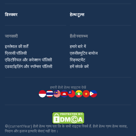
डिस्कवर
हेल्थ टूल्स
जानकारी
हैलो स्वास्थ्य
इस्तेमाल की शर्तें
हमारे बारे में
प्रिवसी पॉलिसी
एक्जीक्यूटिव बायोज
एडिटोरियल और करेक्शन पॉलिसी
रिक्रूटमेंट
एडवर्टाइज़िंग और स्पॉन्सर पॉलिसी
हमें संपर्क करें
हमारी हैलो हेल्थ साइट्स देखें
©{currentYear} हैलो हेल्थ ग्रुप प्रा लि के सभी राइट्स रिसर्व हैं. हैलो हेल्थ ग्रुप हेल्थ सलाह,
निदान और इलाज इत्यादि सेवाएं नहीं देता।