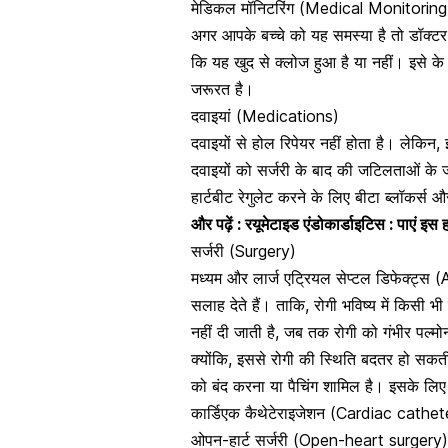
मेडिकल मॉनिटरिंग (Medical Monitoring
अगर आपके बच्चे को यह समस्या है तो डॉक्ट
कि यह खुद से क्लोज हुआ है या नहीं। इसे क
जरूरत है।
दवाइयां (Medications)
दवाइयों से होल रिपेयर नहीं होता है। लेकिन
दवाइयों को सर्जरी के बाद की जटिलताओं के 
हार्टबीट रेगुलेट करने के लिए बीटा ब्लॉकर्स 
और पढ़ें :
रयूमेटाइड एंडोकार्डाइटिस : पाएं इस हा
सर्जरी (Surgery)
मध्यम और लार्ज एट्रियल सेप्टल डिफेक्ट्स 
सलाह देते हैं। ताकि, रोगी भविष्य में किस
नहीं दी जाती है, जब तक
रोगी को गंभीर पल्मो
क्योंकि, इससे रोगी की स्थिति बदतर हो सकती ह
को बंद करना या पैचिंग शामिल है। इसके लिए 
कार्डिएक कैथेटेराइजेशन (Cardiac cathet
ओपन-हार्ट सर्जरी (Open-heart surgery)