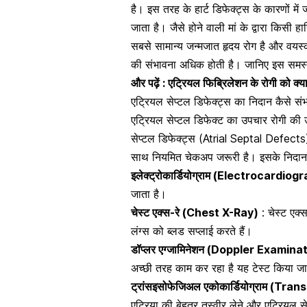
है। इस तरह के हार्ट डिफेक्ट्स के कारणों में
जाता है। जैसे होने वाली मां के द्वारा किस
सबसे सामान्य
जन्मजात हृदय रोग है और वयस्क
की संभावना अधिक होती है। जानिए इस समस्या
और पढ़ें :
एट्रियल फिब्रिलेशन के रोगी को क्
एट्रियल सेप्टल डिफेक्ट्स का निदान कैसे 
एट्रियल सेप्टल डिफेक्ट का उपचार
रोगी की 
सेप्टल डिफेक्ट्स (Atrial Septal Defects)
साथ नियमित चेकअप जरूरी है। इसके निदान क
इलेक्ट्रोकार्डियोग्राम (Electrocardiog
जाता है।
चेस्ट एक्स-रे (Chest X-Ray)
:
चेस्ट एक्
लंग्स को ब्लड सप्लाई करते हैं।
डॉप्लर एग्जामिनेशन (Doppler Examinat
अच्छी तरह काम कर रहा है यह टेस्ट किया जा
ट्रांसइसोफेजिअल एकोकार्डियोग्राम (
एट्रिया की बेहतर तस्वीर लेने और एट्रियल स