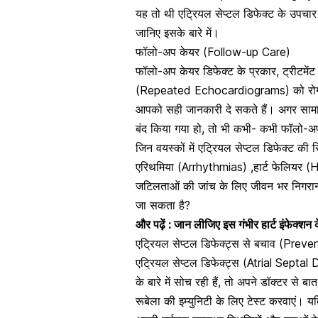
यह तो थी एट्रियल सेप्टल डिफेक्ट के उपचार
जानिए इसके बारे में।
फॉलो-अप केयर (Follow-up Care)
फॉलो-अप केयर डिफेक्ट के प्रकार, ट्रीटमेंट
(Repeated Echocardiograms) को रोगी के अ
आपको सही जानकारी दे सकते हैं। अगर सामान
बंद किया गया हो, तो भी कभी- कभी फॉलो-अ
जिन वयस्कों में एट्रियल सेप्टल डिफेक्ट की रिप
एरिथमिया (Arrhythmias) ,हार्ट फेलियर (
जटिलताओं की जांच के लिए जीवन भर निगरानी
जा सकता है?
और पढ़ें :
जान लीजिए इस गंभीर हार्ट इंफेक्श
एट्रियल सेप्टल डिफेक्ट्स से बचाव (Prev
एट्रियल सेप्टल डिफेक्ट्स (Atrial Septal
के बारे में सोच रही हैं
, तो अपने डॉक्टर से बात
रूबेला की इ
म्युनिटी के लिए टेस्ट करवाएं
। यदि