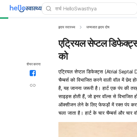
हृदय स्वास्थ्य
जन्मजात हृदय दोष
एट्रियल सेप्टल डिफेक्ट्स
को
शेयर करना
एट्रियल सेप्टल डिफेक्ट्स (Atrial Septal Def
चैम्बर्स को विभाजित करने वाली वॉल में छेद ह
है, यह जानना जरूरी है। हार्ट एक पंप की 
साइड्स होती हैं, जो इनर वॉल्स से विभाजित हो
ऑक्सीजन लेने के लिए फेफड़ों में रक्त पंप कर
चला जाता है। हार्ट के चार चैम्बर्स और चार वॉल