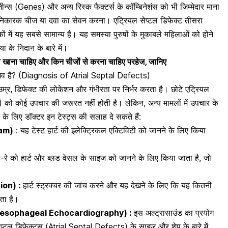
 जीन्स (Genes) और अन्य रिस्क फैक्टर्स के कॉम्बिनेशंस को भी जिम्मेदार माना
ी हानिकारक चीज या दवा का सेवन करना। एट्रियल सेप्टल डिफेक्ट तीसरा
ों में यह सबसे
सामान्य है। यह समस्या पुरुषों के मुकाबले महिलाओं को होने
 के निदान के बारे में।
या खाना चाहिए और किन चीजों से करना चाहिए परहेज, जानिए
संभव है? (Diagnosis of Atrial Septal Defects)
उम्र, डिफेक्ट की लोकेशन और गंभीरता
पर निर्भर करता है। छोटे एट्रियल
 को कोई उपचार की जरूरत नहीं होती है। लेकिन, अन्य मामलों में उपचार के
े लिए डॉक्टर इन टेस्ट्स की सलाह दे सकते हैं:
ram)
: यह टेस्ट हार्ट की इलेक्ट्रिकल एक्टिविटी को जानने के लिए किया
स-रे को हार्ट और ब्लड वेसल के साइज
को जानने के लिए किया जाता है, जो
ion) :
हार्ट स्ट्रक्चर की जांच करने और यह देखने के लिए कि यह कितनी
ता है।
Transesophageal Echocardiography) :
इस अल्ट्रासाउंड का प्रयोग
ेप्टल डिफेक्ट्स (Atrial Septal Defects) के साइज और शेप के बारे में