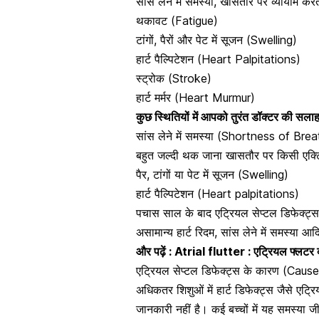
सांस लेने में समस्या, खासतौर पर व्यायाम 
थकावट (Fatigue)
टांगों, पैरों और पेट में सूजन (Swelling)
हार्ट पैल्पिटेशन (Heart Palpitations)
स्ट्रोक (Stroke)
हार्ट मर्मर (Heart Murmur)
कुछ स्थितियों में आपको तुरंत डॉक्टर की सलाह 
सांस लेने में समस्या (Shortness of Brea
बहुत जल्दी थक जाना खासतौर पर किसी एक्ट
पैर, टांगों या पेट में सूजन (Swelling)
हार्ट पैल्पिटेशन (Heart palpitations)
पचास साल के बाद एट्रियल सेप्टल डिफेक्ट्
असामान्य हार्ट रिदम, सांस लेने में समस्या
आदि।
और पढ़ें :
Atrial flutter : एट्रियल फ्लटर 
एट्रियल सेप्टल डिफेक्ट्स के कारण (Cau
अधिकतर शिशुओं में हार्ट डिफेक्ट्स जैसे एट्र
जानकारी नहीं है। कई बच्चों में यह समस्य