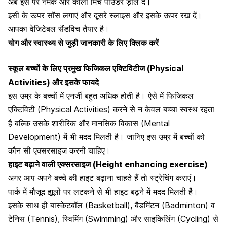
अब इस पर नमक और काली मिर्च पाउडर ड़ाल दें।
इसी के ऊपर सॉस लगाएं और दूसरे स्लाइस और इसके ऊपर रख दें।
आपका वेजिटेबल सैंडविच तैयार है।
योग और स्वास्थ्य से जुड़ी जानकारी के लिए क्लिक करें
स्कूल बच्चों के लिए प्रमुख फिजिकल एक्टिविटीज (Physical
Activities) और इसके फायदे
इस उम्र के बच्चों में
एनर्जी बहुत अधिक होती है।
ऐसे में फिजिकल
एक्टिविटी (Physical Activities) करने से न केवल बच्चा स्वस्थ रहता
है बल्कि उसके शारीरिक और मानसिक विकास (Mental
Development) में भी मदद मिलती है। जानिए इस उम्र में बच्चों को
कौन सी एक्सरसाइज करनी चाहिए।
हाइट बढ़ाने वाली एक्सरसाइज (Height enhancing exercise)
अगर आप अपने बच्चे की हाइट बढ़ाना चाहते हैं तो
स्ट्रेचिंग कराएं।
पार्क में मौजूद झूलों पर लटकने से भी हाइट बढ़ने में मदद मिलती है।
इसके साथ ही बास्केटबॉल (Basketball), बैडमिंटन (Badminton) व
टेनिस (Tennis), स्विमिंग (Swimming) और साइकिलिंग (Cycling) से