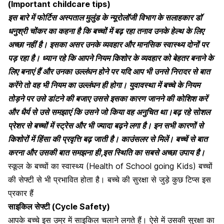
(Important childcare tips)
इस बारे में
फोर्टिस अस्पताल मुलुंड के न्यूरोलॉजी विभाग के सलाहकार डॉ
धनुश्री चोंकर का कहना है कि बच्चों में बढ़ रहा तनाव उनके हेल्थ
के लिए
अच्छा नहीं है। इसका असर उनके व्यवहार और मानसिक स्वास्थ्य दाेनों पर
पड़ रहा है।
ध्यान रहे कि आपने नियम किशोर के व्यवहार को बेहतर बनाने के
लिए बनाएं हैं और उनका उल्लंघन होने पर यदि आप भी उनसे निरादर से बात
करेंगे तो वह भी नियम का उल्लंघन ही होगा। युवावस्था में
बच्चे के नियम
तोड़ने पर उसे डांटने की बजाए उससे इसका कारण जानने की कोशिश करें
और धैर्य से उसे समझाएं कि उसने जो किया वह अनुचित था।बढ़ रहे सोशल
प्रेशर से बच्चों में स्ट्रेस और भी ज्यादा बढ़ने लगा है। इन सभी कारणों से
किशोरों में हिंसा की प्रवृत्ति बढ़ जाती है। काउंसलर से मिलें। बच्चें से बात
करना और उसकी बात समझना ही,इस स्थिति का सबसे अच्छा उपाय है।
स्कूल के बच्चों का स्वास्थ्य (Health of School going Kids) बच्चों
की
सेफ्टी से भी प्रभावित होता है।
बच्चे की सुरक्षा से जुड़े कुछ टिप्स इस
प्रकार हैं
साइकिल सेफ्टी (Cycle Safety)
आपके बच्चे इस उम्र में साइकिल चलाने लगते हैं। ऐसे में उसकी सुरक्षा का