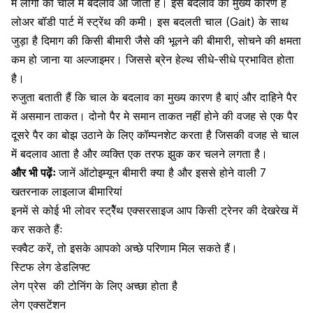
में लोगों की चाल में बदलाव आ जाता है। इस बदलाव का मुख्य कारण है
लोअर
बॉडी पार्ट
में स्ट्रेंथ की कमी। इस बदलती चाल (Gait) के साथ
जुड़ा है दिमाग की किसी बीमारी जैसे की
भूलने की बीमारी
,
सोचने की क्षमता
कम
हो जाना या
अल्जाइमर
। जिससे
ब्रेन हेल्थ सीधे-सीधे प्रभावित होता
है।
रुजुता बताती हैं कि चाल के बदलाव का मुख्य कारण है बाएं और दाहिने
पैर
में असमान ताकत। दोनो पैर मे समान ताकत नहीं होने की वजह से एक पैर
दूसरे पैर का बोझ उठाने के लिए कॉम्पनशेट करता है जिसकी वजह से चाल
में बदलाव आता है और व्यक्ति एक तरफ झुक कर चलने लगता है।
और भी पढ़ेंः
जानें ऑटोइम्यून बीमारी क्या है और इससे होने वाली 7
खतरनाक लाइलाज बीमारियां
इनमें से कोई भी लोवर स्ट्रेैंथ एक्सरसाइज आप किसी ट्रेनर की देखरेख में
कर सकते हैंः
स्क्वैट
करें, तो इसके आपको अच्छे परिणाम मिल सकते हैं।
स्टिफ लेग डेडलिफ्ट
लेग प्रेस
की टोनिंग के लिए अच्छा होता है
लेग एक्सटेंशन