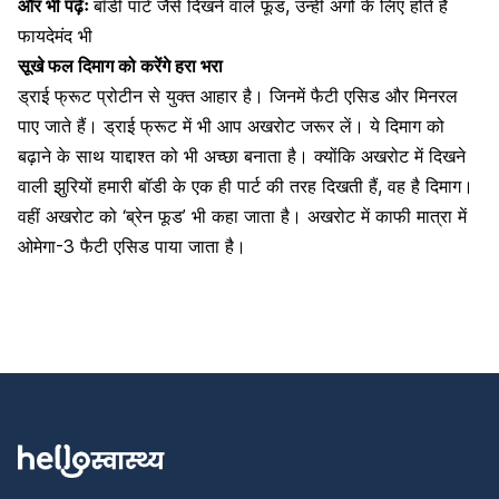
और भी पढ़ेंः
बॉडी पार्ट जैसे दिखने वाले फूड, उन्हीं अंगों के लिए होते हैं
फायदेमंद भी
सूखे फल दिमाग को करेंगे हरा भरा
ड्राई फ्रूट प्रोटीन से युक्‍त आहार है। जिनमें फैटी एसिड और मिनरल
पाए जाते हैं। ड्राई फ्रूट में भी आप अखरोट जरूर लें। ये दिमाग को
बढ़ाने के साथ याद्दाश्त को भी अच्छा बनाता है। क्योंकि
अखरोट
में दिखने
वाली झुरियों हमारी बॉडी के एक ही पार्ट की तरह दिखती हैं, वह है दिमाग।
वहीं
अखरोट
को ‘ब्रेन फूड’ भी कहा जाता है। अखरोट में काफी मात्रा में
ओमेगा-3 फैटी एसिड
पाया जाता है।