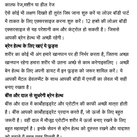
काल्फ रेज,मशीन या हील रेज
ऐसे कोई भी लक्षण दिखते ही तुरंत जिम जाना शुरु करें या
लोउर बॉडी पार्ट
में ताक
त के लिए एक्सरसाइज करना शुरु करें। 12 हफ्ते की लोअर बॉडी
एक्सरसाइज से यह परेशानी कम और कंट्रोल हो सकती है। जिससे
आपकी ब्रेन हेल्थ भी अच्छी रहेगी।
ब्रेन हेल्थ के लिए खाएं ये फूड्स
शरीर का कोई भी अंग हमारे खानपान पर ही निर्भर करता है, जितना अच्छा
खानपान रहेगा हमारा शरीर भी उतना अच्छे से काम करेगाइसलिए । अच्छी
बेन हेल्थ के लिए अपनी डायट में इन फूड्स को जरूर शामिल करें। ये
आपकी मेंटल डेवलप्मेंट के साथ आपकी बॉडी में एनर्जी का लेवल भी सही
बनाए रखता है।
बींस और दाल से सुधरेगी ब्रेन हेल्थ
बींस और दाल में कार्बोहाइड्रेट और
प्रोटीन की काफी अच्छी मात्रा
होती
है। बींस आपको कार्बोहाइड्रेट प्रदान करते हैं, जो ऊर्जा के लिए बहुत
जरूरी है। वहीं दाल में मौजूद
प्रोटीन
शरीर में ऊर्जा बनाए रखने
के लिए
बहुत महत्वपूर्ण है। इनके सेवन से ब्रेन हेल्थ को दुरुस्त रखने और याद्दाश्त
को बढ़ाने में बहुत मदद मिलती है।