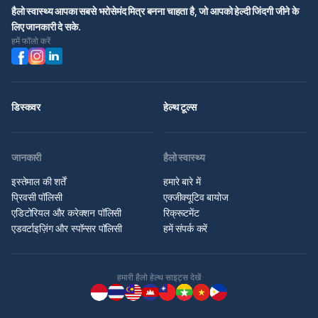
हैलो स्वास्थ्य आपका सबसे भरोसेमंद मित्र बनना चाहता है, जो आपको हेल्दी जिंदगी जीने के
लिए जानकारी दे सके.
हमें फॉलो करें
डिस्कवर
हेल्थ टूल्स
जानकारी
हैलो स्वास्थ्य
इस्तेमाल की शर्तें
हमारे बारे में
प्रिवसी पॉलिसी
एक्जीक्यूटिव बायोज
एडिटोरियल और करेक्शन पॉलिसी
रिक्रूटमेंट
एडवर्टाइज़िंग और स्पॉन्सर पॉलिसी
हमें संपर्क करें
हमारी हैलो हेल्थ साइट्स देखें