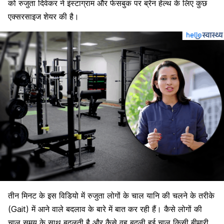
को
रुजुता
दिवेकर ने इंस्टाग्राम और फेसबुक पर ब्रेन हेल्थ के लिए कुछ
एक्सरसाइज
शेयर की है।
तीन मिनट के इस विडियो में रुजुता लोगों के चाल यानि की
चलने के तरीके
(Gait) में आने वाले बदलाव के बारे में बात कर रही हैं। कैसे लोगों की
चाल समय के साथ बदलती है और कैसे वह बदली हुई चाल किसी बीमारी