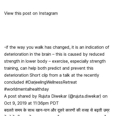
View this post on Instagram
-if the way you walk has changed, it is an indication of
deterioration in the brain – this is caused by reduced
strength in lower body – exercise, especially strength
training, can help both predict and prevent this
deterioration Short clip from a talk at the recently
concluded #DarjeelingWellnessRetreat
#worldmentalhealthday
A post shared by
Rujuta Diwekar
(@rujuta.diwekar) on
Oct 9, 2019 at 11:36pm PDT
बदलते समय के साथ
खान-पान
और दूसरे कारणों की वजह से
बढ़ती उम्र