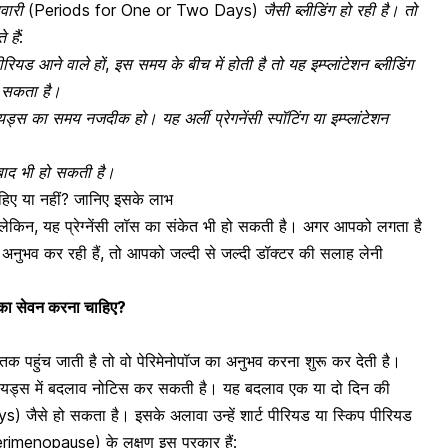
वारी (Periods for One or Two Days) जैसी ब्लीडिंग हो रही है। तो
 हैं:
पीरियड
आने वाले हों, इस समय के बीच में होती है तो यह इम्प्लांटेशन ब्लीडिंग
 सकता है।
्स का समय नजदीक हो। यह अर्ली प्रेगनेंसी स्पॉटिंग या इम्प्लांटेशन
े बाद भी हो सकती है।
हिए या नहीं? जानिए इसके लाभ
्य है। लेकिन, यह प्रेग्नेंसी लॉस का संकेत भी हो सकती है। अगर आपको लगता है
को अनुभव
कर रही हैं, तो आपको जल्दी से जल्दी डॉक्टर की सलाह लेनी
ों का सेवन करना चाहिए?
 पहुंच जाती है तो वो पेरिमेनोपॉज का अनुभव करना शुरू कर देती है।
पीरियड्स में बदलाव नोटिस कर सकती है। यह बदलाव एक या दो दिन की
जैसे हो सकता है। इसके अलावा उन्हें शार्ट
पीरियड या स्किप पीरियड
erimenopause) के लक्षण इस प्रकार हैं: