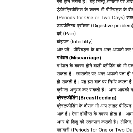
ग्रो होने लगता है
। यह टिश्यू आमतौर पर ओवर
एंडोमेट्रियोसिस के कारण भी पीरियड्स के बी
(Periods for One or Two Days) समझ लेती
डायजेस्टिव प्रॉब्लम (Digestive problem
दर्द (Pain)
बांझपन (Infertility)
और पढ़ें :
पीरियड्स के दाग अगर आपको कर रहे
गर्भपात (Miscarriage)
गर्भपात के कारण होने वाली ब्लीडिंग
को भी एक
सकता है। खासतौर पर अगर आपको पता ही न हो 
हो सकती है। यह इस बात पर निर्भर करता है क
क्रैम्प्स अनुभव कर सकती हैं
। अगर आपको गर्भ
ब्रेस्टफीडिंग (Breastfeeding)
ब्रेस्टफीडिंग के दौरान भी आप लाइट पीरि
आते हैं। ऐसा हॉर्मोन्स के कारण होता है। आम
अगर वो शिशु को स्तनपान कराती है। लेकिन, 
महावारी (Periods for One or Two Da