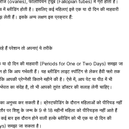
ीज (ovaries), फॉलोपियन ट्यूब (Fallopian tubes) में ग्रो होता है।
च में ब्लीडिंग होती है। इसलिए कई महिलाएं इसे एक या दो दिन की माहवारी
 हैं। इसके अन्य लक्षण इस प्रक्रार हैं:
)
 हैं परेशान तो अपनाएं ये तरीके
 या दो दिन की माहवारी (Periods for One or Two Days) समझा जा
कि आप गर्भवती हैं। यह ब्लीडिंग लाइट स्पॉटिंग से लेकर हैवी फ्लो तक
ि आपकी प्रेग्नेंसी कितने महीने की है। ऐसे में, आप पेट या
पीठ में भी
पात का संदेह है, तो भी आपको तुरंत डॉक्टर की सलाह लेनी चाहिए।
यड का अनुभव कर सकती है।
ब्रेस्टफीडिंग के दौरान महिलाओं को पीरियड
नहीं
तौर पर शिशु के जन्म के 9 से 18 महीनों महिला को पीरियड्स नहीं आते हैं
कई बार इस दौरान होने वाली हल्के ब्लीडिंग को भी एक या दो दिन की
ys) समझा जा सकता है।