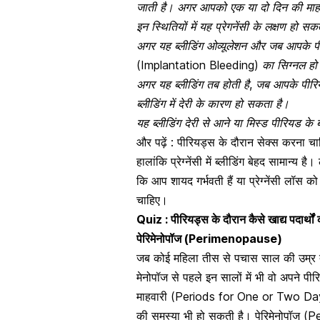
जाती है। अगर आपको एक या दो दिन की माह
इन स्थितियों में यह प्रेगनेंसी के लक्षण हो सकते
अगर यह
ब्लीडिंग ओव्यूलेशन और जब आपके 
(Implantation Bleeding) का सिग्नल हो
अगर यह ब्लीडिंग तब होती है, जब आपके पीरियड
ब्लीडिंग में देरी के कारण हो सकता है।
यह ब्लीडिंग देरी से आने या मिस्ड पीरियड क
और पढ़ें :
पीरियड्स के दौरान सेक्स करना चा
हालांकि प्रेग्नेंसी में ब्लीडिंग बेहद सामान
कि आप शायद
गर्भवती हैं या प्रेग्नेंसी लॉस 
चाहिए।
Quiz : पीरियड्स के दौरान कैसे खाद्य पदार्थ
पेरिमेनोपॉज (Perimenopause)
जब कोई महिला तीस से पचास साल की उम्र तक
मेनोपॉज से पहले इन सालों में भी वो अपने 
माहवारी (Periods for One or Two Days) 
की समस्या
भी हो सकती है। पेरिमेनोपॉज (P