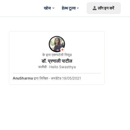
खोज
हेल्थ टूल्स
लॉग इन करें
के द्वारा एक्स्पर्टली रिव्यूड
डॉ. प्रणाली पाटील
फार्मेसी ·
Hello Swasthya
AnuSharma
द्वारा लिखित
·
अपडेटेड 19/05/2021