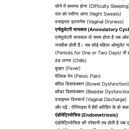
सोने में समस्या होना (Difficulty Sleeping
रात को पसीना आना (Night Sweats)
वजाइनल ड्रायनेस (Vaginal Dryness)
एनोवुलेटरी सायकल (Anovulatory Cyc
एनोवुलेटरी सायकल वो समय होता है जब ओवर
नजदीक होती हैं
। जब कोई महिला ओव्युलेट नह
(Periods for One or Two Days) भी हो स
ठंड लगना (Chills)
बुखार (Fever)
पेल्विक पेन (Pelvic Pain)
बॉवेल डिसफंक्शन (Bowel Dysfunction)
ब्लैडर डिसफंक्शन (Bladder Dysfunctio
वजाइनल डिस्चार्ज (Vaginal Discharge)
और पढ़ें :
पीरियड्स में हैवी ब्लीडिंग के हो सकत
एंडोमेट्रियोसिस (Endometriosis)
एंडोमेट्रियोसिस की परेशानी तब होती है जब एक ट