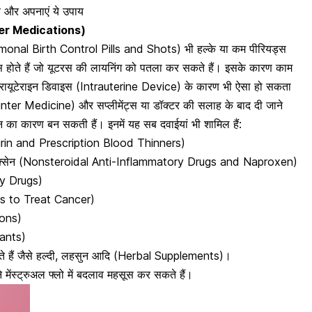
बाय और अपनाएं ये उपाय
ther Medications)
Hormonal Birth Control Pills and Shots) भी हल्के या कम पीरियड्स
ोन्स होते हैं जो यूटरस की लायनिंग को पतला कर सकते हैं। इसके कारण काम
ट्रायूटेराइन डिवाइस (Intrauterine Device) के कारण भी ऐसा हो सकता
er Medicine) और सप्लीमेंट्स या डॉक्टर की सलाह के बाद दी जाने
र्तन का कारण
बन सकती हैं। इनमें यह सब दवाईयां भी शामिल हैं:
rin and Prescription Blood Thinners)
 नेप्रोक्सेन (Nonsteroidal Anti-Inflammatory Drugs and Naproxen)
apy Drugs)
nes to Treat Cancer)
ions)
sants)
 करते हैं जैसे हल्दी, लहसुन आदि (Herbal Supplements)।
 मेंस्ट्रुअल फ्लो में बदलाव महसूस कर सकते हैं।