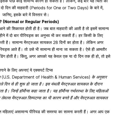
 इसके पीछे कोई सामान्य कारण हो सकता है। लेकिन, कई बार यह चिंता का
ा दो दिन की माहवारी (Periods for One or Two Days) के बारे में,
निए, इसके बारे में विस्तार से।
ाता है? (Normal or Regular Periods)
आने
की शिकायत होती ही है। जब बात माहवारी की आती है तो इसमें सामान्य
ीने में दो बार पीरियड्स का अनुभव भी कर सकती हैं। हर किसी के लिए
कती है। सामान्य मेंस्ट्रुअल सायकल 28 दिनों का होता है। लेकिन अगर
ीरियड्स आते हैं। तो उसे भी सामान्य ही माना जा सकता है। ऐसे ही आमतौर
डिंग
होती है। किंतु, अगर आपको यह केवल एक या दो दिन तक ही हो, तो इसे
गाने के लिए अपनाएं ये एक्सपर्ट टिप्स
र्विसेज (U.S. Department of Health & Human Services)
के अनुसार
हले दिन से ही शुरू हो जाता है। इस मंथली मेंस्ट्रुअल सायकल के दौरान
 है। जिन्हें
हॉर्मोन्स कहा जाता है।
यह हॉर्मोन्स गर्भावस्था के लिए महिलाओं
न लेवल्स मेंस्ट्रुअल सिम्पटम्स का भी कारण बनते हैं और मेंस्ट्रुअल सायकल
शत
महिलाएं असामान्य पीरियड की समस्या का सामना
करती हैं। अगर आप एक